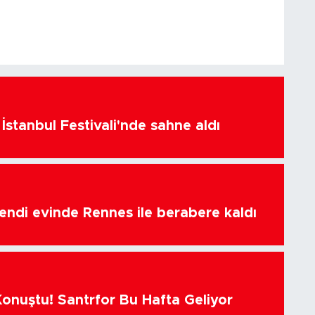
İstanbul Festivali'nde sahne aldı
endi evinde Rennes ile berabere kaldı
Konuştu! Santrfor Bu Hafta Geliyor