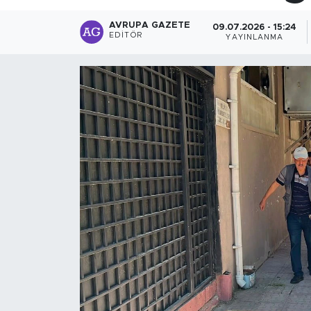
AVRUPA GAZETE
09.07.2026 - 15:24
EDITÖR
YAYINLANMA