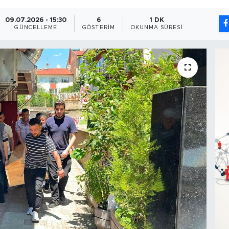
09.07.2026 - 15:30
6
1 DK
GÜNCELLEME
GÖSTERIM
OKUNMA SÜRESI