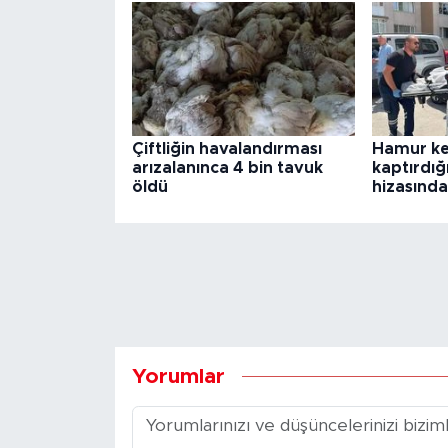
Çiftliğin havalandırması
Hamur ke
arızalanınca 4 bin tavuk
kaptırdığı
öldü
hizasınd
Yorumlar