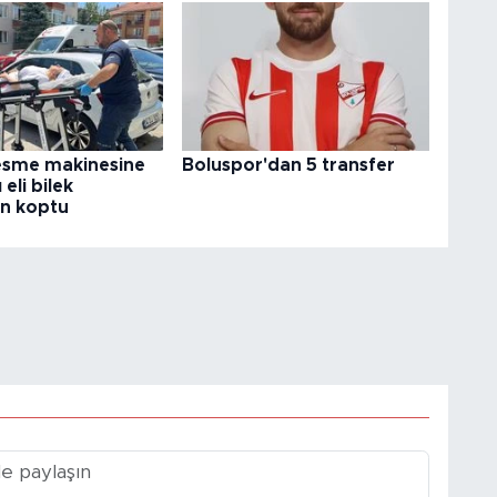
sme makinesine
Boluspor'dan 5 transfer
 eli bilek
an koptu