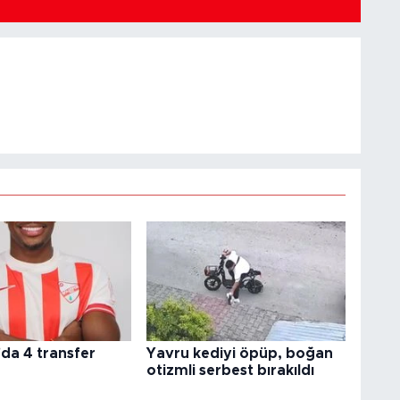
da 4 transfer
Yavru kediyi öpüp, boğan
otizmli serbest bırakıldı