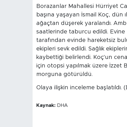
Borazanlar Mahallesi Hürriyet Ca
başına yaşayan İsmail Koç, dün ı
ağaçtan düşerek yaralandı. Ambu
saatlerinde taburcu edildi. Evine
tarafından evinde hareketsiz bul
ekipleri sevk edildi. Sağlık ekiple
kaybettiği belirlendi. Koç'un cen
için otopsi yapılmak üzere İzzet 
morguna götürüldü.
Olaya ilişkin inceleme başlatıldı.
Kaynak:
DHA