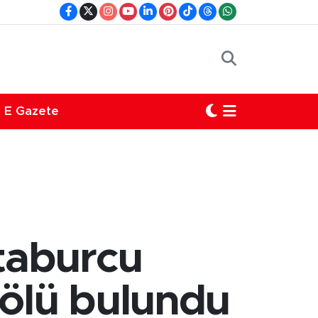
E Gazete
taburcu
 ölü bulundu