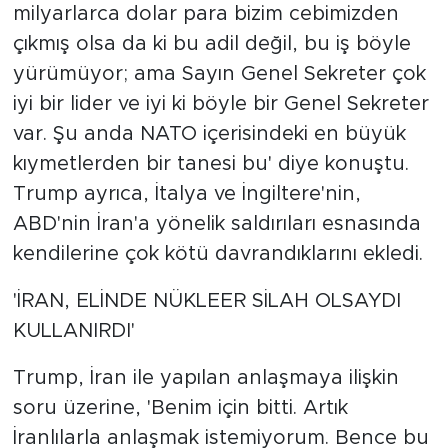
milyarlarca dolar para bizim cebimizden
çıkmış olsa da ki bu adil değil, bu iş böyle
yürümüyor; ama Sayın Genel Sekreter çok
iyi bir lider ve iyi ki böyle bir Genel Sekreter
var. Şu anda NATO içerisindeki en büyük
kıymetlerden bir tanesi bu' diye konuştu.
Trump ayrıca, İtalya ve İngiltere'nin,
ABD'nin İran'a yönelik saldırıları esnasında
kendilerine çok kötü davrandıklarını ekledi.
'İRAN, ELİNDE NÜKLEER SİLAH OLSAYDI
KULLANIRDI'
Trump, İran ile yapılan anlaşmaya ilişkin
soru üzerine, 'Benim için bitti. Artık
İranlılarla anlaşmak istemiyorum. Bence bu