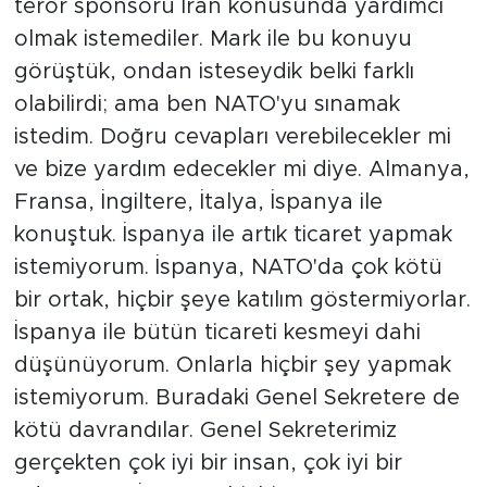
terör sponsoru İran konusunda yardımcı
olmak istemediler. Mark ile bu konuyu
görüştük, ondan isteseydik belki farklı
olabilirdi; ama ben NATO'yu sınamak
istedim. Doğru cevapları verebilecekler mi
ve bize yardım edecekler mi diye. Almanya,
Fransa, İngiltere, İtalya, İspanya ile
konuştuk. İspanya ile artık ticaret yapmak
istemiyorum. İspanya, NATO'da çok kötü
bir ortak, hiçbir şeye katılım göstermiyorlar.
İspanya ile bütün ticareti kesmeyi dahi
düşünüyorum. Onlarla hiçbir şey yapmak
istemiyorum. Buradaki Genel Sekretere de
kötü davrandılar. Genel Sekreterimiz
gerçekten çok iyi bir insan, çok iyi bir