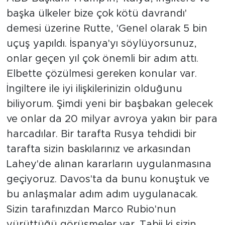
başka ülkeler bize çok kötü davrandı'
demesi üzerine Rutte, 'Genel olarak 5 bin
uçuş yapıldı. İspanya'yı söylüyorsunuz,
onlar geçen yıl çok önemli bir adım attı.
Elbette çözülmesi gereken konular var.
İngiltere ile iyi ilişkilerinizin olduğunu
biliyorum. Şimdi yeni bir başbakan gelecek
ve onlar da 20 milyar avroya yakın bir para
harcadılar. Bir tarafta Rusya tehdidi bir
tarafta sizin baskılarınız ve arkasından
Lahey'de alınan kararların uygulanmasına
geçiyoruz. Davos'ta da bunu konuştuk ve
bu anlaşmalar adım adım uygulanacak.
Sizin tarafınızdan Marco Rubio'nun
yürüttüğü görüşmeler var. Tabii ki sizin