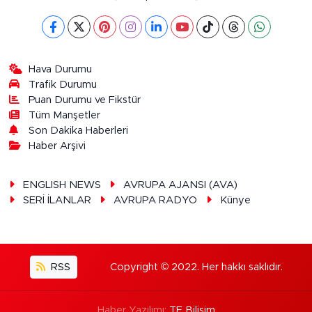
Hava Durumu
Trafik Durumu
Puan Durumu ve Fikstür
Tüm Manşetler
Son Dakika Haberleri
Haber Arşivi
ENGLISH NEWS
AVRUPA AJANSI (AVA)
SERİ İLANLAR
AVRUPA RADYO
Künye
RSS
Copyright © 2022. Her hakkı saklıdır.
Haber Yazılımı:
TE Bilişim