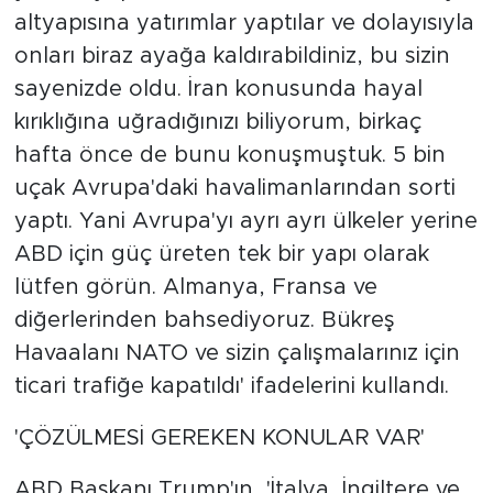
altyapısına yatırımlar yaptılar ve dolayısıyla
onları biraz ayağa kaldırabildiniz, bu sizin
sayenizde oldu. İran konusunda hayal
kırıklığına uğradığınızı biliyorum, birkaç
hafta önce de bunu konuşmuştuk. 5 bin
uçak Avrupa'daki havalimanlarından sorti
yaptı. Yani Avrupa'yı ayrı ayrı ülkeler yerine
ABD için güç üreten tek bir yapı olarak
lütfen görün. Almanya, Fransa ve
diğerlerinden bahsediyoruz. Bükreş
Havaalanı NATO ve sizin çalışmalarınız için
ticari trafiğe kapatıldı' ifadelerini kullandı.
'ÇÖZÜLMESİ GEREKEN KONULAR VAR'
ABD Başkanı Trump'ın, 'İtalya, İngiltere ve