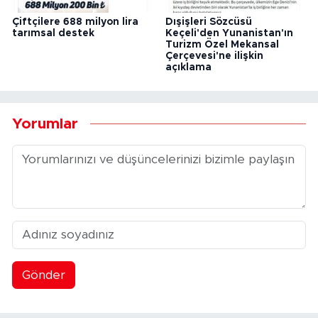
Çiftçilere 688 milyon lira
Dışişleri Sözcüsü
tarımsal destek
Keçeli'den Yunanistan'ın
Turizm Özel Mekansal
Çerçevesi'ne ilişkin
açıklama
Yorumlar
Gönder