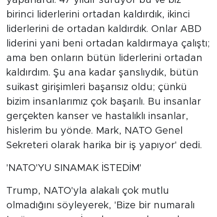
yaparlardı. 47 yıldır sürüyor bu ve biz
birinci liderlerini ortadan kaldırdık, ikinci
liderlerini de ortadan kaldırdık. Onlar ABD
liderini yani beni ortadan kaldırmaya çalıştı;
ama ben onların bütün liderlerini ortadan
kaldırdım. Şu ana kadar şanslıydık, bütün
suikast girişimleri başarısız oldu; çünkü
bizim insanlarımız çok başarılı. Bu insanlar
gerçekten kanser ve hastalıklı insanlar,
hislerim bu yönde. Mark, NATO Genel
Sekreteri olarak harika bir iş yapıyor' dedi.
'NATO'YU SINAMAK İSTEDİM'
Trump, NATO'yla alakalı çok mutlu
olmadığını söyleyerek, 'Bize bir numaralı