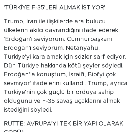
'TÜRKİYE F-35'LERİ ALMAK İSTİYOR'
Trump, İran ile ilişkilerde ara bulucu
ülkelerin akılcı davrandığını ifade ederek,
'Erdoğan'ı seviyorum. Cumhurbaşkanı
Erdoğan'ı seviyorum. Netanyahu,
Türkiye'yi karalamak için sözler sarf ediyor.
Dün Türkiye hakkında kötü şeyler söyledi.
Erdoğan'la konuştum, İsrail'i, Bibi'yi çok
sevmiyor' ifadelerini kullandı. Trump, ayrıca
Türkiye'nin çok güçlü bir orduya sahip
olduğunu ve F-35 savaş uçaklarını almak
istediğini söyledi.
RUTTE: AVRUPA'YI TEK BİR YAPI OLARAK