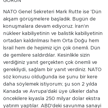
GÖRÜN
NATO Genel Sekreteri Mark Rutte ise 'Dün
akşam görüşmelere başladık. Bugün de
konuşmalara devam ediyoruz. İran'ın
nükleer kabiliyetinin ve balistik kabiliyetinin
ortadan kaldırılması hem Orta Doğu hem
İsrail hem de hepimiz için çok önemli. Dün
de gemilere saldırdılar. Kesinlikle sizin
verdiğiniz yanıt gerçekten çok önemli ve
gerekliydi, sağlam bir yanıt verdiniz. NATO
söz konusu olduğunda ise şunu bir kere
daha söylemek istiyorum; şu son 2 yılda
Kanada ve Avrupa'daki üye ülkeler daha
öncekilere kıyasla 250 milyar dolar ekstra
yatırım yaptılar. ABD'deki savunma sanayi