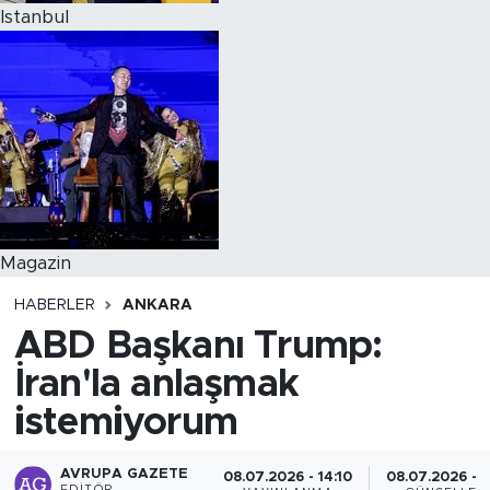
Istanbul
Magazin
HABERLER
ANKARA
ABD Başkanı Trump:
İran'la anlaşmak
istemiyorum
AVRUPA GAZETE
08.07.2026 - 14:10
08.07.2026 - 1