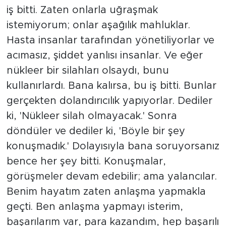
iş bitti. Zaten onlarla uğraşmak
istemiyorum; onlar aşağılık mahluklar.
Hasta insanlar tarafından yönetiliyorlar ve
acımasız, şiddet yanlısı insanlar. Ve eğer
nükleer bir silahları olsaydı, bunu
kullanırlardı. Bana kalırsa, bu iş bitti. Bunlar
gerçekten dolandırıcılık yapıyorlar. Dediler
ki, 'Nükleer silah olmayacak.' Sonra
döndüler ve dediler ki, 'Böyle bir şey
konuşmadık.' Dolayısıyla bana soruyorsanız
bence her şey bitti. Konuşmalar,
görüşmeler devam edebilir; ama yalancılar.
Benim hayatım zaten anlaşma yapmakla
geçti. Ben anlaşma yapmayı isterim,
başarılarım var, para kazandım, hep başarılı