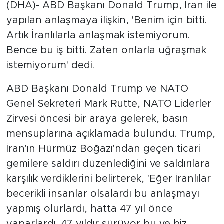
(DHA)- ABD Başkanı Donald Trump, İran ile
yapılan anlaşmaya ilişkin, 'Benim için bitti.
Artık İranlılarla anlaşmak istemiyorum.
Bence bu iş bitti. Zaten onlarla uğraşmak
istemiyorum' dedi.
ABD Başkanı Donald Trump ve NATO
Genel Sekreteri Mark Rutte, NATO Liderler
Zirvesi öncesi bir araya gelerek, basın
mensuplarına açıklamada bulundu. Trump,
İran'ın Hürmüz Boğazı'ndan geçen ticari
gemilere saldırı düzenlediğini ve saldırılara
karşılık verdiklerini belirterek, 'Eğer İranlılar
becerikli insanlar olsalardı bu anlaşmayı
yapmış olurlardı, hatta 47 yıl önce