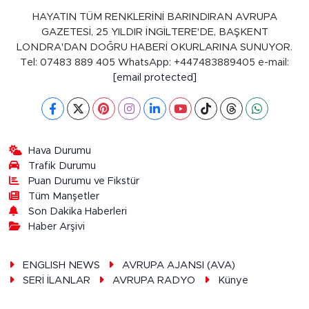
HAYATIN TÜM RENKLERİNİ BARINDIRAN AVRUPA
GAZETESİ, 25 YILDIR İNGİLTERE'DE, BAŞKENT
LONDRA'DAN DOĞRU HABERİ OKURLARINA SUNUYOR.
Tel: 07483 889 405 WhatsApp: +447483889405 e-mail:
[email protected]
Hava Durumu
Trafik Durumu
Puan Durumu ve Fikstür
Tüm Manşetler
Son Dakika Haberleri
Haber Arşivi
ENGLISH NEWS
AVRUPA AJANSI (AVA)
SERİ İLANLAR
AVRUPA RADYO
Künye