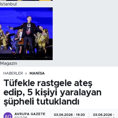
Istanbul
Magazin
HABERLER
MANISA
Tüfekle rastgele ateş
edip, 5 kişiyi yaralayan
şüpheli tutuklandı
AVRUPA GAZETE
03.06.2026 - 19:30
03.06.2026 - 1