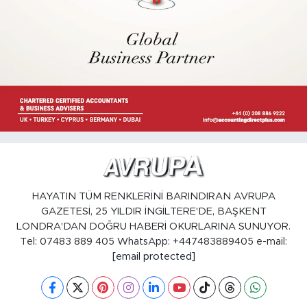
HAYATIN TÜM RENKLERİNİ BARINDIRAN AVRUPA
GAZETESİ, 25 YILDIR İNGİLTERE'DE, BAŞKENT
LONDRA'DAN DOĞRU HABERİ OKURLARINA SUNUYOR.
Tel: 07483 889 405 WhatsApp: +447483889405 e-mail:
[email protected]