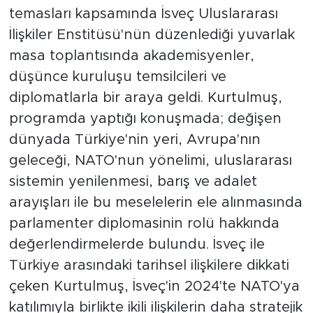
temasları kapsamında İsveç Uluslararası
İlişkiler Enstitüsü'nün düzenlediği yuvarlak
masa toplantısında akademisyenler,
düşünce kuruluşu temsilcileri ve
diplomatlarla bir araya geldi. Kurtulmuş,
programda yaptığı konuşmada; değişen
dünyada Türkiye'nin yeri, Avrupa'nın
geleceği, NATO'nun yönelimi, uluslararası
sistemin yenilenmesi, barış ve adalet
arayışları ile bu meselelerin ele alınmasında
parlamenter diplomasinin rolü hakkında
değerlendirmelerde bulundu. İsveç ile
Türkiye arasındaki tarihsel ilişkilere dikkati
çeken Kurtulmuş, İsveç'in 2024'te NATO'ya
katılımıyla birlikte ikili ilişkilerin daha stratejik