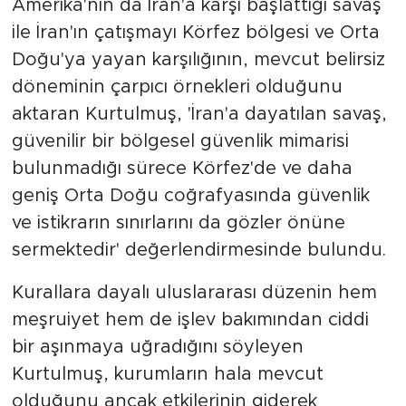
Amerika'nın da İran'a karşı başlattığı savaş
ile İran'ın çatışmayı Körfez bölgesi ve Orta
Doğu'ya yayan karşılığının, mevcut belirsiz
döneminin çarpıcı örnekleri olduğunu
aktaran Kurtulmuş, 'İran'a dayatılan savaş,
güvenilir bir bölgesel güvenlik mimarisi
bulunmadığı sürece Körfez'de ve daha
geniş Orta Doğu coğrafyasında güvenlik
ve istikrarın sınırlarını da gözler önüne
sermektedir' değerlendirmesinde bulundu.
Kurallara dayalı uluslararası düzenin hem
meşruiyet hem de işlev bakımından ciddi
bir aşınmaya uğradığını söyleyen
Kurtulmuş, kurumların hala mevcut
olduğunu ancak etkilerinin giderek