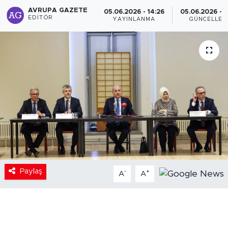
AVRUPA GAZETE
05.06.2026 - 14:26
05.06.2026 - 1
EDITÖR
YAYINLANMA
GÜNCELLEM
Paylaş
-
+
A
A