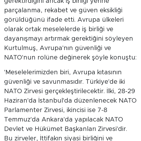
gerektirdiğini ancak iş birliği yerine
parçalanma, rekabet ve güven eksikliği
görüldüğünü ifade etti. Avrupa ülkeleri
olarak ortak meselelerde iş birliği ve
dayanışmayı artırmak gerektiğini söyleyen
Kurtulmuş, Avrupa'nın güvenliği ve
NATO'nun rolüne değinerek şöyle konuştu:
'Meselelerimizden biri, Avrupa kıtasının
güvenliği ve savunmasıdır. Türkiye'de iki
NATO Zirvesi gerçekleştirilecektir. İlki, 28-29
Haziran'da İstanbul'da düzenlenecek NATO
Parlamenter Zirvesi, ikincisi ise 7-8
Temmuz'da Ankara'da yapılacak NATO
Devlet ve Hükümet Başkanları Zirvesi'dir.
Bu zirveler, İttifakın siyasi birliğini ve