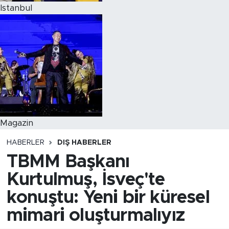
Istanbul
Magazin
HABERLER
DIŞ HABERLER
TBMM Başkanı
Kurtulmuş, İsveç'te
konuştu: Yeni bir küresel
mimari oluşturmalıyız