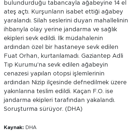
bulundurduğu tabancayla ağabeyine 14 el
ateş açtı. Kurşunların isabet ettiği ağabey
yaralandı. Silah seslerini duyan mahallelinin
ihbarıyla olay yerine jandarma ve sağlık
ekipleri sevk edildi. İlk müdahalenin
ardından özel bir hastaneye sevk edilen
Fuat Orhan, kurtarılamadı. Gaziantep Adli
Tıp Kurumu'na sevk edilen ağabeyin
cenazesi yapılan otopsi işlemlerinin
ardından Nizip ilçesinde defnedilmek üzere
yakınlarına teslim edildi. Kaçan F.O. ise
jandarma ekipleri tarafından yakalandı.
Soruşturma sürüyor. (DHA)
Kaynak:
DHA