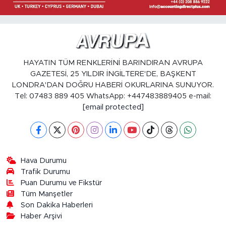
HAYATIN TÜM RENKLERİNİ BARINDIRAN AVRUPA
GAZETESİ, 25 YILDIR İNGİLTERE'DE, BAŞKENT
LONDRA'DAN DOĞRU HABERİ OKURLARINA SUNUYOR.
Tel: 07483 889 405 WhatsApp: +447483889405 e-mail:
[email protected]
Hava Durumu
Trafik Durumu
Puan Durumu ve Fikstür
Tüm Manşetler
Son Dakika Haberleri
Haber Arşivi