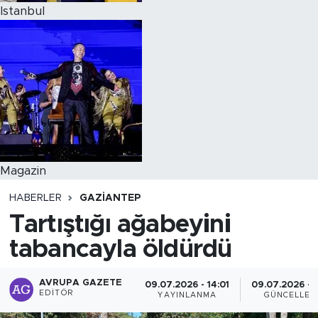
Istanbul
Magazin
HABERLER
GAZIANTEP
Tartıştığı ağabeyini
tabancayla öldürdü
AVRUPA GAZETE
09.07.2026 - 14:01
09.07.2026 - 1
EDITÖR
YAYINLANMA
GÜNCELLEM