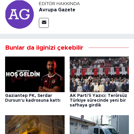
EDITÖR HAKKINDA
Avrupa Gazete
Bunlar da ilginizi çekebilir
Gaziantep FK, Serdar
AK Parti'li Yazıcı: Terörsüz
Dursun'u kadrosuna kattı
Türkiye sürecinde yeni bir
safhaya girdik