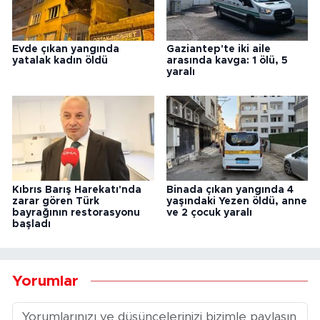
Evde çıkan yangında
Gaziantep'te iki aile
yatalak kadın öldü
arasında kavga: 1 ölü, 5
yaralı
Kıbrıs Barış Harekatı'nda
Binada çıkan yangında 4
zarar gören Türk
yaşındaki Yezen öldü, anne
bayrağının restorasyonu
ve 2 çocuk yaralı
başladı
Yorumlar