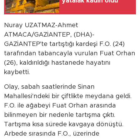
yatalak kadın öldü
Nuray UZATMAZ-Ahmet
ATMACA/GAZİANTEP, (DHA)-
GAZİANTEP'te tartıştığı kardeşi F.O. (24)
tarafından tabancayla vurulan Fuat Orhan
(26), kaldırıldığı hastanede hayatını
kaybetti.
Olay, sabah saatlerinde Sinan
Mahallesi'ndeki bir çiftlikte meydana geldi.
F.O. ile ağabeyi Fuat Orhan arasında
bilinmeyen bir nedenle tartışma çıktı.
Tartışma kısa sürede kavgaya dönüştü.
Arbede sırasında F.O., üzerinde