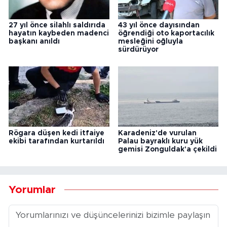
27 yıl önce silahlı saldırıda
43 yıl önce dayısından
hayatın kaybeden madenci
öğrendiği oto kaportacılık
başkanı anıldı
mesleğini oğluyla
sürdürüyor
Rögara düşen kedi itfaiye
Karadeniz'de vurulan
ekibi tarafından kurtarıldı
Palau bayraklı kuru yük
gemisi Zonguldak'a çekildi
Yorumlar