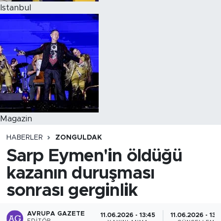
Istanbul
Magazin
HABERLER
ZONGULDAK
Sarp Eymen'in öldüğü
kazanın duruşması
sonrası gerginlik
AVRUPA GAZETE
11.06.2026 - 13:45
11.06.2026 - 13: