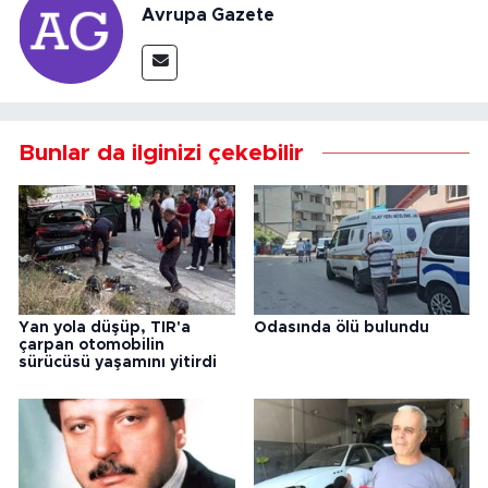
Avrupa Gazete
Bunlar da ilginizi çekebilir
Yan yola düşüp, TIR'a
Odasında ölü bulundu
çarpan otomobilin
sürücüsü yaşamını yitirdi