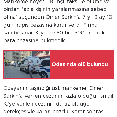
Mahkeme heyeti, 'Bilinçli taksirle ölüme ve
birden fazla kişinin yaralanmasına sebep
olma' suçundan Ömer Sarkın'a 7 yıl 9 ay 10
gün hapis cezasına karar verdi. Firma
sahibi İsmail K.'ye de 60 bin 500 lira adli
para cezasına hükmedildi.
Odasında ölü bulundu
Dosyanın taşındığı üst mahkeme, Ömer
Sarkın'a verilen cezanın fazla olduğu, İsmail
K.'ye verilen cezanın da az olduğu
gerekçesiyle kararı bozdu. Karar sonrası