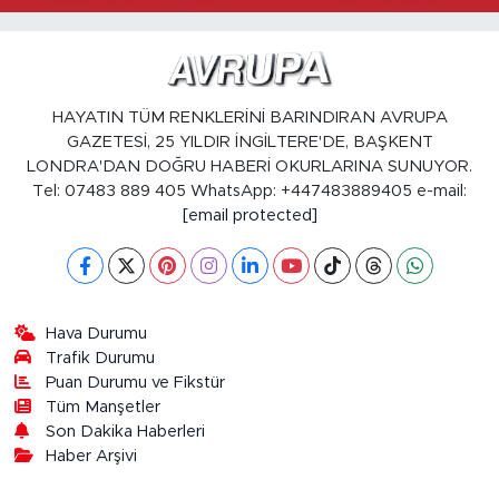
HAYATIN TÜM RENKLERİNİ BARINDIRAN AVRUPA
GAZETESİ, 25 YILDIR İNGİLTERE'DE, BAŞKENT
LONDRA'DAN DOĞRU HABERİ OKURLARINA SUNUYOR.
Tel: 07483 889 405 WhatsApp: +447483889405 e-mail:
[email protected]
Hava Durumu
Trafik Durumu
Puan Durumu ve Fikstür
Tüm Manşetler
Son Dakika Haberleri
Haber Arşivi