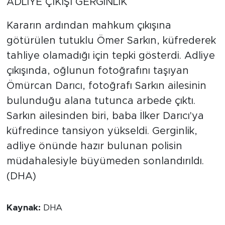
ADLİYE ÇIKIŞI GERGİNLİK
Kararın ardından mahkum çıkışına
götürülen tutuklu Ömer Sarkın, küfrederek
tahliye olamadığı için tepki gösterdi. Adliye
çıkışında, oğlunun fotoğrafını taşıyan
Ömürcan Darıcı, fotoğrafı Sarkın ailesinin
bulunduğu alana tutunca arbede çıktı.
Sarkın ailesinden biri, baba İlker Darıcı'ya
küfredince tansiyon yükseldi. Gerginlik,
adliye önünde hazır bulunan polisin
müdahalesiyle büyümeden sonlandırıldı.
(DHA)
Kaynak:
DHA