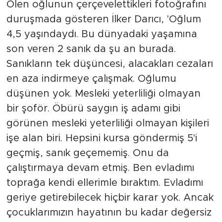
Ölen oğlunun çerçevelettikleri fotoğrafını
duruşmada gösteren İlker Darıcı, 'Oğlum
4,5 yaşındaydı. Bu dünyadaki yaşamına
son veren 2 sanık da şu an burada.
Sanıkların tek düşüncesi, alacakları cezaları
en aza indirmeye çalışmak. Oğlumu
düşünen yok. Mesleki yeterliliği olmayan
bir şoför. Öbürü saygın iş adamı gibi
görünen mesleki yeterliliği olmayan kişileri
işe alan biri. Hepsini kursa göndermiş 5'i
geçmiş, sanık geçememiş. Onu da
çalıştırmaya devam etmiş. Ben evladımı
toprağa kendi ellerimle bıraktım. Evladımı
geriye getirebilecek hiçbir karar yok. Ancak
çocuklarımızın hayatının bu kadar değersiz