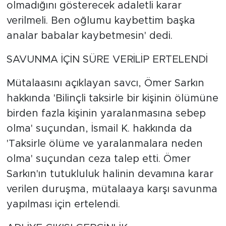
olmadığını gösterecek adaletli karar
verilmeli. Ben oğlumu kaybettim başka
analar babalar kaybetmesin' dedi.
SAVUNMA İÇİN SÜRE VERİLİP ERTELENDİ
Mütalaasını açıklayan savcı, Ömer Sarkın
hakkında 'Bilinçli taksirle bir kişinin ölümüne
birden fazla kişinin yaralanmasına sebep
olma' suçundan, İsmail K. hakkında da
'Taksirle ölüme ve yaralanmalara neden
olma' suçundan ceza talep etti. Ömer
Sarkın'ın tutukluluk halinin devamına karar
verilen duruşma, mütalaaya karşı savunma
yapılması için ertelendi.