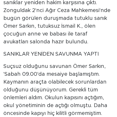
sanıklar yeniden hakim karşısına çıktı.
Zonguldak 2'nci Ağır Ceza Mahkemesi'nde
bugün görülen duruşmada tutuklu sanık
Ömer Sarkın, tutuksuz İsmail K., ölen
çocuğun anne ve babası ile taraf
avukatları salonda hazır bulundu.
SANIKLAR YENİDEN SAVUNMA YAPTI
Suçsuz olduğunu savunan Ömer Sarkın,
'Sabah 09.00'da mesaiye başlamıştım.
Kaymanın araçta olabilecek sorunlardan
olduğunu düşünüyorum. Gerekli tüm
önlemleri aldım. Okulun kapısını açtığım,
okul yönetiminin de açtığı olmuştu. Daha
öncesinde kapıyı hiç kilitli görmemiştim.