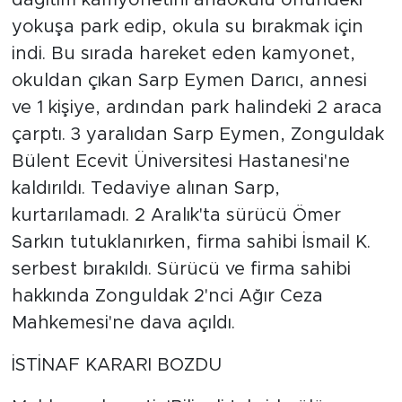
dağıtım kamyonetini anaokulu önündeki
yokuşa park edip, okula su bırakmak için
indi. Bu sırada hareket eden kamyonet,
okuldan çıkan Sarp Eymen Darıcı, annesi
ve 1 kişiye, ardından park halindeki 2 araca
çarptı. 3 yaralıdan Sarp Eymen, Zonguldak
Bülent Ecevit Üniversitesi Hastanesi'ne
kaldırıldı. Tedaviye alınan Sarp,
kurtarılamadı. 2 Aralık'ta sürücü Ömer
Sarkın tutuklanırken, firma sahibi İsmail K.
serbest bırakıldı. Sürücü ve firma sahibi
hakkında Zonguldak 2'nci Ağır Ceza
Mahkemesi'ne dava açıldı.
İSTİNAF KARARI BOZDU