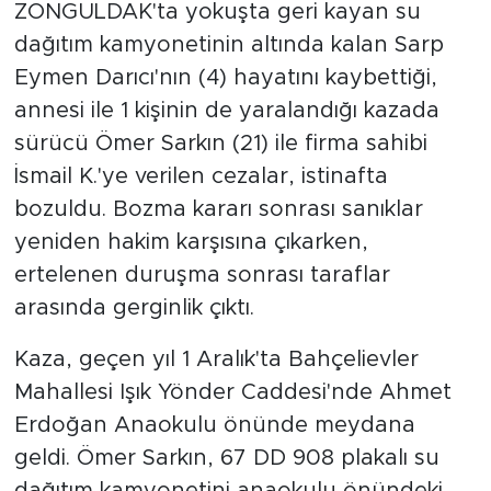
ZONGULDAK'ta yokuşta geri kayan su
dağıtım kamyonetinin altında kalan Sarp
Eymen Darıcı'nın (4) hayatını kaybettiği,
annesi ile 1 kişinin de yaralandığı kazada
sürücü Ömer Sarkın (21) ile firma sahibi
İsmail K.'ye verilen cezalar, istinafta
bozuldu. Bozma kararı sonrası sanıklar
yeniden hakim karşısına çıkarken,
ertelenen duruşma sonrası taraflar
arasında gerginlik çıktı.
Kaza, geçen yıl 1 Aralık'ta Bahçelievler
Mahallesi Işık Yönder Caddesi'nde Ahmet
Erdoğan Anaokulu önünde meydana
geldi. Ömer Sarkın, 67 DD 908 plakalı su