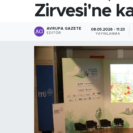
Zirvesi'ne ka
AVRUPA GAZETE
08.05.2026 - 11:23
EDITÖR
YAYINLANMA