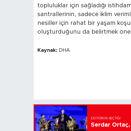
topluluklar için sağladığı istihd
santrallerinin, sadece iklim verim
nesiller için rahat bir yaşam koşu
oluşturduğunu da belirtmek öneml
Kaynak:
DHA
EDITÖRÜN SEÇTIĞI
Serdar Ortaç, 