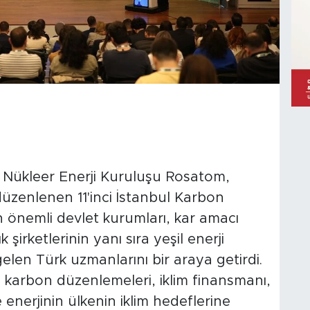
Nükleer Enerji Kuruluşu Rosatom,
düzenlenen 11'inci İstanbul Karbon
nin önemli devlet kurumları, kar amacı
şirketlerinin yanı sıra yeşil enerji
elen Türk uzmanlarını bir araya getirdi.
, karbon düzenlemeleri, iklim finansmanı,
enerjinin ülkenin iklim hedeflerine