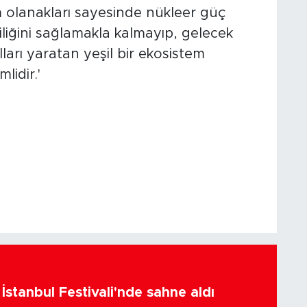
am olanakları sayesinde nükleer güç
liliğini sağlamakla kalmayıp, gelecek
lları yaratan yeşil bir ekosistem
idir.'
İstanbul Festivali'nde sahne aldı