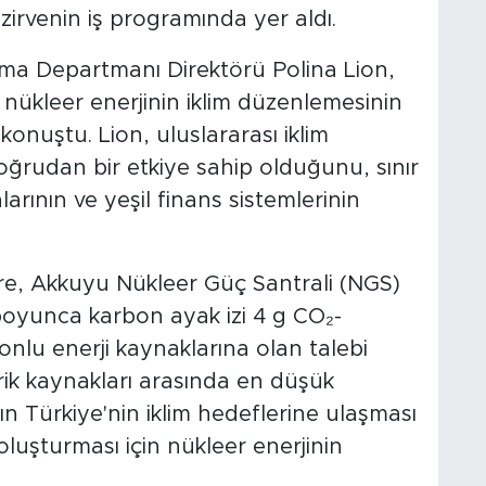
irvenin iş programında yer aldı.
nma Departmanı Direktörü Polina Lion,
 nükleer enerjinin iklim düzenlemesinin
konuştu. Lion, uluslararası iklim
rudan bir etkiye sahip olduğunu, sınır
rının ve yeşil finans sistemlerinin
e, Akkuyu Nükleer Güç Santrali (NGS)
oyunca karbon ayak izi 4 g CO₂-
lu enerji kaynaklarına olan talebi
trik kaynakları arasında en düşük
n Türkiye'nin iklim hedeflerine ulaşması
 oluşturması için nükleer enerjinin