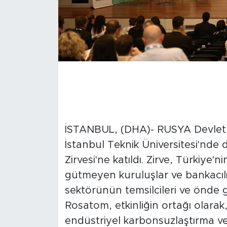
İSTANBUL, (DHA)- RUSYA Devlet 
İstanbul Teknik Üniversitesi'nde 
Zirvesi'ne katıldı. Zirve, Türkiye'
gütmeyen kuruluşlar ve bankacılık 
sektörünün temsilcileri ve önde g
Rosatom, etkinliğin ortağı olarak
endüstriyel karbonsuzlaştırma ve 