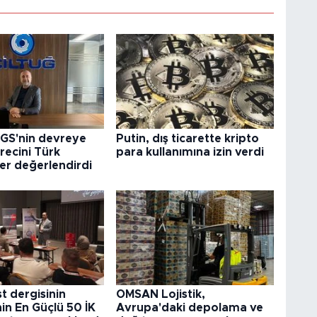
GS'nin devreye
Putin, dış ticarette kripto
recini Türk
para kullanımına izin verdi
ler değerlendirdi
 dergisinin
OMSAN Lojistik,
nin En Güçlü 50 İK
Avrupa'daki depolama ve