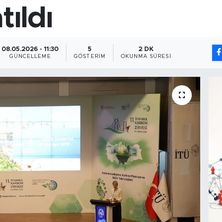
tıldı
08.05.2026 - 11:30
5
2 DK
GÜNCELLEME
GÖSTERIM
OKUNMA SÜRESI