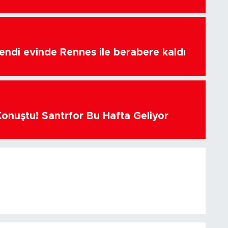
endi evinde Rennes ile berabere kaldı
Konuştu! Santrfor Bu Hafta Geliyor