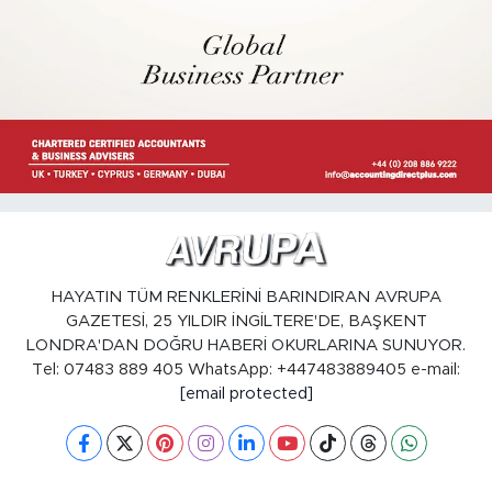
HAYATIN TÜM RENKLERİNİ BARINDIRAN AVRUPA
GAZETESİ, 25 YILDIR İNGİLTERE'DE, BAŞKENT
LONDRA'DAN DOĞRU HABERİ OKURLARINA SUNUYOR.
Tel: 07483 889 405 WhatsApp: +447483889405 e-mail:
[email protected]