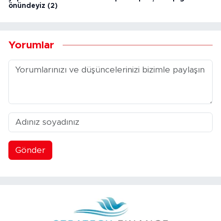
önündeyiz (2)
Yorumlar
Gönder