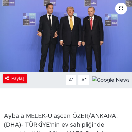
Paylaş
-
+
A
A
Aybala MELEK-Ulaşcan ÖZER/ANKARA,
(DHA)- TÜRKİYE'nin ev sahipliğinde