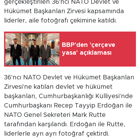
gerçekleştirilen 36'ncı NATO Devlet ve
Hükümet Başkanları Zirvesi kapsamında
liderler, aile fotoğrafı çekimine katıldı.
BBP'den 'çerçeve
yasa' açıklaması
36'ncı NATO Devlet ve Hükümet Başkanları
Zirvesi'ne katılan devlet ve hükümet
başkanları, Cumhurbaşkanlığı Külliyesi'nde
Cumhurbaşkanı Recep Tayyip Erdoğan ile
NATO Genel Sekreteri Mark Rutte
tarafından karşılandı. Erdoğan ile Rutte,
liderlerle ayrı ayrı fotoğraf çektirdi.