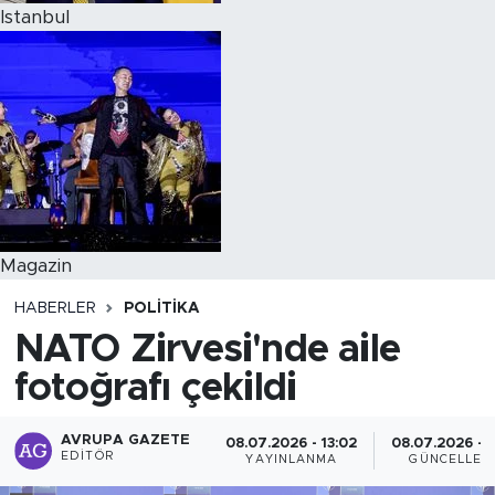
Istanbul
Magazin
HABERLER
POLITIKA
NATO Zirvesi'nde aile
fotoğrafı çekildi
AVRUPA GAZETE
08.07.2026 - 13:02
08.07.2026 - 1
EDITÖR
YAYINLANMA
GÜNCELLEM