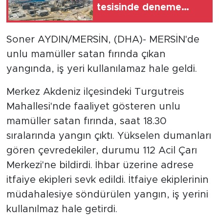
tesisinde deneme
amaçlı vakum
oluşturuldu
Soner AYDIN/MERSİN, (DHA)- MERSİN'de
unlu mamüller satan fırında çıkan
yangında, iş yeri kullanılamaz hale geldi.
Merkez Akdeniz ilçesindeki Turgutreis
Mahallesi'nde faaliyet gösteren unlu
mamüller satan fırında, saat 18.30
sıralarında yangın çıktı. Yükselen dumanları
gören çevredekiler, durumu 112 Acil Çarı
Merkezi'ne bildirdi. İhbar üzerine adrese
itfaiye ekipleri sevk edildi. İtfaiye ekiplerinin
müdahalesiye söndürülen yangın, iş yerini
kullanılmaz hale getirdi.