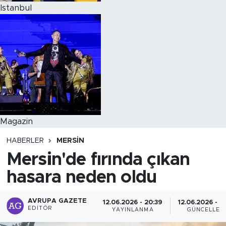
Istanbul
Magazin
HABERLER
MERSIN
Mersin'de fırında çıkan
hasara neden oldu
AVRUPA GAZETE
12.06.2026 - 20:39
12.06.2026 - 2
EDITÖR
YAYINLANMA
GÜNCELLEM