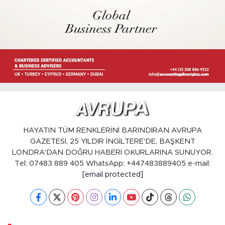
HAYATIN TÜM RENKLERİNİ BARINDIRAN AVRUPA
GAZETESİ, 25 YILDIR İNGİLTERE'DE, BAŞKENT
LONDRA'DAN DOĞRU HABERİ OKURLARINA SUNUYOR.
Tel: 07483 889 405 WhatsApp: +447483889405 e-mail:
[email protected]