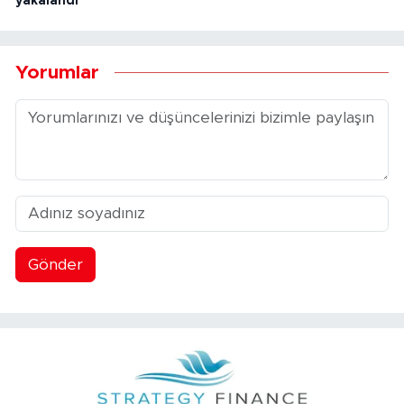
yakalandı
Yorumlar
Gönder