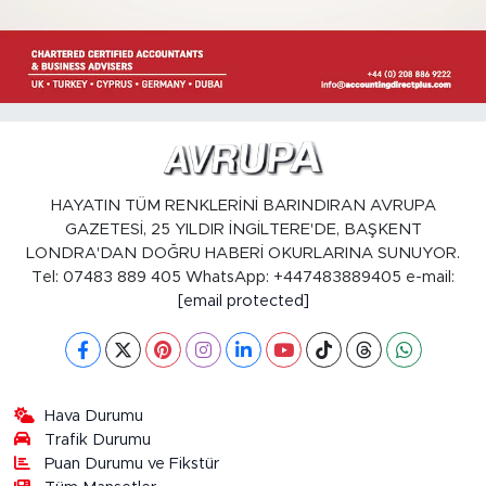
HAYATIN TÜM RENKLERİNİ BARINDIRAN AVRUPA
GAZETESİ, 25 YILDIR İNGİLTERE'DE, BAŞKENT
LONDRA'DAN DOĞRU HABERİ OKURLARINA SUNUYOR.
Tel: 07483 889 405 WhatsApp: +447483889405 e-mail:
[email protected]
Hava Durumu
Trafik Durumu
Puan Durumu ve Fikstür