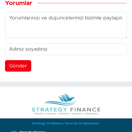
Yorumlar
Gönder