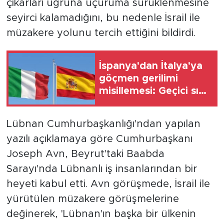
çıkarları uğruna uçuruma sürüklenmesine
seyirci kalamadığını, bu nedenle İsrail ile
müzakere yolunu tercih ettiğini bildirdi.
İspanya'dan İtalya'ya
göçmen gerilimi
misillemesi: Geçici sınır
kontrolleri başlatılıyor
Lübnan Cumhurbaşkanlığı'ndan yapılan
yazılı açıklamaya göre Cumhurbaşkanı
Joseph Avn, Beyrut'taki Baabda
Sarayı'nda Lübnanlı iş insanlarından bir
heyeti kabul etti. Avn görüşmede, İsrail ile
yürütülen müzakere görüşmelerine
değinerek, 'Lübnan'ın başka bir ülkenin