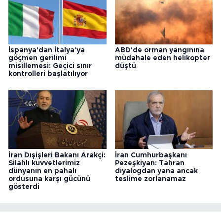
İspanya'dan İtalya'ya
ABD'de orman yangınına
göçmen gerilimi
müdahale eden helikopter
misillemesi: Geçici sınır
düştü
kontrolleri başlatılıyor
İran Dışişleri Bakanı Arakçi:
İran Cumhurbaşkanı
Silahlı kuvvetlerimiz
Pezeşkiyan: Tahran
dünyanın en pahalı
diyalogdan yana ancak
ordusuna karşı gücünü
teslime zorlanamaz
gösterdi