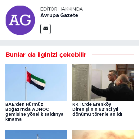
EDITÖR HAKKINDA
Avrupa Gazete
Bunlar da ilginizi çekebilir
BAE'den Hürmüz
KKTC'de Erenköy
Boğazı'nda ADNOC
Direnişi'nin 62'nci yıl
gemisine yönelik saldırıya
dönümü törenle anıldı
kınama