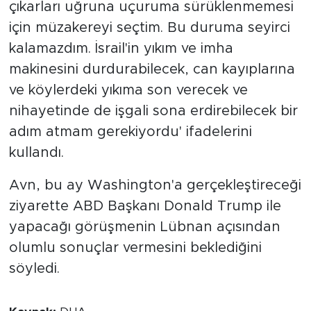
çıkarları uğruna uçuruma sürüklenmemesi
için müzakereyi seçtim. Bu duruma seyirci
kalamazdım. İsrail'in yıkım ve imha
makinesini durdurabilecek, can kayıplarına
ve köylerdeki yıkıma son verecek ve
nihayetinde de işgali sona erdirebilecek bir
adım atmam gerekiyordu' ifadelerini
kullandı.
Avn, bu ay Washington'a gerçekleştireceği
ziyarette ABD Başkanı Donald Trump ile
yapacağı görüşmenin Lübnan açısından
olumlu sonuçlar vermesini beklediğini
söyledi.