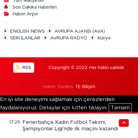
Tüm Manşetler
Son Dakika Haberleri
Haber Arşivi
ENGLISH NEWS
AVRUPA AJANSI (AVA)
SERİ İLANLAR
AVRUPA RADYO
Künye
RSS
Copyright © 2022. Her hakkı saklıdır.
Haber Yazılımı:
TE Bilişim
En iyi site deneyimi sağlamak için çerezlerden
faydalanıyoruz. Detaylar için lütfen tıklayın.
Tamam
Fenerbahçe Kadın Futbol Takımı,
17:29
Şampiyonlar Ligi'nde ilk maçını kazandı