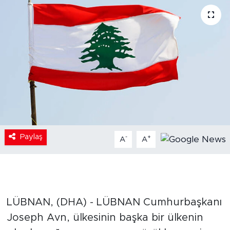
Paylaş
-
+
A
A
LÜBNAN, (DHA) - LÜBNAN Cumhurbaşkanı
Joseph Avn, ülkesinin başka bir ülkenin