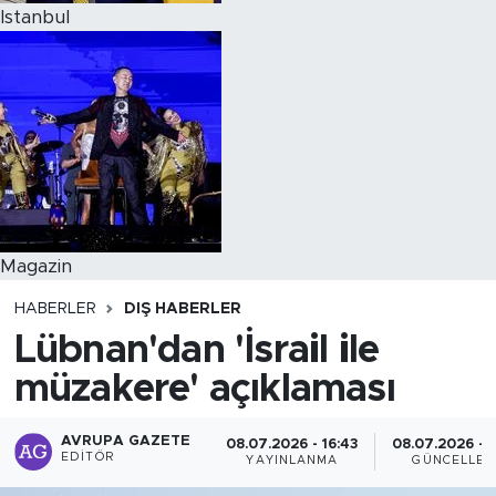
Istanbul
Magazin
HABERLER
DIŞ HABERLER
Lübnan'dan 'İsrail ile
müzakere' açıklaması
AVRUPA GAZETE
08.07.2026 - 16:43
08.07.2026 - 1
EDITÖR
YAYINLANMA
GÜNCELLEM