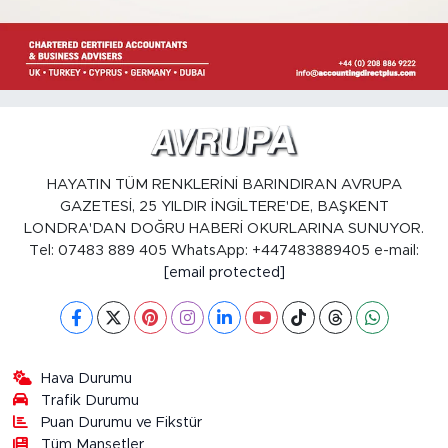
HAYATIN TÜM RENKLERİNİ BARINDIRAN AVRUPA
GAZETESİ, 25 YILDIR İNGİLTERE'DE, BAŞKENT
LONDRA'DAN DOĞRU HABERİ OKURLARINA SUNUYOR.
Tel: 07483 889 405 WhatsApp: +447483889405 e-mail:
[email protected]
Hava Durumu
Trafik Durumu
Puan Durumu ve Fikstür
Tüm Manşetler