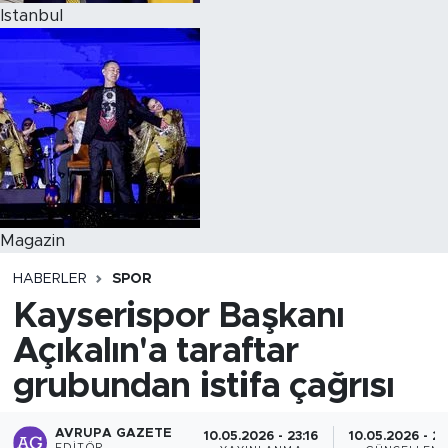
Istanbul
Magazin
HABERLER
SPOR
Kayserispor Başkanı
Açıkalın'a taraftar
grubundan istifa çağrısı
AVRUPA GAZETE
10.05.2026 - 23:16
10.05.2026 - 23