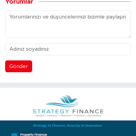
Yorumlar
Gönder