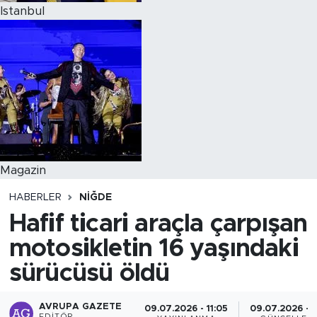
Istanbul
Magazin
HABERLER
NIĞDE
Hafif ticari araçla çarpışan
motosikletin 16 yaşındaki
sürücüsü öldü
AVRUPA GAZETE
09.07.2026 - 11:05
09.07.2026 - 1