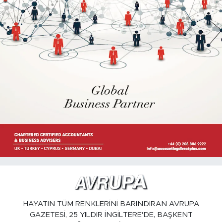
HAYATIN TÜM RENKLERİNİ BARINDIRAN AVRUPA
GAZETESİ, 25 YILDIR İNGİLTERE'DE, BAŞKENT