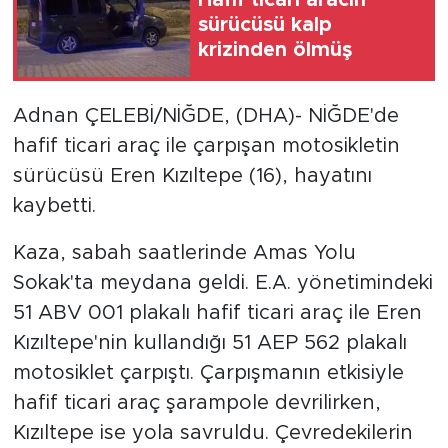
sürücüsü kalp
krizinden ölmüş
Adnan ÇELEBİ/NİĞDE, (DHA)- NİĞDE'de
hafif ticari araç ile çarpışan motosikletin
sürücüsü Eren Kızıltepe (16), hayatını
kaybetti.
Kaza, sabah saatlerinde Amas Yolu
Sokak'ta meydana geldi. E.A. yönetimindeki
51 ABV 001 plakalı hafif ticari araç ile Eren
Kızıltepe'nin kullandığı 51 AEP 562 plakalı
motosiklet çarpıştı. Çarpışmanın etkisiyle
hafif ticari araç şarampole devrilirken,
Kızıltepe ise yola savruldu. Çevredekilerin