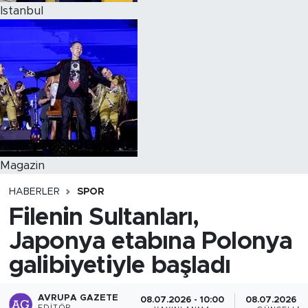
Istanbul
Magazin
HABERLER
SPOR
Filenin Sultanları,
Japonya etabına Polonya
galibiyetiyle başladı
AVRUPA GAZETE
08.07.2026 - 10:00
08.07.2026 - 