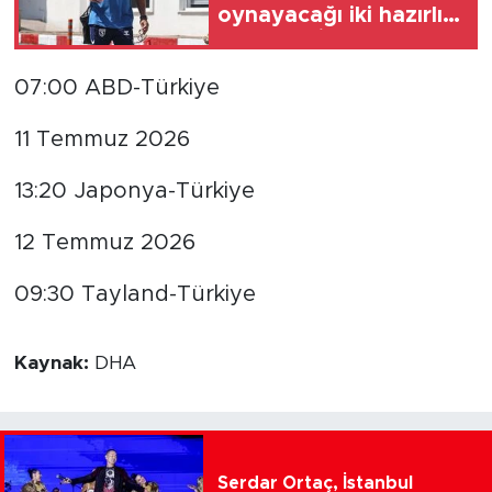
oynayacağı iki hazırlık
maçı için İstanbul'a
gitti
07:00 ABD-Türkiye
11 Temmuz 2026
13:20 Japonya-Türkiye
12 Temmuz 2026
09:30 Tayland-Türkiye
Kaynak:
DHA
Serdar Ortaç, İstanbul