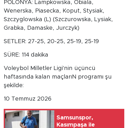
POLONYA: Lampkowska, Obiala,
Wenerska, Piasecka, Koput, Stysiak,
Szczyglowska (L) (Szczurowska, Lysiak,
Grabka, Damaske, Jurczyk)
SETLER: 27-25, 20-25, 25-19, 25-19
SÜRE: 114 dakika
Voleybol Milletler Ligi'nin üçüncü
haftasında kalan maçlarıN programı şu
şekilde:
10 Temmuz 2026
Samsunspor,
Kasımpaşa ile