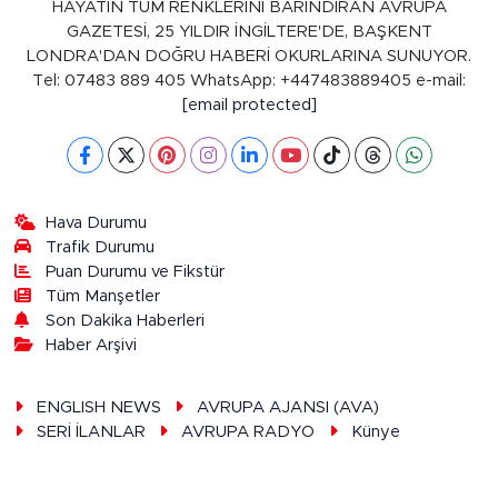
HAYATIN TÜM RENKLERİNİ BARINDIRAN AVRUPA
GAZETESİ, 25 YILDIR İNGİLTERE'DE, BAŞKENT
LONDRA'DAN DOĞRU HABERİ OKURLARINA SUNUYOR.
Tel: 07483 889 405 WhatsApp: +447483889405 e-mail:
[email protected]
Hava Durumu
Trafik Durumu
Puan Durumu ve Fikstür
Tüm Manşetler
Son Dakika Haberleri
Haber Arşivi
ENGLISH NEWS
AVRUPA AJANSI (AVA)
SERİ İLANLAR
AVRUPA RADYO
Künye