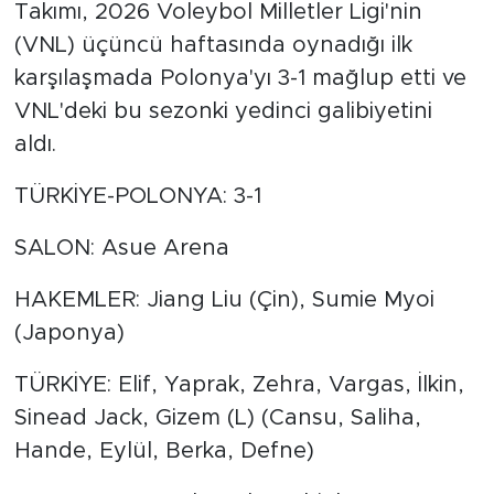
Takımı, 2026 Voleybol Milletler Ligi'nin
(VNL) üçüncü haftasında oynadığı ilk
karşılaşmada Polonya'yı 3-1 mağlup etti ve
VNL'deki bu sezonki yedinci galibiyetini
aldı.
TÜRKİYE-POLONYA: 3-1
SALON: Asue Arena
HAKEMLER: Jiang Liu (Çin), Sumie Myoi
(Japonya)
TÜRKİYE: Elif, Yaprak, Zehra, Vargas, İlkin,
Sinead Jack, Gizem (L) (Cansu, Saliha,
Hande, Eylül, Berka, Defne)