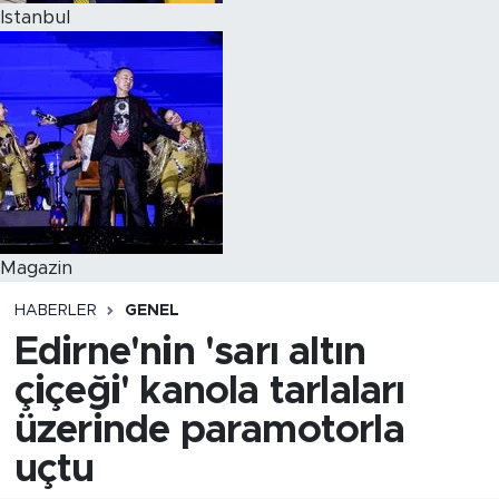
Istanbul
Magazin
HABERLER
GENEL
Edirne'nin 'sarı altın
çiçeği' kanola tarlaları
üzerinde paramotorla
uçtu