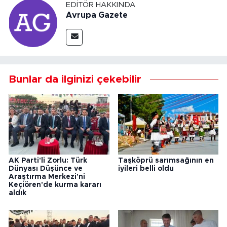
EDITÖR HAKKINDA
Avrupa Gazete
Bunlar da ilginizi çekebilir
AK Parti'li Zorlu: Türk
Taşköprü sarımsağının en
Dünyası Düşünce ve
iyileri belli oldu
Araştırma Merkezi'ni
Keçiören'de kurma kararı
aldık