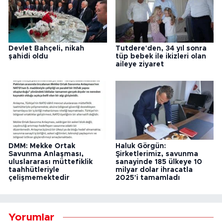
Devlet Bahçeli, nikah
Tutdere'den, 34 yıl sonra
şahidi oldu
tüp bebek ile ikizleri olan
aileye ziyaret
DMM: Mekke Ortak
Haluk Görgün:
Savunma Anlaşması,
Şirketlerimiz, savunma
uluslararası müttefiklik
sanayinde 185 ülkeye 10
taahhütleriyle
milyar dolar ihracatla
çelişmemektedir
2025'i tamamladı
Yorumlar