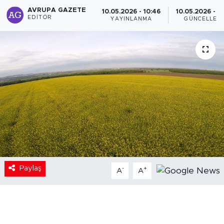
AVRUPA GAZETE
10.05.2026 - 10:46
10.05.2026 - 1
EDITÖR
YAYINLANMA
GÜNCELLEM
Paylaş
-
+
A
A