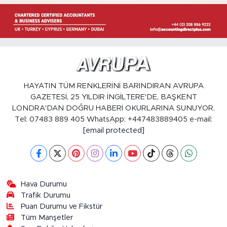
HAYATIN TÜM RENKLERİNİ BARINDIRAN AVRUPA
GAZETESİ, 25 YILDIR İNGİLTERE'DE, BAŞKENT
LONDRA'DAN DOĞRU HABERİ OKURLARINA SUNUYOR.
Tel: 07483 889 405 WhatsApp: +447483889405 e-mail:
[email protected]
Hava Durumu
Trafik Durumu
Puan Durumu ve Fikstür
Tüm Manşetler