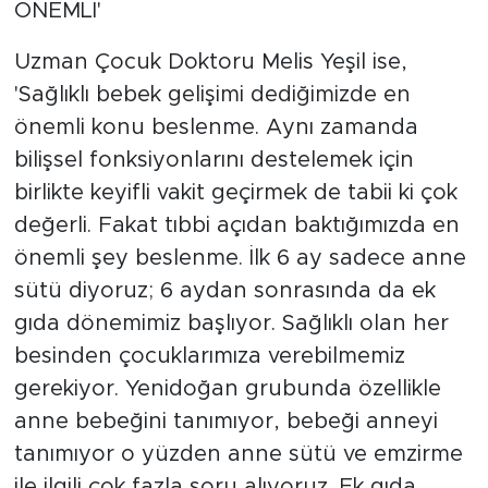
ÖNEMLİ'
Uzman Çocuk Doktoru Melis Yeşil ise,
'Sağlıklı bebek gelişimi dediğimizde en
önemli konu beslenme. Aynı zamanda
bilişsel fonksiyonlarını destelemek için
birlikte keyifli vakit geçirmek de tabii ki çok
değerli. Fakat tıbbi açıdan baktığımızda en
önemli şey beslenme. İlk 6 ay sadece anne
sütü diyoruz; 6 aydan sonrasında da ek
gıda dönemimiz başlıyor. Sağlıklı olan her
besinden çocuklarımıza verebilmemiz
gerekiyor. Yenidoğan grubunda özellikle
anne bebeğini tanımıyor, bebeği anneyi
tanımıyor o yüzden anne sütü ve emzirme
ile ilgili çok fazla soru alıyoruz. Ek gıda