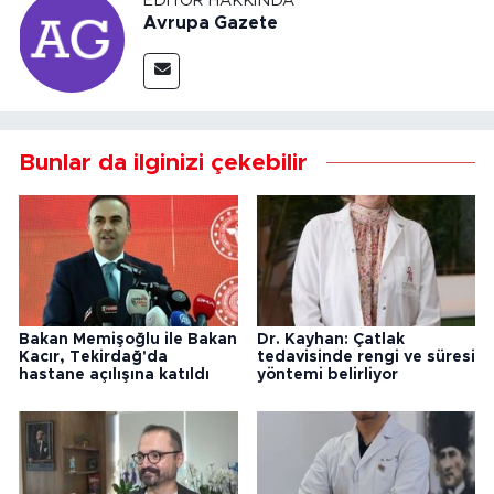
EDITÖR HAKKINDA
Avrupa Gazete
Bunlar da ilginizi çekebilir
Bakan Memişoğlu ile Bakan
Dr. Kayhan: Çatlak
Kacır, Tekirdağ'da
tedavisinde rengi ve süresi
hastane açılışına katıldı
yöntemi belirliyor