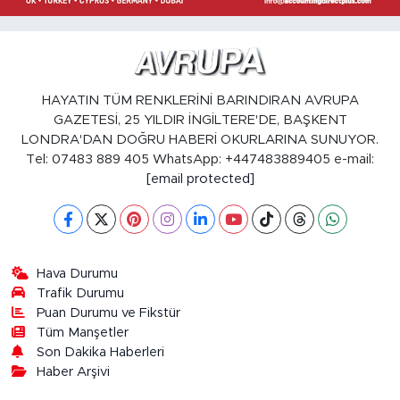
HAYATIN TÜM RENKLERİNİ BARINDIRAN AVRUPA
GAZETESİ, 25 YILDIR İNGİLTERE'DE, BAŞKENT
LONDRA'DAN DOĞRU HABERİ OKURLARINA SUNUYOR.
Tel: 07483 889 405 WhatsApp: +447483889405 e-mail:
[email protected]
Hava Durumu
Trafik Durumu
Puan Durumu ve Fikstür
Tüm Manşetler
Son Dakika Haberleri
Haber Arşivi