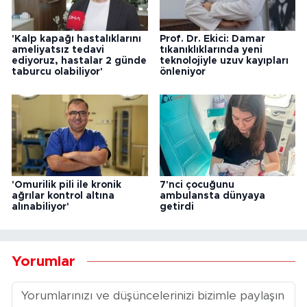
'Kalp kapağı hastalıklarını
Prof. Dr. Ekici: Damar
ameliyatsız tedavi
tıkanıklıklarında yeni
ediyoruz, hastalar 2 günde
teknolojiyle uzuv kayıpları
taburcu olabiliyor'
önleniyor
'Omurilik pili ile kronik
7'nci çocuğunu
ağrılar kontrol altına
ambulansta dünyaya
alınabiliyor'
getirdi
Yorumlar