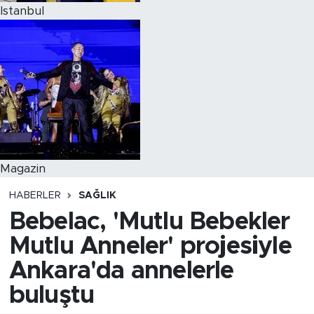
Istanbul
Magazin
HABERLER
SAĞLIK
Bebelac, 'Mutlu Bebekler
Mutlu Anneler' projesiyle
Ankara'da annelerle
buluştu