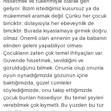
hissetmek ve tükenmişlik olarak geri
geliyor. Bizim istediğimiz kusursuz ya da
mükemmeli aramak değil. Çünkü her çocuk
biriciktir; dolayısıyla her ebeveynlik de
biriciktir. Burada kıyaslamaya girmek doğru
olmaz. Önemli olan annenin ya da babanın
elinden geleni yapabiliyor olması.
Çocukların zaten çok temel ihtiyaçları var.
Güvende hissetmek, sevildiğini ve
görüldüğünü bilmek. Onunla olup onunla
oyun oynadığımızda gözünün içine
baktığımızda, güzel cümleler
söylediğimizde, onu takip ettiğimizde
çocuk bunları hissediyor. Bu temel şeyleri
verebilmek çok kıymetli. Bu yüzden bu tür