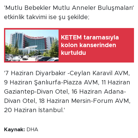
'Mutlu Bebekler Mutlu Anneler Buluşmaları'
etkinlik takvimi ise şu şekilde;
KETEM taramasıyla
kolon kanserinden
kurtuldu
'7 Haziran Diyarbakır -Ceylan Karavil AVM,
9 Haziran Şanlıurfa-Piazza AVM, 11 Haziran
Gaziantep-Divan Otel, 16 Haziran Adana-
Divan Otel, 18 Haziran Mersin-Forum AVM,
20 Haziran İstanbul.'
Kaynak:
DHA