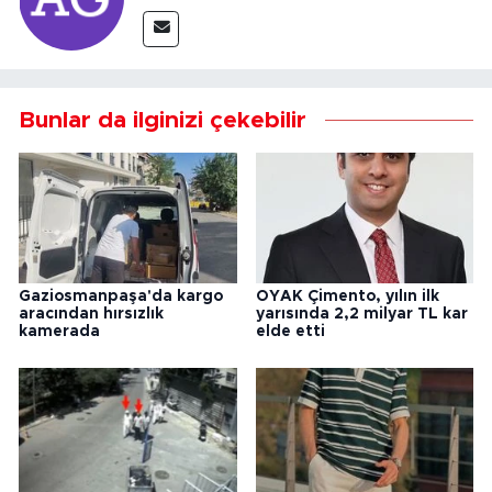
Bunlar da ilginizi çekebilir
Gaziosmanpaşa'da kargo
OYAK Çimento, yılın ilk
aracından hırsızlık
yarısında 2,2 milyar TL kar
kamerada
elde etti