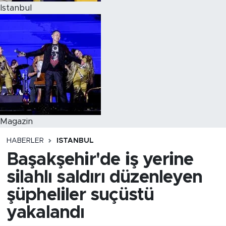
Istanbul
Magazin
HABERLER
ISTANBUL
Başakşehir'de iş yerine
silahlı saldırı düzenleyen
şüpheliler suçüstü
yakalandı