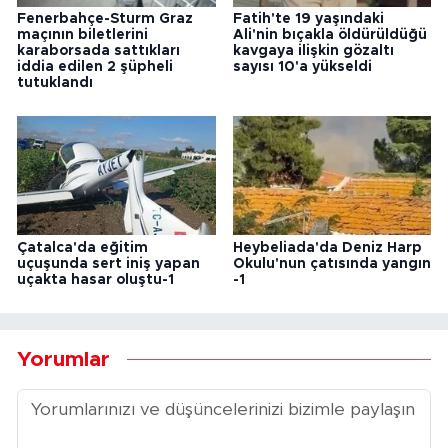
Fenerbahçe-Sturm Graz
Fatih'te 19 yaşındaki
maçının biletlerini
Ali'nin bıçakla öldürüldüğü
karaborsada sattıkları
kavgaya ilişkin gözaltı
iddia edilen 2 şüpheli
sayısı 10'a yükseldi
tutuklandı
Çatalca'da eğitim
Heybeliada'da Deniz Harp
uçuşunda sert iniş yapan
Okulu'nun çatısında yangın
uçakta hasar oluştu-1
-1
Yorumlar