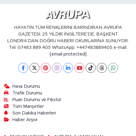
HAYATIN TÜM RENKLERİNİ BARINDIRAN AVRUPA
GAZETESİ, 25 YILDIR İNGİLTERE'DE, BAŞKENT
LONDRA'DAN DOĞRU HABERİ OKURLARINA SUNUYOR.
Tel: 07483 889 405 WhatsApp: +447483889405 e-mail:
[email protected]
Hava Durumu
Trafik Durumu
Puan Durumu ve Fikstür
Tüm Manşetler
Son Dakika Haberleri
Haber Arşivi