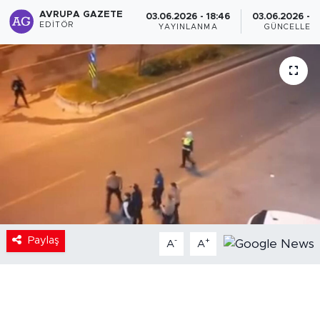
AVRUPA GAZETE
03.06.2026 - 18:46
03.06.2026 - 1
EDITÖR
YAYINLANMA
GÜNCELLEM
Paylaş
-
+
A
A