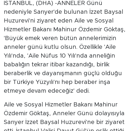
İSTANBUL, (DHA) -ANNELER Günü
nedeniyle Sarıyer'de bulunan İzzet Baysal
Huzurevi'ni ziyaret eden Aile ve Sosyal
Hizmetler Bakanı Mahinur Özdemir Göktaş,
'Büyük emek veren bütün annelerimizin
anneler günü kutlu olsun. Özellikle 'Aile
Yılı'nda, 'Aile Nüfus 10 Yılı'nda anneliğin
babalığın tekrar itibar kazandığı, birlik
beraberlik ve dayanışmanın güçlü olduğu
bir Türkiye Yüzyılı'nı hep beraber inşa
etmeye devam edeceğiz' dedi.
Aile ve Sosyal Hizmetler Bakanı Mahinur
Özdemir Göktaş, Anneler Günü dolayısıyla
Sarıyer İzzet Baysal Huzurevi'ne bir ziyaret