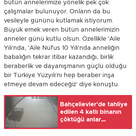
bütün annelerimize yönelik pek çok
çalışmalar bulunuyor. Onların da bu
vesileyle gününü kutlamak istiyorum.
Büyük emek veren bütün annelerimizin
anneler günü kutlu olsun. Özellikle 'Aile
Yılı'nda, 'Aile Nüfus 10 Yılı'nda anneliğin
babalığın tekrar itibar kazandığı, birlik
beraberlik ve dayanışmanın güçlü olduğu
bir Türkiye Yüzyılı'nı hep beraber inşa
etmeye devam edeceğiz' diye konuştu.
Bahçelievler'de tahliye
edilen 4 katlı binanın
çöktüğü anlar
kamerada