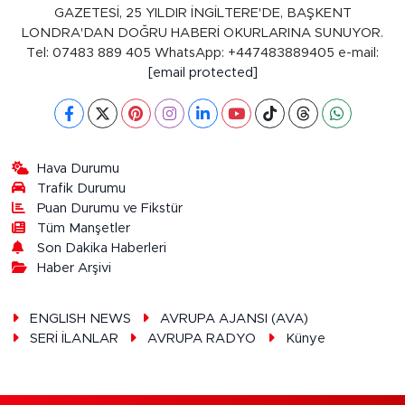
GAZETESİ, 25 YILDIR İNGİLTERE'DE, BAŞKENT
LONDRA'DAN DOĞRU HABERİ OKURLARINA SUNUYOR.
Tel: 07483 889 405 WhatsApp: +447483889405 e-mail:
[email protected]
Hava Durumu
Trafik Durumu
Puan Durumu ve Fikstür
Tüm Manşetler
Son Dakika Haberleri
Haber Arşivi
ENGLISH NEWS
AVRUPA AJANSI (AVA)
SERİ İLANLAR
AVRUPA RADYO
Künye