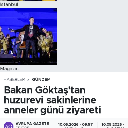
Istanbul
Magazin
HABERLER
GÜNDEM
Bakan Göktaş'tan
huzurevi sakinlerine
anneler günü ziyareti
AVRUPA GAZETE
10.05.2026 - 09:57
10.05.2026 - 