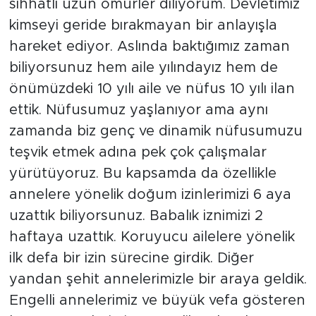
sıhhatli uzun ömürler diliyorum. Devletimiz
kimseyi geride bırakmayan bir anlayışla
hareket ediyor. Aslında baktığımız zaman
biliyorsunuz hem aile yılındayız hem de
önümüzdeki 10 yılı aile ve nüfus 10 yılı ilan
ettik. Nüfusumuz yaşlanıyor ama aynı
zamanda biz genç ve dinamik nüfusumuzu
teşvik etmek adına pek çok çalışmalar
yürütüyoruz. Bu kapsamda da özellikle
annelere yönelik doğum izinlerimizi 6 aya
uzattık biliyorsunuz. Babalık iznimizi 2
haftaya uzattık. Koruyucu ailelere yönelik
ilk defa bir izin sürecine girdik. Diğer
yandan şehit annelerimizle bir araya geldik.
Engelli annelerimiz ve büyük vefa gösteren