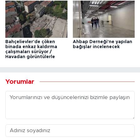
Bahçelievler'de çöken
Ahbap Derneği'ne yapılan
binada enkaz kaldırma
bağışlar incelenecek
çalışmaları sürüyor /
Havadan görüntülerle
Yorumlar