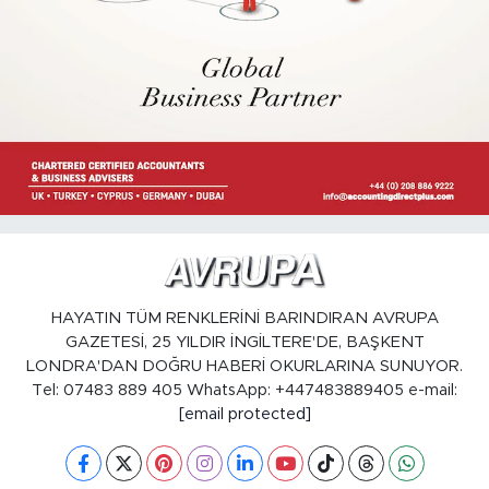
HAYATIN TÜM RENKLERİNİ BARINDIRAN AVRUPA
GAZETESİ, 25 YILDIR İNGİLTERE'DE, BAŞKENT
LONDRA'DAN DOĞRU HABERİ OKURLARINA SUNUYOR.
Tel: 07483 889 405 WhatsApp: +447483889405 e-mail:
[email protected]