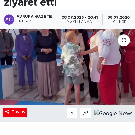
ziyaret etti
AVRUPA GAZETE
08.07.2026 - 20:41
08.07.2026 - 
EDITÖR
YAYINLANMA
GÜNCELLE
Paylaş
-
+
A
A