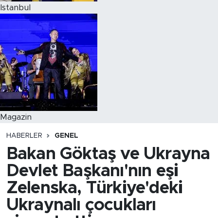
Istanbul
Magazin
HABERLER
GENEL
Bakan Göktaş ve Ukrayna
Devlet Başkanı'nın eşi
Zelenska, Türkiye'deki
Ukraynalı çocukları