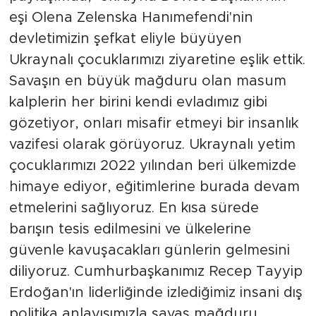
eşi Olena Zelenska Hanımefendi'nin
devletimizin şefkat eliyle büyüyen
Ukraynalı çocuklarımızı ziyaretine eşlik ettik.
Savaşın en büyük mağduru olan masum
kalplerin her birini kendi evladımız gibi
gözetiyor, onları misafir etmeyi bir insanlık
vazifesi olarak görüyoruz. Ukraynalı yetim
çocuklarımızı 2022 yılından beri ülkemizde
himaye ediyor, eğitimlerine burada devam
etmelerini sağlıyoruz. En kısa sürede
barışın tesis edilmesini ve ülkelerine
güvenle kavuşacakları günlerin gelmesini
diliyoruz. Cumhurbaşkanımız Recep Tayyip
Erdoğan'ın liderliğinde izlediğimiz insani dış
politika anlayışımızla savaş mağduru