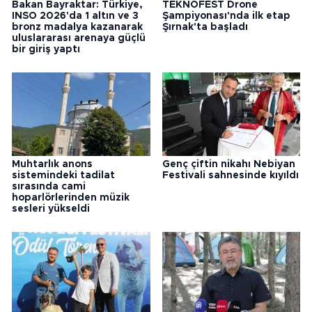
Bakan Bayraktar: Türkiye,
TEKNOFEST Drone
INSO 2026'da 1 altın ve 3
Şampiyonası'nda ilk etap
bronz madalya kazanarak
Şırnak'ta başladı
uluslararası arenaya güçlü
bir giriş yaptı
Muhtarlık anons
Genç çiftin nikahı Nebiyan
sistemindeki tadilat
Festivali sahnesinde kıyıldı
sırasında cami
hoparlörlerinden müzik
sesleri yükseldi