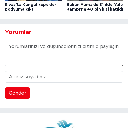
Sivas'ta Kangal köpekleri
Bakan Yumaklı: 81 ilde 'Aile
podyuma çıktı
Kampı'na 40 bin kişi katıldı
Yorumlar
Gönder