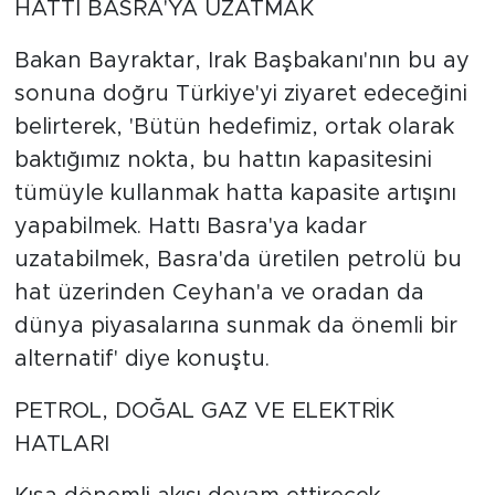
HATTI BASRA'YA UZATMAK
Bakan Bayraktar, Irak Başbakanı'nın bu ay
sonuna doğru Türkiye'yi ziyaret edeceğini
belirterek, 'Bütün hedefimiz, ortak olarak
baktığımız nokta, bu hattın kapasitesini
tümüyle kullanmak hatta kapasite artışını
yapabilmek. Hattı Basra'ya kadar
uzatabilmek, Basra'da üretilen petrolü bu
hat üzerinden Ceyhan'a ve oradan da
dünya piyasalarına sunmak da önemli bir
alternatif' diye konuştu.
PETROL, DOĞAL GAZ VE ELEKTRİK
HATLARI