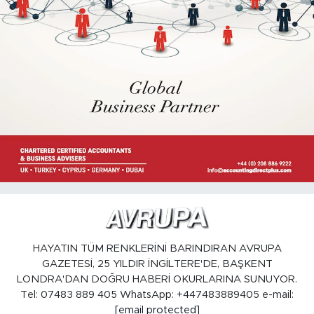
HAYATIN TÜM RENKLERİNİ BARINDIRAN AVRUPA
GAZETESİ, 25 YILDIR İNGİLTERE'DE, BAŞKENT
LONDRA'DAN DOĞRU HABERİ OKURLARINA SUNUYOR.
Tel: 07483 889 405 WhatsApp: +447483889405 e-mail:
[email protected]