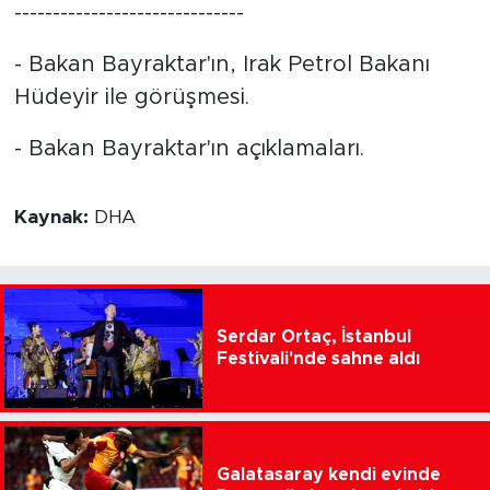
------------------------------
- Bakan Bayraktar'ın, Irak Petrol Bakanı
Hüdeyir ile görüşmesi.
- Bakan Bayraktar'ın açıklamaları.
Kaynak:
DHA
Serdar Ortaç, İstanbul
Festivali'nde sahne aldı
Galatasaray kendi evinde