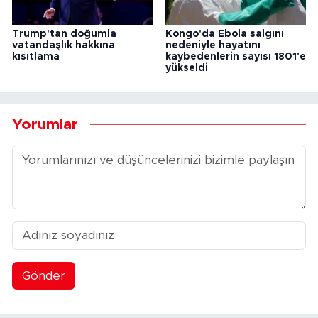
Trump'tan doğumla
Kongo'da Ebola salgını
vatandaşlık hakkına
nedeniyle hayatını
kısıtlama
kaybedenlerin sayısı 1801'e
yükseldi
Yorumlar
Gönder