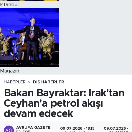
Istanbul
Magazin
HABERLER
DIŞ HABERLER
Bakan Bayraktar: Irak'tan
Ceyhan'a petrol akışı
devam edecek
AVRUPA GAZETE
09.07.2026 - 18:15
09.07.2026 - 1