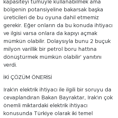
kapasiteyi tümüyle kullanabilmek ama
bölgenin potansiyeline bakarsak başka
üreticileri de bu oyuna dahil etmemiz
gerekir. Eğer onların da bu konuda ihtiyacı
ve ilgisi varsa onlara da kapıyı açmak
mümkün olabilir. Dolaysıyla bunu 2 buçuk
milyon varillik bir petrol boru hattına
dönüştürmek mümkün olabilir' yanıtını
verdi.
İKİ ÇÖZÜM ÖNERİSİ
Irak'ın elektrik ihtiyacı ile ilgili bir soruyu da
cevaplandıran Bakan Bayraktar, Irak'ın çok
önemli miktardaki elektrik ihtiyacı
konusunda Türkiye olarak iki temel