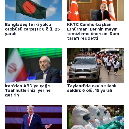
Bangladeş'te iki yolcu
KKTC Cumhurbaşkanı
otobüsü çarpıştı: 8 ölü, 25
Erhürman: BM'nin mayın
yaralı
temizleme önerisini Rum
tarafı reddetti
İran'dan ABD'ye çağrı:
Tayland'da okula silahlı
Taahhütlerinizi yerine
saldırı: 6 ölü, 15 yaralı
getirin