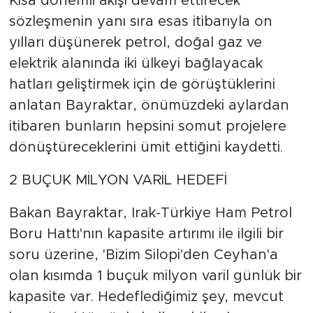
Kısa dönemli akışı devam ettirecek
sözleşmenin yanı sıra esas itibarıyla on
yılları düşünerek petrol, doğal gaz ve
elektrik alanında iki ülkeyi bağlayacak
hatları geliştirmek için de görüştüklerini
anlatan Bayraktar, önümüzdeki aylardan
itibaren bunların hepsini somut projelere
dönüştüreceklerini ümit ettiğini kaydetti.
2 BUÇUK MİLYON VARİL HEDEFİ
Bakan Bayraktar, Irak-Türkiye Ham Petrol
Boru Hattı'nın kapasite artırımı ile ilgili bir
soru üzerine, 'Bizim Silopi'den Ceyhan'a
olan kısımda 1 buçuk milyon varil günlük bir
kapasite var. Hedeflediğimiz şey, mevcut