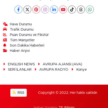
Hava Durumu
Trafik Durumu
Puan Durumu ve Fikstür
Tüm Manşetler
Son Dakika Haberleri
Haber Arşivi
ENGLISH NEWS
AVRUPA AJANSI (AVA)
SERİ İLANLAR
AVRUPA RADYO
Künye
RSS
Copyright © 2022. Her hakkı saklıdır.
Haber Yazılımı:
TE Bilişim