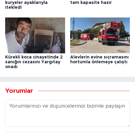
kuryeler ayaklarıyla
tam kapasite hazır
itekledi
Kürekli koca cinayetinde 2
Alevlerin evine sıçramasını
sanığın cezasını Yargıtay
hortumla önlemeye çalıştı
onadı
Yorumlar