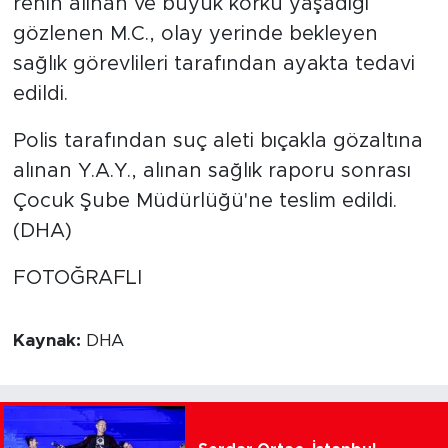
rehin alınan ve büyük korku yaşadığı
gözlenen M.C., olay yerinde bekleyen
sağlık görevlileri tarafından ayakta tedavi
edildi.
Polis tarafından suç aleti bıçakla gözaltına
alınan Y.A.Y., alınan sağlık raporu sonrası
Çocuk Şube Müdürlüğü'ne teslim edildi.
(DHA)
FOTOĞRAFLI
Kaynak:
DHA