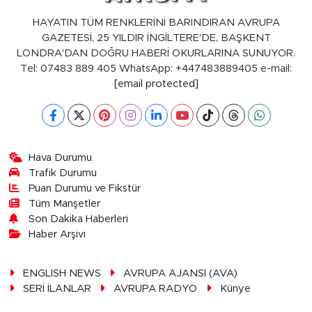
HAYATIN TÜM RENKLERİNİ BARINDIRAN AVRUPA
GAZETESİ, 25 YILDIR İNGİLTERE'DE, BAŞKENT
LONDRA'DAN DOĞRU HABERİ OKURLARINA SUNUYOR.
Tel: 07483 889 405 WhatsApp: +447483889405 e-mail:
[email protected]
Hava Durumu
Trafik Durumu
Puan Durumu ve Fikstür
Tüm Manşetler
Son Dakika Haberleri
Haber Arşivi
ENGLISH NEWS
AVRUPA AJANSI (AVA)
SERİ İLANLAR
AVRUPA RADYO
Künye