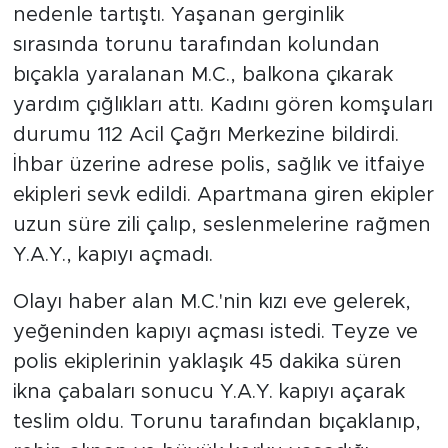
nedenle tartıştı. Yaşanan gerginlik
sırasında torunu tarafından kolundan
bıçakla yaralanan M.C., balkona çıkarak
yardım çığlıkları attı. Kadını gören komşuları
durumu 112 Acil Çağrı Merkezine bildirdi.
İhbar üzerine adrese polis, sağlık ve itfaiye
ekipleri sevk edildi. Apartmana giren ekipler
uzun süre zili çalıp, seslenmelerine rağmen
Y.A.Y., kapıyı açmadı.
Olayı haber alan M.C.'nin kızı eve gelerek,
yeğeninden kapıyı açması istedi. Teyze ve
polis ekiplerinin yaklaşık 45 dakika süren
ikna çabaları sonucu Y.A.Y. kapıyı açarak
teslim oldu. Torunu tarafından bıçaklanıp,