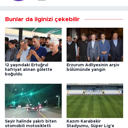
Bunlar da ilginizi çekebilir
12 yaşındaki Ertuğrul
Erzurum Adliyesinin arşiv
hafriyat alınan gölette
bölümünde yangın
boğuldu
Seyir halinde yakıtı biten
Kazım Karabekir
otomobili motosikletli
Stadyumu, Süper Lig'e