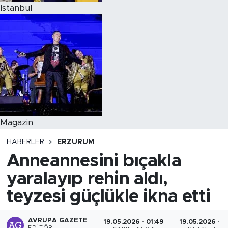
Istanbul
Magazin
HABERLER
ERZURUM
Anneannesini bıçakla
yaralayıp rehin aldı,
teyzesi güçlükle ikna etti
AVRUPA GAZETE
19.05.2026 - 01:49
19.05.2026 - 0