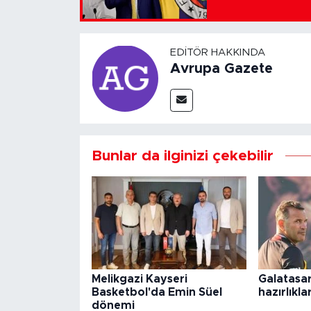
EDITÖR HAKKINDA
Avrupa Gazete
Bunlar da ilginizi çekebilir
Melikgazi Kayseri
Galatasar
Basketbol'da Emin Süel
hazırlıkla
dönemi