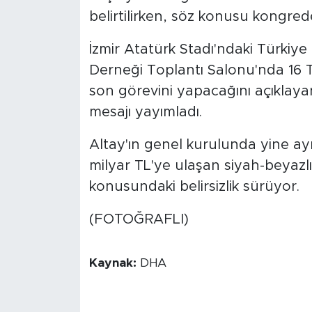
belirtilirken, söz konusu kongrede
İzmir Atatürk Stadı'ndaki Türkiye
Derneği Toplantı Salonu'nda 16
son görevini yapacağını açıklaya
mesajı yayımladı.
Altay'ın genel kurulunda yine ay
milyar TL'ye ulaşan siyah-beyazl
konusundaki belirsizlik sürüyor.
(FOTOĞRAFLI)
Kaynak:
DHA