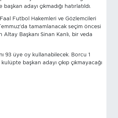
 başkan adayı çıkmadığı hatırlatıldı.
 Faal Futbol Hakemleri ve Gözlemcileri
 Temmuz'da tamamlanacak seçim öncesi
n Altay Başkanı Sinan Kanlı, bir veda
nı 93 üye oy kullanabilecek. Borcu 1
ı kulüpte başkan adayı çıkıp çıkmayacağı