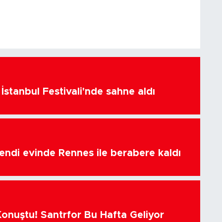
İstanbul Festivali'nde sahne aldı
endi evinde Rennes ile berabere kaldı
Konuştu! Santrfor Bu Hafta Geliyor