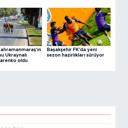
Kahramanmaraş'ın
Başakşehir FK'da yeni
u Ukraynalı
sezon hazırlıkları sürüyor
sarenko oldu