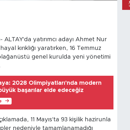
- ALTAY'da yatırımcı adayı Ahmet Nur
ayal kırıklığı yaratırken, 16 Temmuz
ağanüstü genel kurulda yeni yönetimi
.
aya: 2028 Olimpiyatları'nda modern
büyük başarılar elde edeceğiz
le
klamada, 11 Mayıs'ta 93 kişilik hazirunla
pler nedeniyle tamamlanamadığı