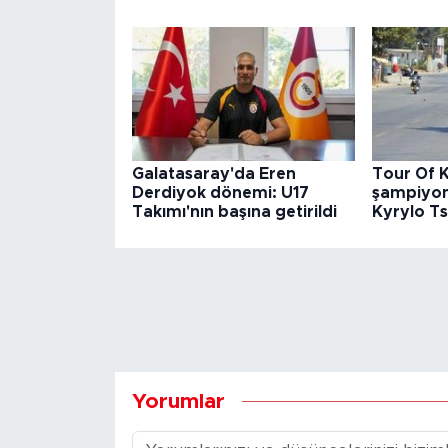
Galatasaray'da Eren
Tour Of 
Derdiyok dönemi: U17
şampiyon
Takımı'nın başına getirildi
Kyrylo T
Yorumlar