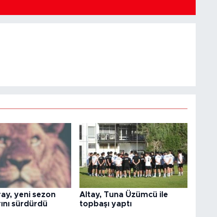
ay, yeni sezon
Altay, Tuna Üzümcü ile
rını sürdürdü
topbaşı yaptı