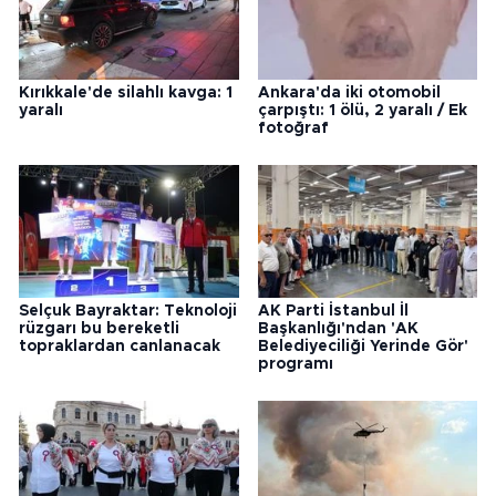
Kırıkkale'de silahlı kavga: 1
Ankara'da iki otomobil
yaralı
çarpıştı: 1 ölü, 2 yaralı / Ek
fotoğraf
Selçuk Bayraktar: Teknoloji
AK Parti İstanbul İl
rüzgarı bu bereketli
Başkanlığı'ndan 'AK
topraklardan canlanacak
Belediyeciliği Yerinde Gör'
programı