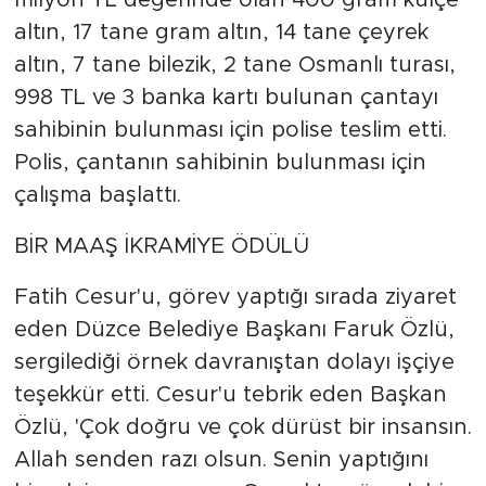
milyon TL değerinde olan 400 gram külçe
altın, 17 tane gram altın, 14 tane çeyrek
altın, 7 tane bilezik, 2 tane Osmanlı turası,
998 TL ve 3 banka kartı bulunan çantayı
sahibinin bulunması için polise teslim etti.
Polis, çantanın sahibinin bulunması için
çalışma başlattı.
BİR MAAŞ İKRAMİYE ÖDÜLÜ
Fatih Cesur'u, görev yaptığı sırada ziyaret
eden Düzce Belediye Başkanı Faruk Özlü,
sergilediği örnek davranıştan dolayı işçiye
teşekkür etti. Cesur'u tebrik eden Başkan
Özlü, 'Çok doğru ve çok dürüst bir insansın.
Allah senden razı olsun. Senin yaptığını