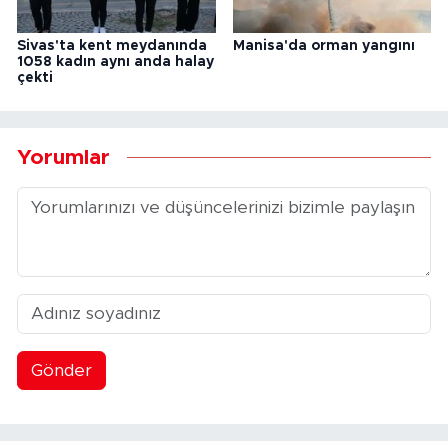
Sivas'ta kent meydanında
Manisa'da orman yangını
1058 kadın aynı anda halay
çekti
Yorumlar
Gönder