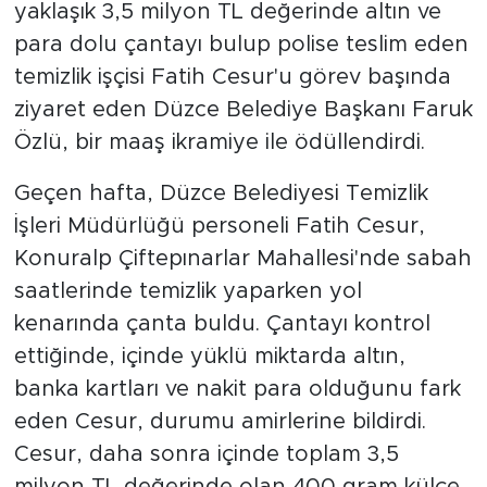
yaklaşık 3,5 milyon TL değerinde altın ve
para dolu çantayı bulup polise teslim eden
temizlik işçisi Fatih Cesur'u görev başında
ziyaret eden Düzce Belediye Başkanı Faruk
Özlü, bir maaş ikramiye ile ödüllendirdi.
Geçen hafta, Düzce Belediyesi Temizlik
İşleri Müdürlüğü personeli Fatih Cesur,
Konuralp Çiftepınarlar Mahallesi'nde sabah
saatlerinde temizlik yaparken yol
kenarında çanta buldu. Çantayı kontrol
ettiğinde, içinde yüklü miktarda altın,
banka kartları ve nakit para olduğunu fark
eden Cesur, durumu amirlerine bildirdi.
Cesur, daha sonra içinde toplam 3,5