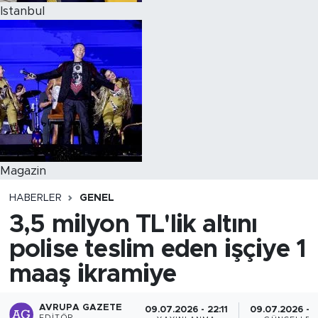
Istanbul
Magazin
HABERLER
GENEL
3,5 milyon TL'lik altını
polise teslim eden işçiye 1
maaş ikramiye
AVRUPA GAZETE
09.07.2026 - 22:11
09.07.2026 - 