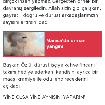
birçok insan yapmaz. Gerçekten örnek bir
davranış sergiledin. Allah sizin gibi çalışkan,
gayretli, doğru ve dürüst arkadaşlarımızın
sayısını artırsın' dedi.
Manisa'da orman
yangını
Başkan Özlü, dürüst işçiye kahve fincanı
takımı hediye ederken, kendisini ayrıca bir
maaş ikramiye ile ödüllendireceklerini
açıkladı.
'YİNE OLSA YİNE AYNISINI YAPARIM'