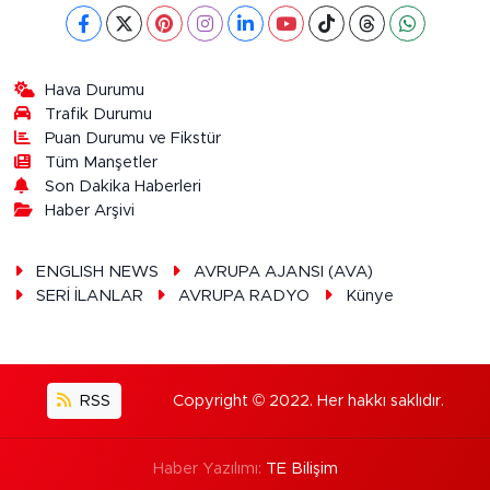
Hava Durumu
Trafik Durumu
Puan Durumu ve Fikstür
Tüm Manşetler
Son Dakika Haberleri
Haber Arşivi
ENGLISH NEWS
AVRUPA AJANSI (AVA)
SERİ İLANLAR
AVRUPA RADYO
Künye
RSS
Copyright © 2022. Her hakkı saklıdır.
Haber Yazılımı:
TE Bilişim