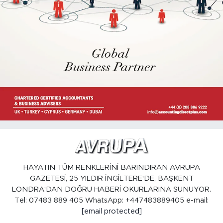
HAYATIN TÜM RENKLERİNİ BARINDIRAN AVRUPA
GAZETESİ, 25 YILDIR İNGİLTERE'DE, BAŞKENT
LONDRA'DAN DOĞRU HABERİ OKURLARINA SUNUYOR.
Tel: 07483 889 405 WhatsApp: +447483889405 e-mail:
[email protected]