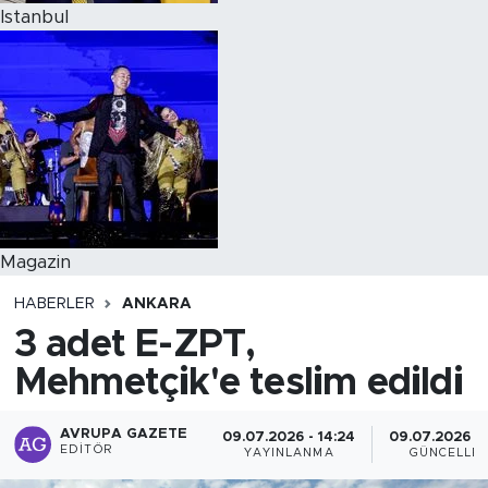
Istanbul
Magazin
HABERLER
ANKARA
3 adet E-ZPT,
Mehmetçik'e teslim edildi
AVRUPA GAZETE
09.07.2026 - 14:24
09.07.2026 - 
EDITÖR
YAYINLANMA
GÜNCELLE