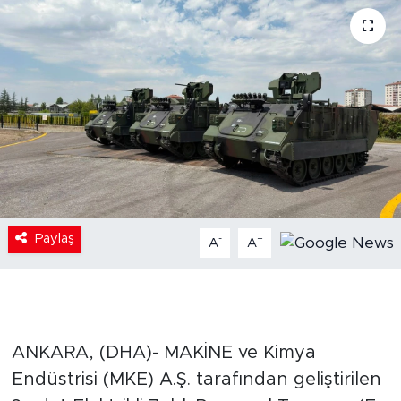
Paylaş
-
+
A
A
ANKARA, (DHA)- MAKİNE ve Kimya
Endüstrisi (MKE) A.Ş. tarafından geliştirilen