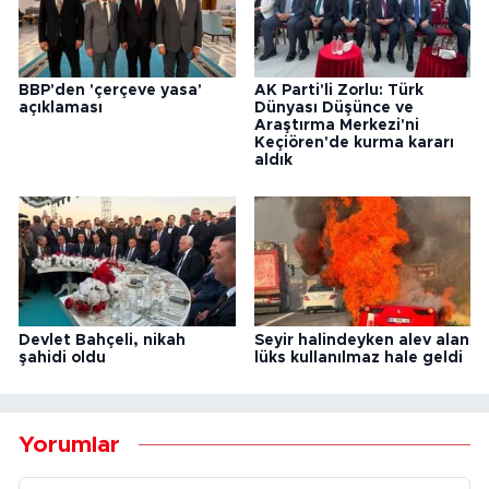
BBP'den 'çerçeve yasa'
AK Parti'li Zorlu: Türk
açıklaması
Dünyası Düşünce ve
Araştırma Merkezi'ni
Keçiören'de kurma kararı
aldık
Devlet Bahçeli, nikah
Seyir halindeyken alev alan
şahidi oldu
lüks kullanılmaz hale geldi
Yorumlar