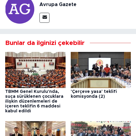
Avrupa Gazete
Bunlar da ilginizi çekebilir
TBMM Genel Kurulu'nda,
'Çerçeve yasa' teklifi
suça sürüklenen çocuklara
komisyonda (2)
ilişkin düzenlemeleri de
içeren teklifin 6 maddesi
kabul edildi