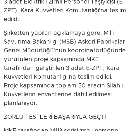
3 adet Elektrikli Zırhlı Personel Taşıyıcısı (E-
ZPT), Kara Kuvvetleri Komutanlığı'na teslim
edildi.
Şirketten yapılan açıklamaya göre; Milli
Savunma Bakanlığı (MSB) Askeri Fabrikalar
Genel Müdürlüğü'nün koordinatörlüğünde
yürütülen proje kapsamında MKE
tarafından geliştirilen 3 adet E-ZPT, Kara
Kuvvetleri Komutanlığı'na teslim edildi.
Proje kapsamında toplam 50 aracın Silahlı
Kuvvetlerin envanterine dahil edilmesi
planlanıyor.
ZORLU TESTLERİ BAŞARIYLA GEÇTİ
MKE tarafından M113 serisi zırhlı personel