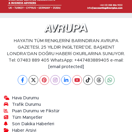
HAYATIN TÜM RENKLERİNİ BARINDIRAN AVRUPA
GAZETESİ, 25 YILDIR İNGİLTERE'DE, BAŞKENT
LONDRA'DAN DOĞRU HABERİ OKURLARINA SUNUYOR.
Tel: 07483 889 405 WhatsApp: +447483889405 e-mail:
[email protected]
Hava Durumu
Trafik Durumu
Puan Durumu ve Fikstür
Tüm Manşetler
Son Dakika Haberleri
Haber Arşivi