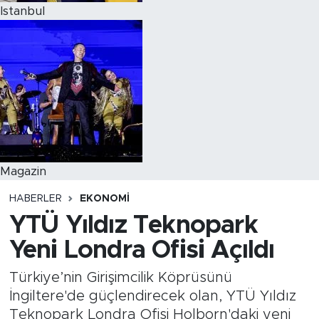
Istanbul
Magazin
HABERLER
EKONOMI
YTÜ Yıldız Teknopark
Yeni Londra Ofisi Açıldı
Türkiye’nin Girişimcilik Köprüsünü
İngiltere'de güçlendirecek olan, YTÜ Yıldız
Teknopark Londra Ofisi Holborn'daki yeni