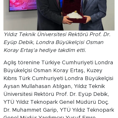
Yıldız Teknik Üniversitesi Rektörü Prof. Dr.
Eyüp Debik, Londra Büyükelçisi Osman
Koray Ertaş'a hediye takdim etti.
Açılış törenine Türkiye Cumhuriyeti Londra
Büyükelçisi Osman Koray Ertaş, Kuzey
Kıbrıs Türk Cumhuriyeti Londra Büyükelçisi
Aysan Mullahasan Atılgan, Yıldız Teknik
Üniversitesi Rektörü Prof. Dr. Eyüp Debik,
YTÜ Yıldız Teknopark Genel Müdürü Doç.
Dr. Muhammet Garip, YTÜ Yıldız Teknopark
Genel Müdür Yardımcısı Yusuf Emre