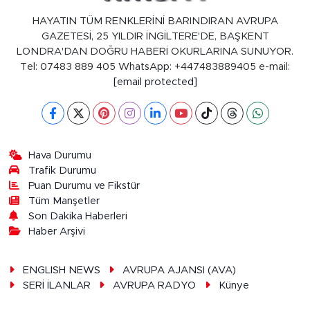
HAYATIN TÜM RENKLERİNİ BARINDIRAN AVRUPA
GAZETESİ, 25 YILDIR İNGİLTERE'DE, BAŞKENT
LONDRA'DAN DOĞRU HABERİ OKURLARINA SUNUYOR.
Tel: 07483 889 405 WhatsApp: +447483889405 e-mail:
[email protected]
Hava Durumu
Trafik Durumu
Puan Durumu ve Fikstür
Tüm Manşetler
Son Dakika Haberleri
Haber Arşivi
ENGLISH NEWS
AVRUPA AJANSI (AVA)
SERİ İLANLAR
AVRUPA RADYO
Künye