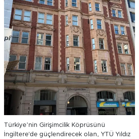
Türkiye’nin Girişimcilik Köprüsünü
İngiltere'de güçlendirecek olan, YTÜ Yıldız