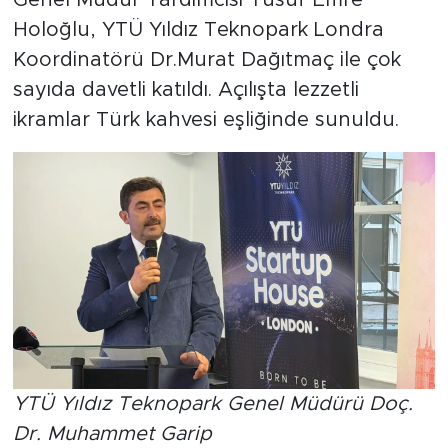
Holoğlu, YTÜ Yıldız Teknopark Londra
Koordinatörü Dr.Murat Dağıtmaç ile çok
sayıda davetli katıldı. Açılışta lezzetli
ikramlar Türk kahvesi eşliğinde sunuldu.
YTÜ Yıldız Teknopark Genel Müdürü Doç.
Dr. Muhammet Garip