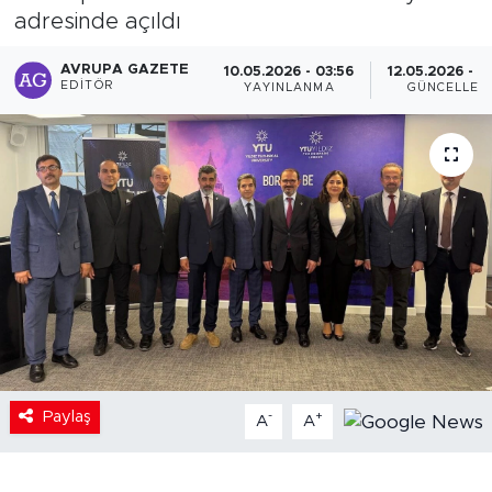
adresinde açıldı
AVRUPA GAZETE
10.05.2026 - 03:56
12.05.2026 - 0
EDITÖR
YAYINLANMA
GÜNCELLEM
Paylaş
-
+
A
A