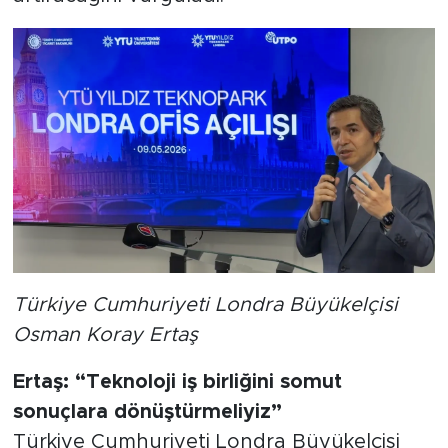
Türkiye Cumhuriyeti Londra Büyükelçisi
Osman Koray Ertaş
Ertaş: “Teknoloji iş birliğini somut
sonuçlara dönüştürmeliyiz”
Türkiye Cumhuriyeti Londra Büyükelçisi