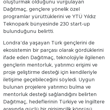
oluşturmak olduğunu vurgulayan
Dağıtmaç, gençlere yönelik özel
programlar yürüttüklerini ve YTÜ Yıldız
Teknopark bünyesinde 230 start-up
bulunduğunu belirtti.
Londra’da yaşayan Türk gençlerini de
ekosistemin bir parçası olarak gördüklerini
ifade eden Dağıtmaç, teknolojiyle ilgilenen
gençlerin mentorluk, yatırımcı erişimi ve
proje geliştirme desteği için kendileriyle
iletişime geçebileceğini söyledi. Uygun
bulunan projelere yatırımcı bulma ve
mentorluk desteği sağlandığını belirten
Dağıtmaç, hedeflerinin Türkiye ve İngiltere
arasında güçlü bir girişimcilik köprüsü