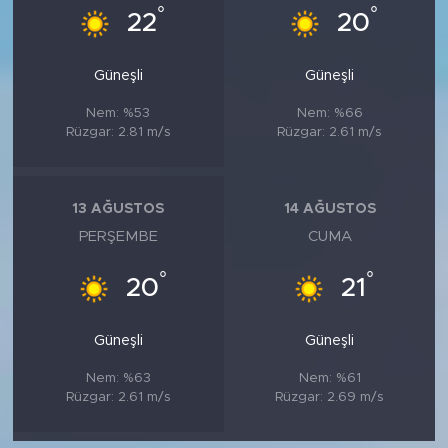
°
°
22
20
Güneşli
Güneşli
Nem: %53
Nem: %66
Rüzgar: 2.81 m/s
Rüzgar: 2.61 m/s
13 AĞUSTOS
14 AĞUSTOS
PERŞEMBE
CUMA
°
°
20
21
Güneşli
Güneşli
Nem: %63
Nem: %61
Rüzgar: 2.61 m/s
Rüzgar: 2.69 m/s