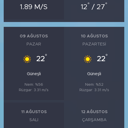
°
°
1.89 M/S
12
/ 27
09 AĞUSTOS
10 AĞUSTOS
PAZAR
PAZARTESI
°
°
22
22
Güneşli
Güneşli
Nem: %56
Nem: %52
Rüzgar: 3.31 m/s
Rüzgar: 3.31 m/s
11 AĞUSTOS
12 AĞUSTOS
SALI
ÇARŞAMBA