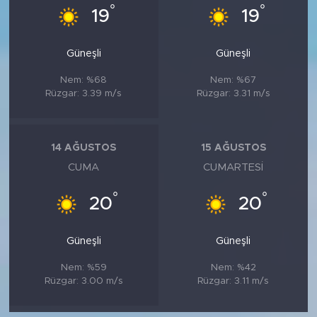
°
°
19
19
Güneşli
Güneşli
Nem: %68
Nem: %67
Rüzgar: 3.39 m/s
Rüzgar: 3.31 m/s
14 AĞUSTOS
15 AĞUSTOS
CUMA
CUMARTESI
°
°
20
20
Güneşli
Güneşli
Nem: %59
Nem: %42
Rüzgar: 3.00 m/s
Rüzgar: 3.11 m/s