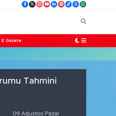
E Gazete
Durumu Tahmini
09 Ağustos Pazar