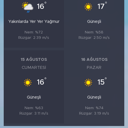
°
°
16
17
Yakınlarda Yer Yer Yağmur
Güneşli
Nem: %72
Nem: %58
Rüzgar: 2.39 m/s
Rüzgar: 2.50 m/s
15 AĞUSTOS
16 AĞUSTOS
CUMARTESI
PAZAR
°
°
16
15
Güneşli
Güneşli
Nem: %63
Nem: %74
Rüzgar: 3.11 m/s
Rüzgar: 3.19 m/s