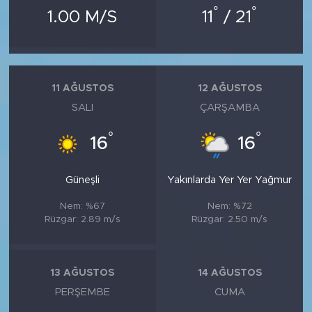
°
°
1.00 M/S
11
/ 21
11 AĞUSTOS
12 AĞUSTOS
SALI
ÇARŞAMBA
°
°
16
16
Güneşli
Yakınlarda Yer Yer Yağmur
Nem: %67
Nem: %72
Rüzgar: 2.89 m/s
Rüzgar: 2.50 m/s
13 AĞUSTOS
14 AĞUSTOS
PERŞEMBE
CUMA