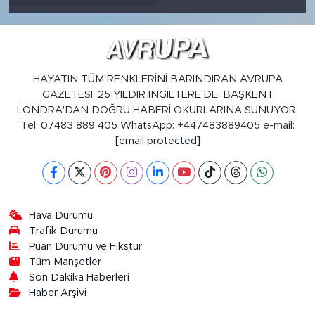
HAYATIN TÜM RENKLERİNİ BARINDIRAN AVRUPA
GAZETESİ, 25 YILDIR İNGİLTERE'DE, BAŞKENT
LONDRA'DAN DOĞRU HABERİ OKURLARINA SUNUYOR.
Tel: 07483 889 405 WhatsApp: +447483889405 e-mail:
[email protected]
Hava Durumu
Trafik Durumu
Puan Durumu ve Fikstür
Tüm Manşetler
Son Dakika Haberleri
Haber Arşivi