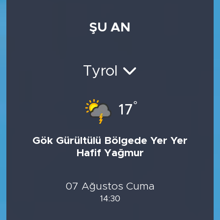
ŞU AN
Tyrol
°
17
Gök Gürültülü Bölgede Yer Yer
Hafif Yağmur
07 Ağustos Cuma
14:30