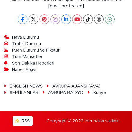
[email protected]
Hava Durumu
Trafik Durumu
Puan Durumu ve Fikstür
Tüm Manşetler
Son Dakika Haberleri
Haber Arşivi
ENGLISH NEWS
AVRUPA AJANSI (AVA)
SERİ İLANLAR
AVRUPA RADYO
Künye
RSS
Copyright © 2022. Her hakkı saklıdır.