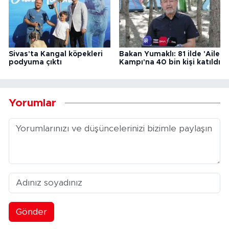
Sivas'ta Kangal köpekleri
Bakan Yumaklı: 81 ilde 'Aile
podyuma çıktı
Kampı'na 40 bin kişi katıldı
Yorumlar
Gönder