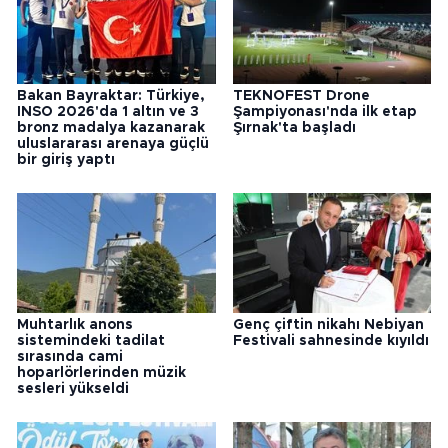
Bakan Bayraktar: Türkiye,
TEKNOFEST Drone
INSO 2026'da 1 altın ve 3
Şampiyonası'nda ilk etap
bronz madalya kazanarak
Şırnak'ta başladı
uluslararası arenaya güçlü
bir giriş yaptı
Muhtarlık anons
Genç çiftin nikahı Nebiyan
sistemindeki tadilat
Festivali sahnesinde kıyıldı
sırasında cami
hoparlörlerinden müzik
sesleri yükseldi