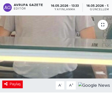
AVRUPA GAZETE
16.05.2026 - 13:33
16.05.2026 - 13:
EDITÖR
YAYINLANMA
GÜNCELLEME
Paylaş
-
+
A
A