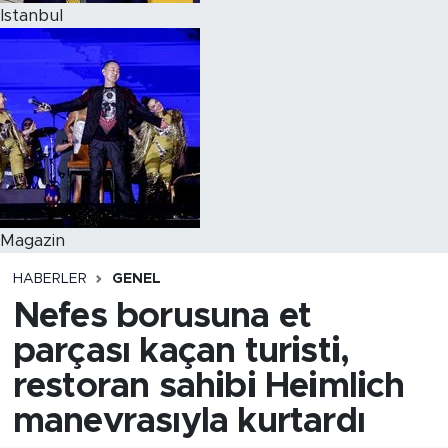
Istanbul
Magazin
HABERLER
GENEL
Nefes borusuna et
parçası kaçan turisti,
restoran sahibi Heimlich
manevrasıyla kurtardı