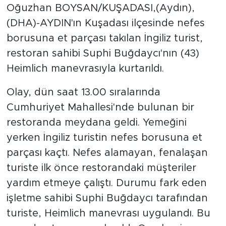
Oğuzhan BOYSAN/KUŞADASI,(Aydın),
(DHA)-AYDIN'ın Kuşadası ilçesinde nefes
borusuna et parçası takılan İngiliz turist,
restoran sahibi Suphi Buğdaycı'nın (43)
Heimlich manevrasıyla kurtarıldı.
Olay, dün saat 13.00 sıralarında
Cumhuriyet Mahallesi'nde bulunan bir
restoranda meydana geldi. Yemeğini
yerken İngiliz turistin nefes borusuna et
parçası kaçtı. Nefes alamayan, fenalaşan
turiste ilk önce restorandaki müşteriler
yardım etmeye çalıştı. Durumu fark eden
işletme sahibi Suphi Buğdaycı tarafından
turiste, Heimlich manevrası uygulandı. Bu