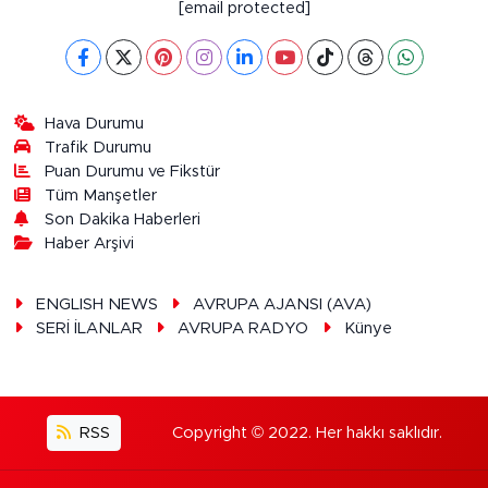
[email protected]
Hava Durumu
Trafik Durumu
Puan Durumu ve Fikstür
Tüm Manşetler
Son Dakika Haberleri
Haber Arşivi
ENGLISH NEWS
AVRUPA AJANSI (AVA)
SERİ İLANLAR
AVRUPA RADYO
Künye
RSS
Copyright © 2022. Her hakkı saklıdır.