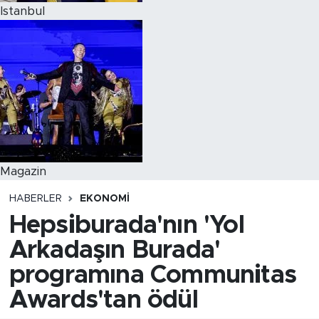
Istanbul
Magazin
HABERLER
EKONOMI
Hepsiburada'nın 'Yol
Arkadaşın Burada'
programına Communitas
Awards'tan ödül