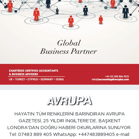
HAYATIN TÜM RENKLERİNİ BARINDIRAN AVRUPA
GAZETESİ, 25 YILDIR İNGİLTERE'DE, BAŞKENT
LONDRA'DAN DOĞRU HABERİ OKURLARINA SUNUYOR.
Tel: 07483 889 405 WhatsApp: +447483889405 e-mail: