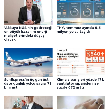
'Akkuyu NGS'nin getireceği
THY, temmuz ayında 9,5
en büyük kazanım enerji
milyon yolcu taşıdı
maliyetlerindeki düşüş
olacak'
SunExpress'in üç gün üst
Klima siparişleri yüzde 171,
üste günlük yolcu sayısı 71
vantilatör siparişleri ise
bini aştı
yüzde 672 arttı