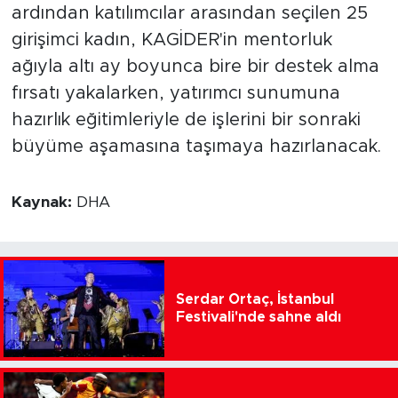
ardından katılımcılar arasından seçilen 25
girişimci kadın, KAGİDER'in mentorluk
ağıyla altı ay boyunca bire bir destek alma
fırsatı yakalarken, yatırımcı sunumuna
hazırlık eğitimleriyle de işlerini bir sonraki
büyüme aşamasına taşımaya hazırlanacak.
Kaynak:
DHA
Serdar Ortaç, İstanbul
Festivali'nde sahne aldı