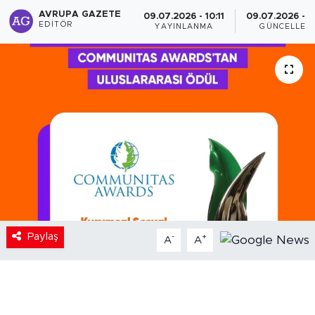
AVRUPA GAZETE
09.07.2026 - 10:11
09.07.2026 - 1
EDITÖR
YAYINLANMA
GÜNCELLEM
Paylaş
-
+
A
A