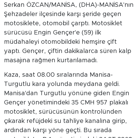
Serkan ÖZCAN/MANİSA, (DHA)-MANİSA'nın
Şehzadeler ilçesinde karşı şeride geçen
motosiklete, otomobil çarptı. Motosiklet
sürücüsü Engin Gençer'e (59) ilk
müdahaleyi otomobildeki hemşire çift
yaptı. Gençer, çiftin dakikalarca süren kalp
masajına rağmen kurtarılamadı.
Kaza, saat 08.00 sıralarında Manisa-
Turgutlu kara yolunda meydana geldi.
Manisa'dan Turgutlu yönüne giden Engin
Gençer yönetimindeki 35 CMH 957 plakalı
motosiklet, sürücüsünün kontrolünden
çıkarak refüjdeki su tahliye kanalına girip,
ardından karşı yöne geçti. Bu sırada