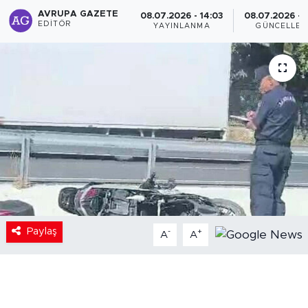
AVRUPA GAZETE
08.07.2026 - 14:03
08.07.2026 - 1
EDITÖR
YAYINLANMA
GÜNCELLEM
Paylaş
-
+
A
A