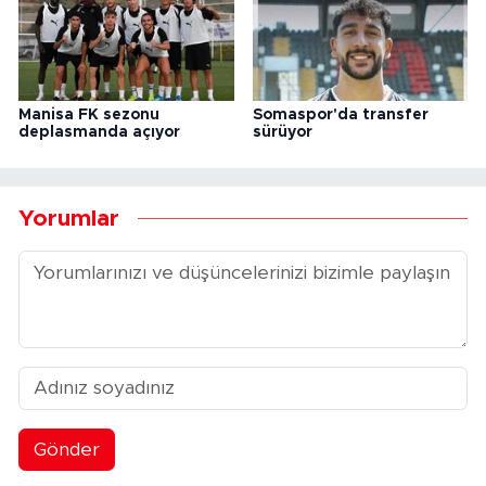
Manisa FK sezonu
Somaspor'da transfer
deplasmanda açıyor
sürüyor
Yorumlar
Gönder