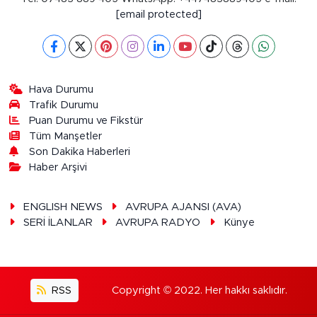
[email protected]
Hava Durumu
Trafik Durumu
Puan Durumu ve Fikstür
Tüm Manşetler
Son Dakika Haberleri
Haber Arşivi
ENGLISH NEWS
AVRUPA AJANSI (AVA)
SERİ İLANLAR
AVRUPA RADYO
Künye
RSS
Copyright © 2022. Her hakkı saklıdır.