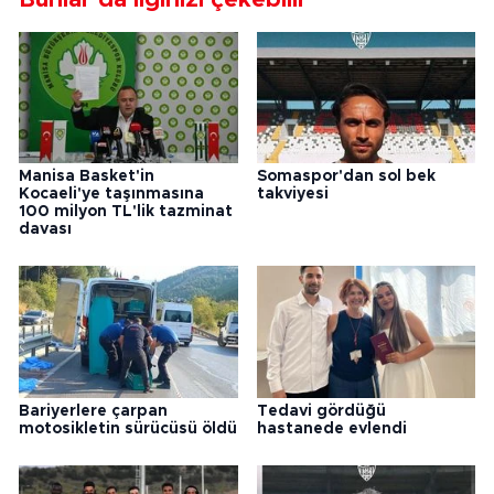
Manisa Basket'in
Somaspor'dan sol bek
Kocaeli'ye taşınmasına
takviyesi
100 milyon TL'lik tazminat
davası
Bariyerlere çarpan
Tedavi gördüğü
motosikletin sürücüsü öldü
hastanede evlendi