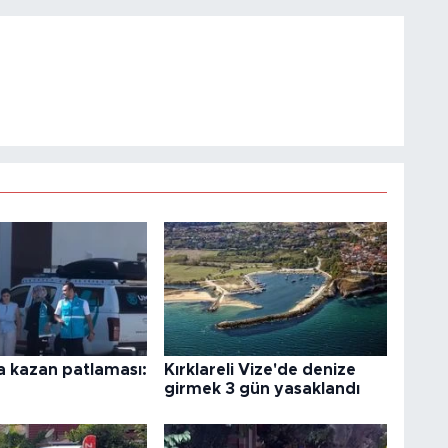
a kazan patlaması:
Kırklareli Vize'de denize
girmek 3 gün yasaklandı