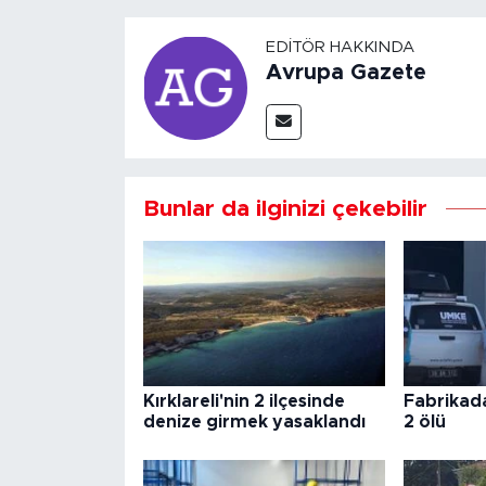
EDITÖR HAKKINDA
Avrupa Gazete
Bunlar da ilginizi çekebilir
Kırklareli'nin 2 ilçesinde
Fabrikad
denize girmek yasaklandı
2 ölü