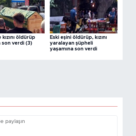
e kızını öldürüp
Eski eşini öldürüp, kızını
son verdi (3)
yaralayan şüpheli
yaşamına son verdi