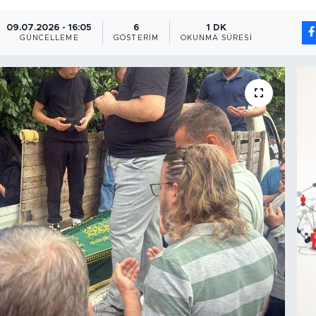
09.07.2026 - 16:05
6
1 DK
GÜNCELLEME
GÖSTERIM
OKUNMA SÜRESI