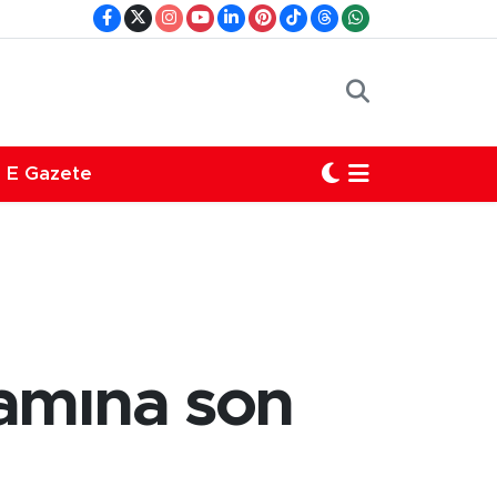
E Gazete
şamına son