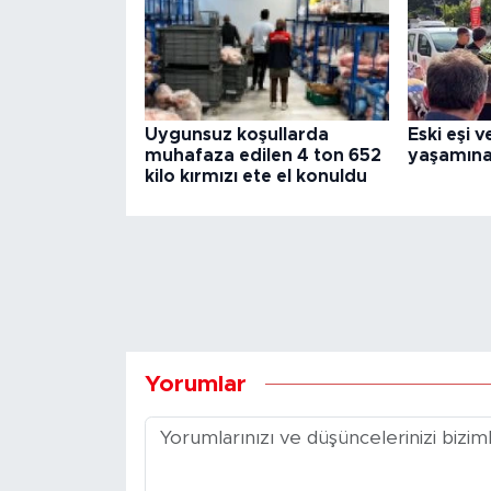
Uygunsuz koşullarda
Eski eşi v
muhafaza edilen 4 ton 652
yaşamına 
kilo kırmızı ete el konuldu
Yorumlar