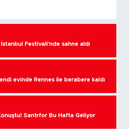
İstanbul Festivali'nde sahne aldı
endi evinde Rennes ile berabere kaldı
Konuştu! Santrfor Bu Hafta Geliyor