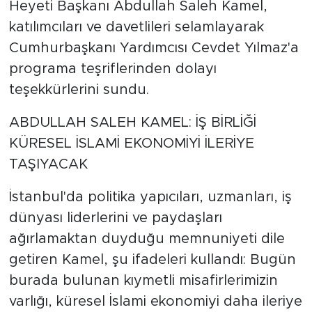
Heyeti Başkanı Abdullah Saleh Kamel,
katılımcıları ve davetlileri selamlayarak
Cumhurbaşkanı Yardımcısı Cevdet Yılmaz'a
programa teşriflerinden dolayı
teşekkürlerini sundu.
ABDULLAH SALEH KAMEL: İŞ BİRLİĞİ
KÜRESEL İSLAMİ EKONOMİYİ İLERİYE
TAŞIYACAK
İstanbul'da politika yapıcıları, uzmanları, iş
dünyası liderlerini ve paydaşları
ağırlamaktan duyduğu memnuniyeti dile
getiren Kamel, şu ifadeleri kullandı: Bugün
burada bulunan kıymetli misafirlerimizin
varlığı, küresel İslami ekonomiyi daha ileriye