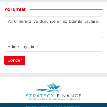
Yorumlar
Gönder