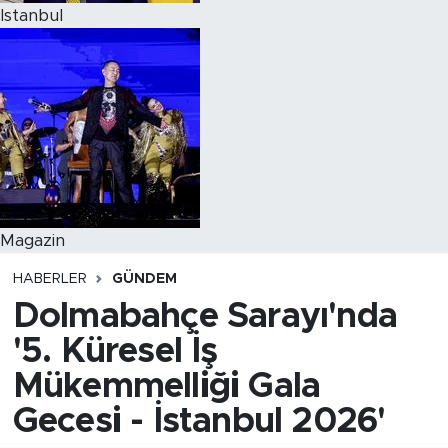
Istanbul
Magazin
HABERLER
GÜNDEM
Dolmabahçe Sarayı'nda
'5. Küresel İş
Mükemmelliği Gala
Gecesi - İstanbul 2026'