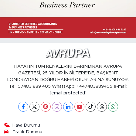
HAYATIN TÜM RENKLERİNİ BARINDIRAN AVRUPA
GAZETESİ, 25 YILDIR İNGİLTERE'DE, BAŞKENT
LONDRA'DAN DOĞRU HABERİ OKURLARINA SUNUYOR.
Tel: 07483 889 405 WhatsApp: +447483889405 e-mail:
[email protected]
Hava Durumu
Trafik Durumu