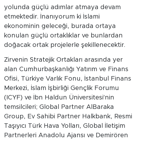
yolunda güçlü adımlar atmaya devam
etmektedir. İnanıyorum ki İslami
ekonominin geleceği, burada ortaya
konulan güçlü ortaklıklar ve bunlardan
doğacak ortak projelerle şekillenecektir.
Zirvenin Stratejik Ortakları arasında yer
alan Cumhurbaşkanlığı Yatırım ve Finans
Ofisi, Türkiye Varlık Fonu, İstanbul Finans
Merkezi, İslam İşbirliği Gençlik Forumu
(ICYF) ve İbn Haldun Üniversitesi'nin
temsilcileri; Global Partner AlBaraka
Group, Ev Sahibi Partner Halkbank, Resmi
Taşıyıcı Türk Hava Yolları, Global İletişim
Partnerleri Anadolu Ajansı ve Demirören