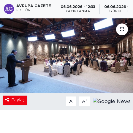
AVRUPA GAZETE
06.06.2026 - 12:33
06.06.2026 - 1
EDITÖR
YAYINLANMA
GÜNCELLEM
Paylaş
-
+
A
A