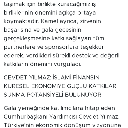
taşımak için birlikte kuracağımız iş
birliklerinin önemini açıkça ortaya
koymaktadır. Kamel ayrıca, zirvenin
başarısına ve gala gecesinin
gerçekleşmesine katkı sağlayan tüm
partnerlere ve sponsorlara teşekkür
ederek, verdikleri sürekli destek ve değerli
katkıların önemini vurguladı.
CEVDET YILMAZ: İSLAMİ FİNANSIN
KÜRESEL EKONOMİYE GÜÇLÜ KATKILAR
SUNMA POTANSİYELİ BULUNUYOR
Gala yemeğinde katılımcılara hitap eden
Cumhurbaşkanı Yardımcısı Cevdet Yılmaz,
Türkiye'nin ekonomik dönüşüm vizyonuna