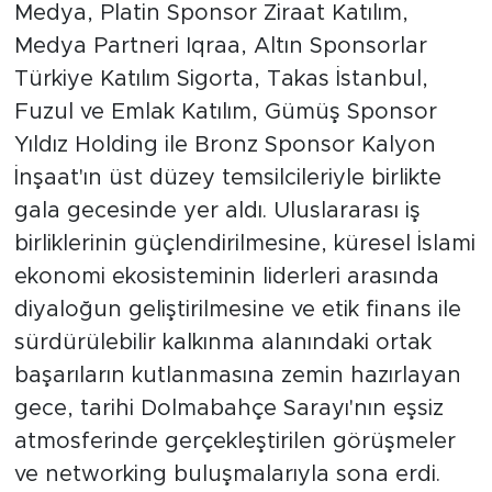
Medya, Platin Sponsor Ziraat Katılım,
Medya Partneri Iqraa, Altın Sponsorlar
Türkiye Katılım Sigorta, Takas İstanbul,
Fuzul ve Emlak Katılım, Gümüş Sponsor
Yıldız Holding ile Bronz Sponsor Kalyon
İnşaat'ın üst düzey temsilcileriyle birlikte
gala gecesinde yer aldı. Uluslararası iş
birliklerinin güçlendirilmesine, küresel İslami
ekonomi ekosisteminin liderleri arasında
diyaloğun geliştirilmesine ve etik finans ile
sürdürülebilir kalkınma alanındaki ortak
başarıların kutlanmasına zemin hazırlayan
gece, tarihi Dolmabahçe Sarayı'nın eşsiz
atmosferinde gerçekleştirilen görüşmeler
ve networking buluşmalarıyla sona erdi.