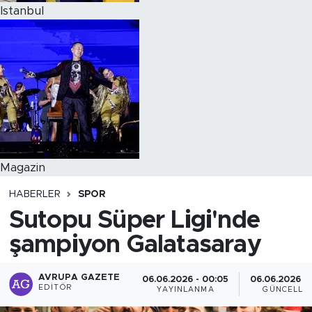
Istanbul
Magazin
HABERLER
SPOR
Sutopu Süper Ligi'nde
şampiyon Galatasaray
AVRUPA GAZETE
06.06.2026 - 00:05
06.06.2026 - 
EDITÖR
YAYINLANMA
GÜNCELLE