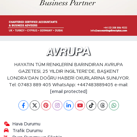
HAYATIN TÜM RENKLERİNİ BARINDIRAN AVRUPA
GAZETESİ, 25 YILDIR İNGİLTERE'DE, BAŞKENT
LONDRA'DAN DOĞRU HABERİ OKURLARINA SUNUYOR.
Tel: 07483 889 405 WhatsApp: +447483889405 e-mail:
[email protected]
Hava Durumu
Trafik Durumu