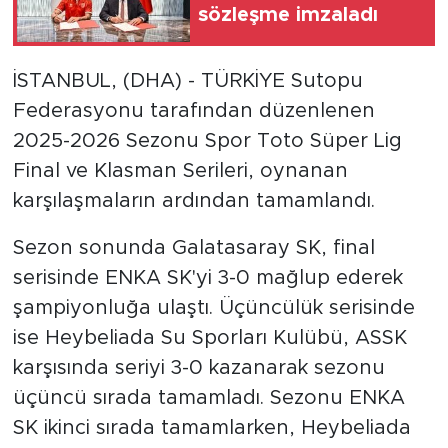
sözleşme imzaladı
İSTANBUL, (DHA) - TÜRKİYE Sutopu
Federasyonu tarafından düzenlenen
2025-2026 Sezonu Spor Toto Süper Lig
Final ve Klasman Serileri, oynanan
karşılaşmaların ardından tamamlandı.
Sezon sonunda Galatasaray SK, final
serisinde ENKA SK'yi 3-0 mağlup ederek
şampiyonluğa ulaştı. Üçüncülük serisinde
ise Heybeliada Su Sporları Kulübü, ASSK
karşısında seriyi 3-0 kazanarak sezonu
üçüncü sırada tamamladı. Sezonu ENKA
SK ikinci sırada tamamlarken, Heybeliada