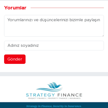
Yorumlar
Gönder