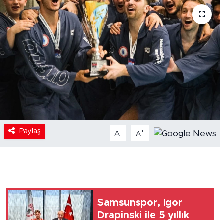
Paylaş
-
+
A
A
Samsunspor, Igor
Drapinski ile 5 yıllık