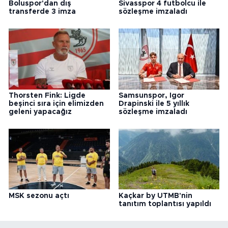
Boluspor'dan dış
Sivasspor 4 futbolcu ile
transferde 3 imza
sözleşme imzaladı
Thorsten Fink: Ligde
Samsunspor, Igor
beşinci sıra için elimizden
Drapinski ile 5 yıllık
geleni yapacağız
sözleşme imzaladı
MSK sezonu açtı
Kaçkar by UTMB'nin
tanıtım toplantısı yapıldı