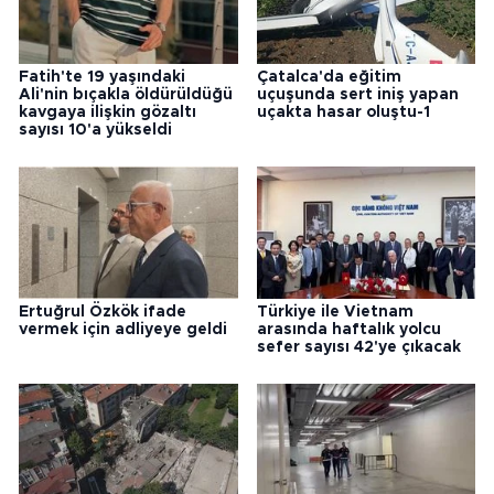
Fatih'te 19 yaşındaki
Çatalca'da eğitim
Ali'nin bıçakla öldürüldüğü
uçuşunda sert iniş yapan
kavgaya ilişkin gözaltı
uçakta hasar oluştu-1
sayısı 10'a yükseldi
Ertuğrul Özkök ifade
Türkiye ile Vietnam
vermek için adliyeye geldi
arasında haftalık yolcu
sefer sayısı 42'ye çıkacak