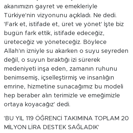
akanımızın gayret ve emekleriyle
Türkiye'nin vizyonunu açıkladı. Ne dedi.
'Fark et, istifade et, üret ve yönet' İşte biz
bugün fark ettik, istifade edeceğiz,
üreteceğiz ve yöneteceğiz. Böylece
Allah'ın izniyle su akarken o suyu seyreden
değil, o suyun bıraktığı izi sürerek
medeniyeti inşa eden, zamanın ruhunu
benimsemiş, içselleştirmiş ve insanlığın
emrine, hizmetine sunacağımız bu modeli
hep beraber alın terimizle ve emeğimizle
ortaya koyacağız' dedi.
'BU YIL 119 ÖĞRENCİ TAKIMINA TOPLAM 20
MİLYON LİRA DESTEK SAĞLADIK'