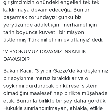
girişimcimizin önündeki engelleri tek tek
kaldırmaya devam edeceğiz. Bunları
başarmak zorundayız; çünkü biz
yeryüzünde adalet için, merhamet için
tarih boyunca kuvvetli bir misyon
üstlenmiş Türk milletinin evlatlarıyız' dedi.
'MİSYONUMUZ DAVAMIZ İNSANLIK
DAVASIDIR'
Bakan Kacır, '3 yıldır Gazze'de kardeşlerimiz
bir soykırıma maruz bırakıldılar ve o
soykırımı durduracak bir küresel sistem
olmadığını maalesef hep birlikte müşahade
ettik. Bununla birlikte bir şey daha gördük:
Hukukla sınırlandırılmayan, ahlakla, etikle