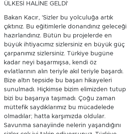
ÜLKESİ HALİNE GELDİ'
Bakan Kacır, 'Sizler bu yolculuğa artık
çıktınız. Bu eğitimlerle donandınız geleceği
hazırlandınız. Bütün bu projelerde en
büyük ihtiyacımız sizlersiniz en büyük güç
çarpanımız sizlersiniz. Türkiye bugüne
kadar neyi başarmışsa, kendi öz
evlatlarının alın teriyle akıl teriyle başardı.
Bize altın tepside bu başarı hikayeleri
sunulmadı. Hiçkimse bizim elimizden tutup
bizi bu başarıya taşımadı. Çoğu zaman
müttefik saydıklarımız bu mücadelede
olmadılar; hatta karşımızda oldular.
Savunma sanayiinde nelerin yaşandığını