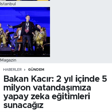
Istanbul
Magazin
HABERLER
GÜNDEM
Bakan Kacır: 2 yıl içinde 5
milyon vatandaşımıza
yapay zeka eğitimleri
sunacağız