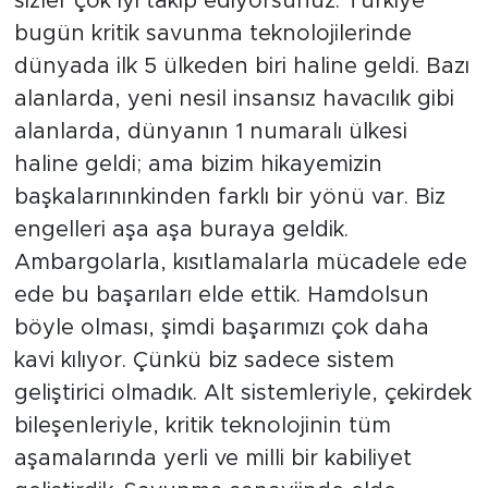
sizler çok iyi takip ediyorsunuz. Türkiye
bugün kritik savunma teknolojilerinde
dünyada ilk 5 ülkeden biri haline geldi. Bazı
alanlarda, yeni nesil insansız havacılık gibi
alanlarda, dünyanın 1 numaralı ülkesi
haline geldi; ama bizim hikayemizin
başkalarınınkinden farklı bir yönü var. Biz
engelleri aşa aşa buraya geldik.
Ambargolarla, kısıtlamalarla mücadele ede
ede bu başarıları elde ettik. Hamdolsun
böyle olması, şimdi başarımızı çok daha
kavi kılıyor. Çünkü biz sadece sistem
geliştirici olmadık. Alt sistemleriyle, çekirdek
bileşenleriyle, kritik teknolojinin tüm
aşamalarında yerli ve milli bir kabiliyet