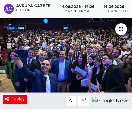
AVRUPA GAZETE
14.06.2026 - 14:26
14.06.2026 - 14
EDITÖR
YAYINLANMA
GÜNCELLEM
Paylaş
-
+
A
A