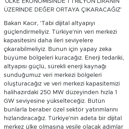
'ÜLKE EKONOMİSİNDE 1 TRİLYON LİRANIN
ÜZERİNDE DEĞER ORTAYA ÇIKARACAĞIZ'
Bakan Kacır, 'Tabi dijital altyapıyı
güçlendirmeliyiz. Türkiye'nin veri merkezi
kapasitesini daha ileri seviyelere
çıkarabilmeliyiz. Bunun için yapay zeka
büyüme bölgeleri kuracağız. Enerji tedariki,
altyapısı güçlü, sürekli enerji kaynağı
sunduğumuz veri merkezi bölgeleri
oluşturacağız ve veri merkezi kapasitemizi
halihazırdaki 250 MW düzeyinden hızla 1
GW seviyesine yükselteceğiz. Bütün
bunlarla beraber özel sektör yatırımlarını
hızlandıracağız. Türkiye'nin adeta bir dijital
merkez ülke olmasına vesile olacak adımlar