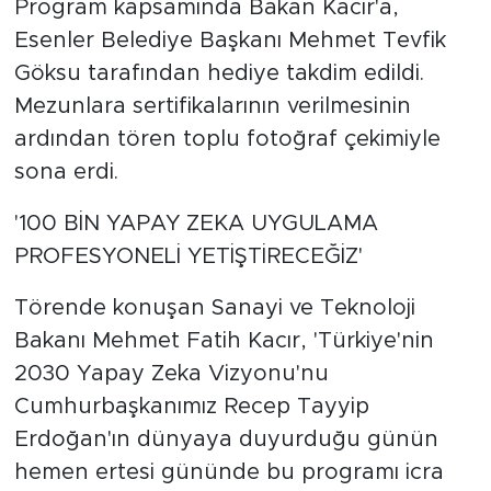
Program kapsamında Bakan Kacır'a,
Esenler Belediye Başkanı Mehmet Tevfik
Göksu tarafından hediye takdim edildi.
Mezunlara sertifikalarının verilmesinin
ardından tören toplu fotoğraf çekimiyle
sona erdi.
'100 BİN YAPAY ZEKA UYGULAMA
PROFESYONELİ YETİŞTİRECEĞİZ'
Törende konuşan Sanayi ve Teknoloji
Bakanı Mehmet Fatih Kacır, 'Türkiye'nin
2030 Yapay Zeka Vizyonu'nu
Cumhurbaşkanımız Recep Tayyip
Erdoğan'ın dünyaya duyurduğu günün
hemen ertesi gününde bu programı icra