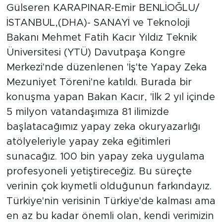
Gülseren KARAPINAR-Emir BENLİOĞLU/
İSTANBUL,(DHA)- SANAYİ ve Teknoloji
Bakanı Mehmet Fatih Kacır Yıldız Teknik
Üniversitesi (YTÜ) Davutpaşa Kongre
Merkezi'nde düzenlenen 'İş'te Yapay Zeka
Mezuniyet Töreni'ne katıldı. Burada bir
konuşma yapan Bakan Kacır, 'İlk 2 yıl içinde
5 milyon vatandaşımıza 81 ilimizde
başlatacağımız yapay zeka okuryazarlığı
atölyeleriyle yapay zeka eğitimleri
sunacağız. 100 bin yapay zeka uygulama
profesyoneli yetiştireceğiz. Bu süreçte
verinin çok kıymetli olduğunun farkındayız.
Türkiye'nin verisinin Türkiye'de kalması ama
en az bu kadar önemli olan, kendi verimizin