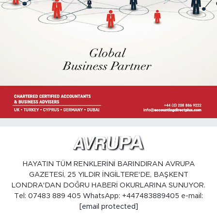
HAYATIN TÜM RENKLERİNİ BARINDIRAN AVRUPA
GAZETESİ, 25 YILDIR İNGİLTERE'DE, BAŞKENT
LONDRA'DAN DOĞRU HABERİ OKURLARINA SUNUYOR.
Tel: 07483 889 405 WhatsApp: +447483889405 e-mail:
[email protected]