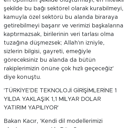
en optimum şekilde oluşturmayı, en nitelikli
şekilde bu bağı sektörel olarak kurabilmeyi,
kamuyla özel sektörü bu alanda biraraya
getirebilmeyi başarır ve verimizi başkalarına
kaptırmazsak, birilerinin veri tarlası olma
tuzağına düşmezsek; Allah'ın izniyle,
sizlerin bilgisi, gayreti, emeğiyle
göreceksiniz bu alanda da bütün
rakiplerimizin önüne çok hızlı geçeceğiz'
diye konuştu.
'TÜRKİYE'DE TEKNOLOJİ GİRİŞİMLERİNE 1
YILDA YAKLAŞIK 1,1 MİLYAR DOLAR
YATIRIM YAPILIYOR'
Bakan Kacır, 'Kendi dil modellerimizi