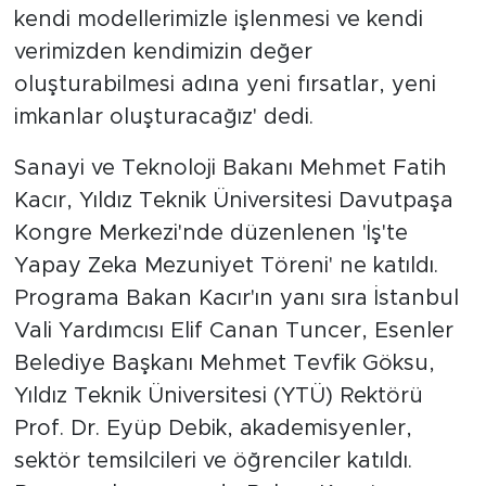
kendi modellerimizle işlenmesi ve kendi
verimizden kendimizin değer
oluşturabilmesi adına yeni fırsatlar, yeni
imkanlar oluşturacağız' dedi.
Sanayi ve Teknoloji Bakanı Mehmet Fatih
Kacır, Yıldız Teknik Üniversitesi Davutpaşa
Kongre Merkezi'nde düzenlenen 'İş'te
Yapay Zeka Mezuniyet Töreni' ne katıldı.
Programa Bakan Kacır'ın yanı sıra İstanbul
Vali Yardımcısı Elif Canan Tuncer, Esenler
Belediye Başkanı Mehmet Tevfik Göksu,
Yıldız Teknik Üniversitesi (YTÜ) Rektörü
Prof. Dr. Eyüp Debik, akademisyenler,
sektör temsilcileri ve öğrenciler katıldı.