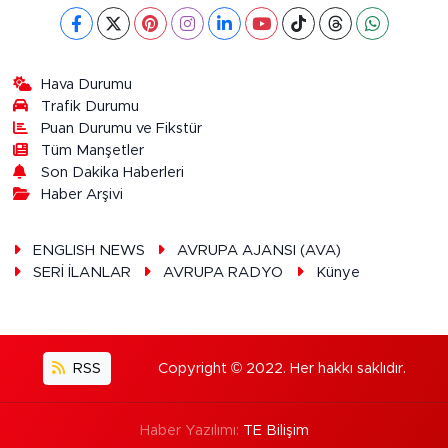
Hava Durumu
Trafik Durumu
Puan Durumu ve Fikstür
Tüm Manşetler
Son Dakika Haberleri
Haber Arşivi
ENGLISH NEWS
AVRUPA AJANSI (AVA)
SERİ İLANLAR
AVRUPA RADYO
Künye
RSS
Copyright © 2022. Her hakkı saklıdır.
Haber Yazılımı:
TE Bilişim