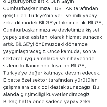
oluşturuyoruz artık. Dün Sayın
Cumhurbaşkanımıza TÜBİTAK tarafından
geliştirilen Türkiye'nin yerli ve milli yapay
zeka dil modeli BİLGE'yi takdim ettik. BİLGE,
Cumhurbaşkanımıza ve devletimize kişisel
yapay zeka asistanı olarak hizmet sunacak
artık. BİLGE'yi önümüzdeki dönemde
yaygınlaştıracağız. Önce kamuda, sonra
sektörel uygulamalarda ve nihayetinde
sizlerin kullanımında. İnşallah BİLGE,
Türkiye'ye değer katmaya devam edecek.
Elbette özel sektör tarafından yürütülen
çalışmalara da ciddi destek sunacağız. Bu
alanda girişimciliği kuvvetlendireceğiz.
Birkaç hafta önce sadece yapay zeka