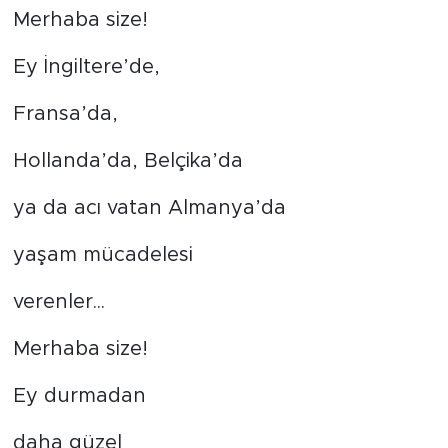
Merhaba size!
Ey İngiltere’de,
Fransa’da,
Hollanda’da, Belçika’da
ya da acı vatan Almanya’da
yaşam mücadelesi
verenler...
Merhaba size!
Ey durmadan
daha güzel