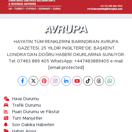
HAYATIN TÜM RENKLERİNİ BARINDIRAN AVRUPA
GAZETESİ, 25 YILDIR İNGİLTERE'DE, BAŞKENT
LONDRA'DAN DOĞRU HABERİ OKURLARINA SUNUYOR.
Tel: 07483 889 405 WhatsApp: +447483889405 e-mail:
[email protected]
Hava Durumu
Trafik Durumu
Puan Durumu ve Fikstür
Tüm Manşetler
Son Dakika Haberleri
Haber Arşivi