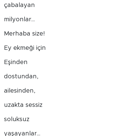
çabalayan
milyonlar...
Merhaba size!
Ey ekmeği için
Eşinden
dostundan,
ailesinden,
uzakta sessiz
soluksuz
yaşayanlar...