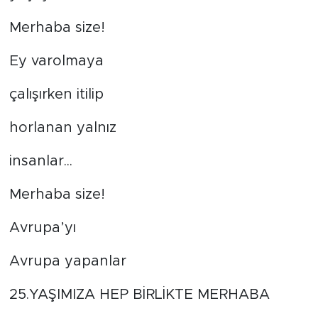
Merhaba size!
Ey varolmaya
çalışırken itilip
horlanan yalnız
insanlar...
Merhaba size!
Avrupa’yı
Avrupa yapanlar
25.YAŞIMIZA HEP BİRLİKTE MERHABA