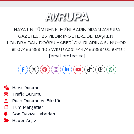
HAYATIN TÜM RENKLERİNİ BARINDIRAN AVRUPA
GAZETESİ, 25 YILDIR İNGİLTERE'DE, BAŞKENT
LONDRA'DAN DOĞRU HABERİ OKURLARINA SUNUYOR.
Tel: 07483 889 405 WhatsApp: +447483889405 e-mail:
[email protected]
Hava Durumu
Trafik Durumu
Puan Durumu ve Fikstür
Tüm Manşetler
Son Dakika Haberleri
Haber Arşivi