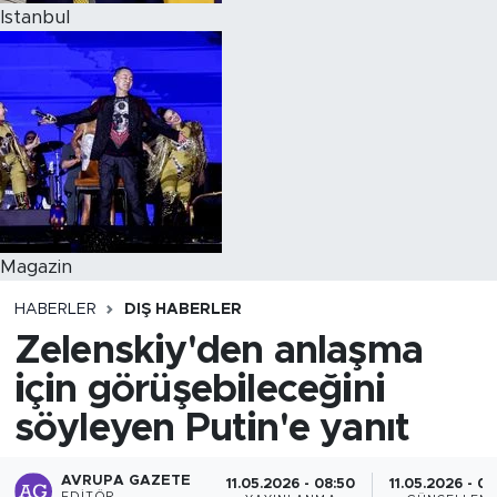
Istanbul
Magazin
HABERLER
DIŞ HABERLER
Zelenskiy'den anlaşma
için görüşebileceğini
söyleyen Putin'e yanıt
AVRUPA GAZETE
11.05.2026 - 08:50
11.05.2026 - 08