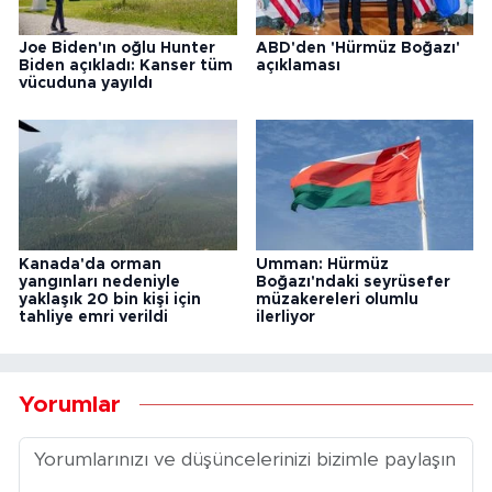
Joe Biden'ın oğlu Hunter
ABD'den 'Hürmüz Boğazı'
Biden açıkladı: Kanser tüm
açıklaması
vücuduna yayıldı
Kanada'da orman
Umman: Hürmüz
yangınları nedeniyle
Boğazı'ndaki seyrüsefer
yaklaşık 20 bin kişi için
müzakereleri olumlu
tahliye emri verildi
ilerliyor
Yorumlar