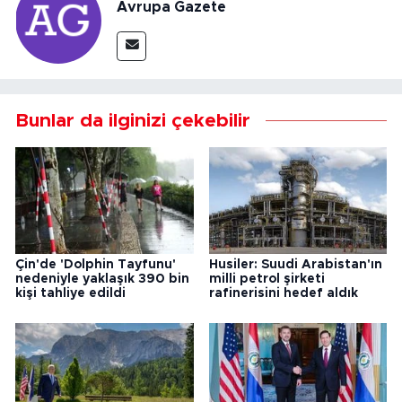
Avrupa Gazete
Bunlar da ilginizi çekebilir
Çin'de 'Dolphin Tayfunu'
Husiler: Suudi Arabistan'ın
nedeniyle yaklaşık 390 bin
milli petrol şirketi
kişi tahliye edildi
rafinerisini hedef aldık