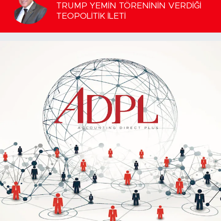
TRUMP YEMİN TÖRENİNİN VERDİĞİ
TEOPOLİTİK İLETİ