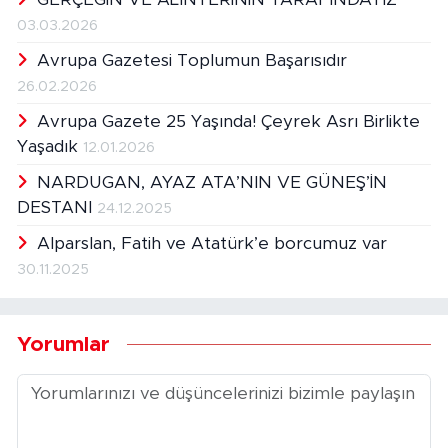
03.03.2026
Avrupa Gazetesi Toplumun Başarısıdır
26.02.2026
Avrupa Gazete 25 Yaşında! Çeyrek Asrı Birlikte
Yaşadık
12.01.2026
NARDUGAN, AYAZ ATA’NIN VE GÜNEŞ’İN
DESTANI
24.12.2025
Alparslan, Fatih ve Atatürk’e borcumuz var
30.11.2025
Yorumlar