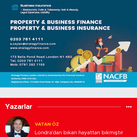
Yazarlar
VATAN ÖZ
Londra'dan bıkan hayattan bıkmıştır