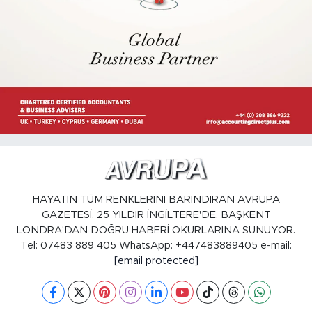
HAYATIN TÜM RENKLERİNİ BARINDIRAN AVRUPA
GAZETESİ, 25 YILDIR İNGİLTERE'DE, BAŞKENT
LONDRA'DAN DOĞRU HABERİ OKURLARINA SUNUYOR.
Tel: 07483 889 405 WhatsApp: +447483889405 e-mail:
[email protected]