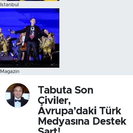
Istanbul
Magazin
Tabuta Son
Çiviler,
Avrupa’daki Türk
Medyasına Destek
Şart!