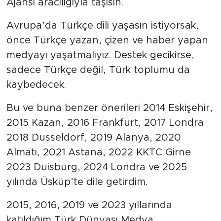
Ajansı aracılığıyla taşısın.
Avrupa’da Türkçe dili yaşasın istiyorsak,
önce Türkçe yazan, çizen ve haber yapan
medyayı yaşatmalıyız. Destek gecikirse,
sadece Türkçe değil, Türk toplumu da
kaybedecek.
Bu ve buna benzer önerileri 2014 Eskişehir,
2015 Kazan, 2016 Frankfurt, 2017 Londra
2018 Düsseldorf, 2019 Alanya, 2020
Almatı, 2021 Astana, 2022 KKTC Girne
2023 Duisburg, 2024 Londra ve 2025
yılında Üsküp’te dile getirdim.
2015, 2016, 2019 ve 2023 yıllarında
katıldığım Türk Dünyası Medya