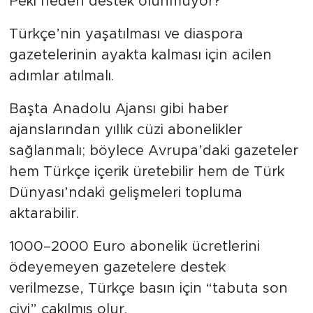
Peki neden destek olunmuyor?
Türkçe’nin yaşatılması ve diaspora
gazetelerinin ayakta kalması için acilen
adımlar atılmalı.
Başta Anadolu Ajansı gibi haber
ajanslarından yıllık cüzi abonelikler
sağlanmalı; böylece Avrupa’daki gazeteler
hem Türkçe içerik üretebilir hem de Türk
Dünyası’ndaki gelişmeleri topluma
aktarabilir.
1000–2000 Euro abonelik ücretlerini
ödeyemeyen gazetelere destek
verilmezse, Türkçe basın için “tabuta son
çivi” çakılmış olur.