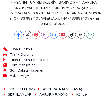
HAYATIN TÜM RENKLERİNİ BARINDIRAN AVRUPA
GAZETESİ, 25 YILDIR İNGİLTERE'DE, BAŞKENT
LONDRA'DAN DOĞRU HABERİ OKURLARINA SUNUYOR.
Tel: 07483 889 405 WhatsApp: +447483889405 e-mail:
[email protected]
Hava Durumu
Trafik Durumu
Puan Durumu ve Fikstür
Tüm Manşetler
Son Dakika Haberleri
Haber Arşivi
ENGLISH NEWS
AVRUPA AJANSI (AVA)
SERİ İLANLAR
AVRUPA RADYO
Künye