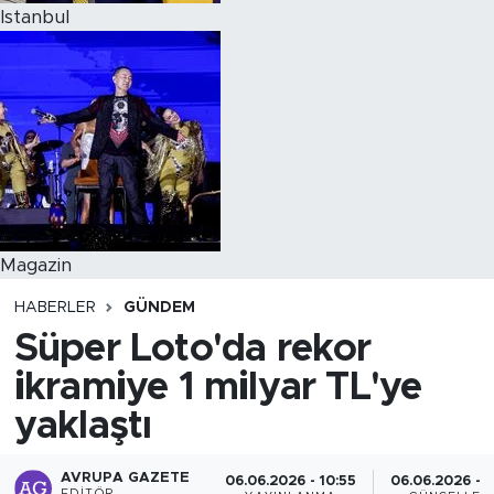
Istanbul
Magazin
HABERLER
GÜNDEM
Süper Loto'da rekor
ikramiye 1 milyar TL'ye
yaklaştı
AVRUPA GAZETE
06.06.2026 - 10:55
06.06.2026 - 1