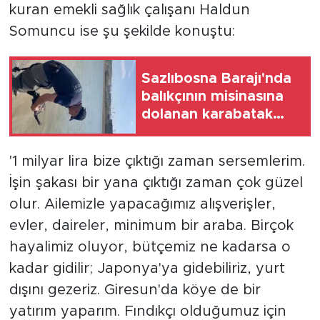
kuran emekli sağlık çalışanı Haldun
Somuncu ise şu şekilde konuştu:
Sazlıbosna Barajı'nda
balıkçının misinasına
dolanan karabatak
itfaiye ekiplerince
kurtarıldı
'1 milyar lira bize çıktığı zaman sersemlerim.
İşin şakası bir yana çıktığı zaman çok güzel
olur. Ailemizle yapacağımız alışverişler,
evler, daireler, minimum bir araba. Birçok
hayalimiz oluyor, bütçemiz ne kadarsa o
kadar gidilir; Japonya'ya gidebiliriz, yurt
dışını gezeriz. Giresun'da köye de bir
yatırım yaparım. Fındıkçı olduğumuz için