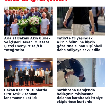
Adalet Bakanı Akın Gürlek
Fatih'te 19 yaşındaki
ve İçişleri Bakanı Mustafa
Ali'nin ölümüne ilişkin
Çiftçi Esenyurt'ta /Ek
gözaltına alınan 2 şüpheli
fotoğraflar
daha adliyeye sevk edildi
Bakan Kacır 'Kutuplarda
Sazlıbosna Barajı'nda
Sıfır Atık' kitabının
balıkçının misinasına
lansmanına katıldı
dolanan karabatak itfaiye
ekiplerince kurtarıldı