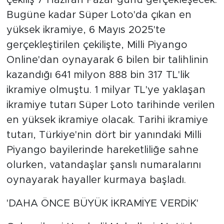
çekiliş 7 Haziran Pazar günü gerçekleşecek.
Bugüne kadar Süper Loto'da çıkan en
yüksek ikramiye, 6 Mayıs 2025'te
gerçekleştirilen çekilişte, Milli Piyango
Online'dan oynayarak 6 bilen bir talihlinin
kazandığı 641 milyon 888 bin 317 TL'lik
ikramiye olmuştu. 1 milyar TL'ye yaklaşan
ikramiye tutarı Süper Loto tarihinde verilen
en yüksek ikramiye olacak. Tarihi ikramiye
tutarı, Türkiye'nin dört bir yanındaki Milli
Piyango bayilerinde hareketliliğe sahne
olurken, vatandaşlar şanslı numaralarını
oynayarak hayaller kurmaya başladı.
'DAHA ÖNCE BÜYÜK İKRAMİYE VERDİK'