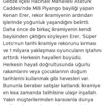
Gebze ilçesi Hacıhalil Mahallesi Atatürk
Caddesi'nde Milli Piyango bayiliği yapan
Kenan Erer, rekor ikramiyenin ardından
işlerinde yoğunluk yaşandığını belirtti.
Daha önce de birkaç ikramiyenin kendi
bayisinden çıktığını söyleyen Erer, 'Süper
Loto'nun tarihi ikramiye rekorunu kırması
ve 1 milyara yaklaşması oyuncuların iştahını
arttırdı. Herkesin hayalleri büyüdü.
Herkesin hayali doğrultusunda uğurlu
rakamlarını veya çocuklarının doğum
tarihlerini kullanmak gibi hevesleri var.
Bununla beraber satışlar katlandı. İkramiye
en kısa zamanda talihlisine ulaşır inşallah.
Yakın müşterilerimden karavanla dünya