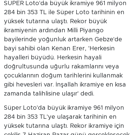
SÜPER Loto'da büyük ikramiye 961 milyon
284 bin 353 TL ile Süper Loto tarihinin en
yüksek tutarına ulaştı. Rekor büyük
ikramiyenin ardından Milli Piyango
bayilerinde yoğunluk artarken Gebze'de
bayi sahibi olan Kenan Erer, 'Herkesin
hayalleri büyüdü. Herkesin hayali
doğrultusunda uğurlu rakamlarını veya
çocuklarının doğum tarihlerini kullanmak
gibi hevesleri var. İnşallah ikramiye en kısa
zamanda talihlisine ulaşır' dedi.
Süper Loto'da büyük ikramiye 961 milyon
284 bin 353 TL'ye ulaşarak tarihinin en
yüksek tutarına ulaştı. Rekor ikramiye için