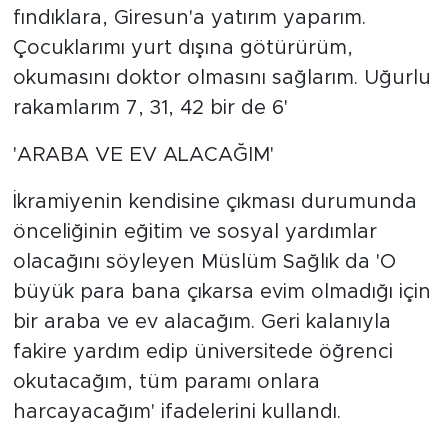
fındıklara, Giresun'a yatırım yaparım.
Çocuklarımı yurt dışına götürürüm,
okumasını doktor olmasını sağlarım. Uğurlu
rakamlarım 7, 31, 42 bir de 6'
'ARABA VE EV ALACAĞIM'
İkramiyenin kendisine çıkması durumunda
önceliğinin eğitim ve sosyal yardımlar
olacağını söyleyen Müslüm Sağlık da 'O
büyük para bana çıkarsa evim olmadığı için
bir araba ve ev alacağım. Geri kalanıyla
fakire yardım edip üniversitede öğrenci
okutacağım, tüm paramı onlara
harcayacağım' ifadelerini kullandı.