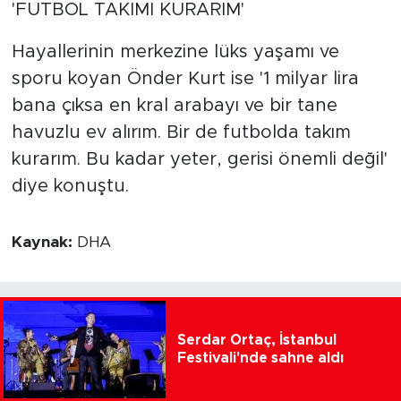
'FUTBOL TAKIMI KURARIM'
Hayallerinin merkezine lüks yaşamı ve
sporu koyan Önder Kurt ise '1 milyar lira
bana çıksa en kral arabayı ve bir tane
havuzlu ev alırım. Bir de futbolda takım
kurarım. Bu kadar yeter, gerisi önemli değil'
diye konuştu.
Kaynak:
DHA
Serdar Ortaç, İstanbul
Festivali'nde sahne aldı