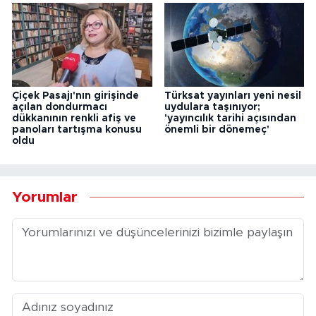
Çiçek Pasajı'nın girişinde
Türksat yayınları yeni nesil
açılan dondurmacı
uydulara taşınıyor;
dükkanının renkli afiş ve
'yayıncılık tarihi açısından
panoları tartışma konusu
önemli bir dönemeç'
oldu
Yorumlar