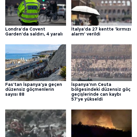
Londra'da Covent
İtalya'da 27 kentte 'kırmızı
Garden'da saldırı, 4 yaralı
alarm' verildi
Fas'tan İspanya'ya geçen
İspanya'nın Ceuta
düzensiz göçmenlerin
bölgesindeki düzensiz göç
sayısı 88
geçişlerinde can kaybı
57'ye yükseldi