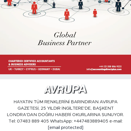
HAYATIN TÜM RENKLERİNİ BARINDIRAN AVRUPA
GAZETESİ, 25 YILDIR İNGİLTERE'DE, BAŞKENT
LONDRA'DAN DOĞRU HABERİ OKURLARINA SUNUYOR.
Tel: 07483 889 405 WhatsApp: +447483889405 e-mail:
[email protected]