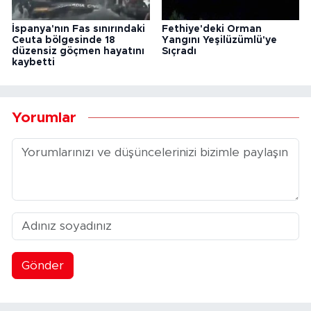
İspanya'nın Fas sınırındaki
Fethiye'deki Orman
Ceuta bölgesinde 18
Yangını Yeşilüzümlü'ye
düzensiz göçmen hayatını
Sıçradı
kaybetti
Yorumlar
Gönder