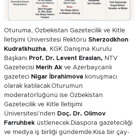
Oturuma, Özbekistan Gazetecilik ve Kitle
İletişimi Üniversitesi Rektörü
Sherzodkhon
Kudratkhuzha
, KGK Danışma Kurulu
Başkanı
Prof. Dr. Levent Eraslan,
NTV
Gazetecisi
Merih Ak
ve Azerbaycanlı
gazeteci
Nigar İbrahimova
konuşmacı
olarak katılacak.Oturumun
moderatörlüğünü ise Özbekistan
Gazetecilik ve Kitle İletişimi
Üniversitesi’nden
Doç. Dr. Olimov
Farruhbek
üstlenecek.Diaspora gazeteciliği
ve medya iş birliği gündemde.Kısa bir çay-