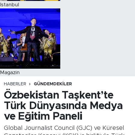
Istanbul
Magazin
HABERLER
GÜNDEMDEKİLER
Özbekistan Taşkent’te
Türk Dünyasında Medya
ve Eğitim Paneli
Global Journalist Council (GJC) ve Küresel