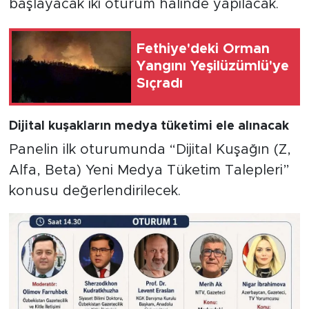
başlayacak iki oturum halinde yapılacak.
Fethiye'deki Orman
Yangını Yeşilüzümlü'ye
Sıçradı
Dijital kuşakların medya tüketimi ele alınacak
Panelin ilk oturumunda “Dijital Kuşağın (Z,
Alfa, Beta) Yeni Medya Tüketim Talepleri”
konusu değerlendirilecek.