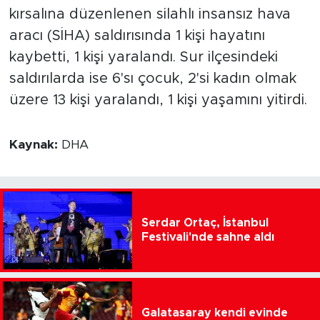
kırsalına düzenlenen silahlı insansız hava
aracı (SİHA) saldırısında 1 kişi hayatını
kaybetti, 1 kişi yaralandı. Sur ilçesindeki
saldırılarda ise 6'sı çocuk, 2'si kadın olmak
üzere 13 kişi yaralandı, 1 kişi yaşamını yitirdi.
Kaynak:
DHA
Serdar Ortaç, İstanbul
Festivali'nde sahne aldı
Galatasaray kendi evinde