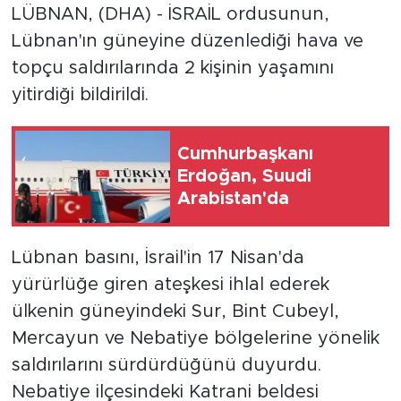
LÜBNAN, (DHA) - İSRAİL ordusunun,
Lübnan'ın güneyine düzenlediği hava ve
topçu saldırılarında 2 kişinin yaşamını
yitirdiği bildirildi.
Cumhurbaşkanı
Erdoğan, Suudi
Arabistan'da
Lübnan basını, İsrail'in 17 Nisan'da
yürürlüğe giren ateşkesi ihlal ederek
ülkenin güneyindeki Sur, Bint Cubeyl,
Mercayun ve Nebatiye bölgelerine yönelik
saldırılarını sürdürdüğünü duyurdu.
Nebatiye ilçesindeki Katrani beldesi