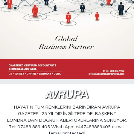
HAYATIN TÜM RENKLERİNİ BARINDIRAN AVRUPA
GAZETESİ, 25 YILDIR İNGİLTERE'DE, BAŞKENT
LONDRA'DAN DOĞRU HABERİ OKURLARINA SUNUYOR.
Tel: 07483 889 405 WhatsApp: +447483889405 e-mail:
[email protected]