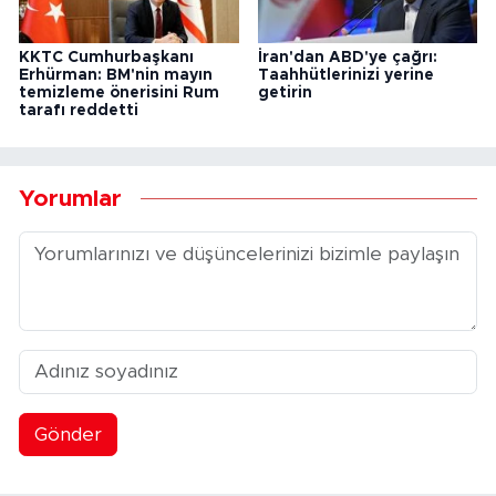
KKTC Cumhurbaşkanı
İran'dan ABD'ye çağrı:
Erhürman: BM'nin mayın
Taahhütlerinizi yerine
temizleme önerisini Rum
getirin
tarafı reddetti
Yorumlar
Gönder