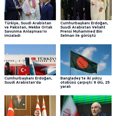
Türkiye, Suudi Arabistan
Cumhurbaşkanı Erdoğan,
ve Pakistan, Mekke Ortak
Suudi Arabistan Veliaht
Savunma Anlaşması'nı
Prensi Muhammed Bin
imzaladı
Selman ile görüştü
Cumhurbaşkanı Erdoğan,
Bangladeş'te iki yolcu
Suudi Arabistan'da
otobüsü çarpıştı: 8 ölü, 25
yaralı