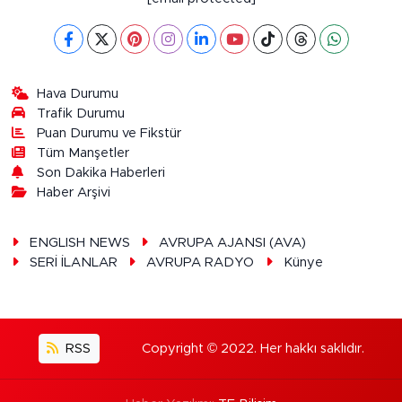
Hava Durumu
Trafik Durumu
Puan Durumu ve Fikstür
Tüm Manşetler
Son Dakika Haberleri
Haber Arşivi
ENGLISH NEWS
AVRUPA AJANSI (AVA)
SERİ İLANLAR
AVRUPA RADYO
Künye
RSS
Copyright © 2022. Her hakkı saklıdır.