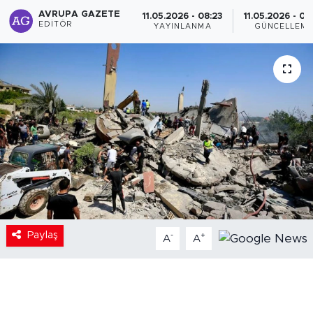
AVRUPA GAZETE
11.05.2026 - 08:23
11.05.2026 - 08
EDITÖR
YAYINLANMA
GÜNCELLEM
Paylaş
-
+
A
A