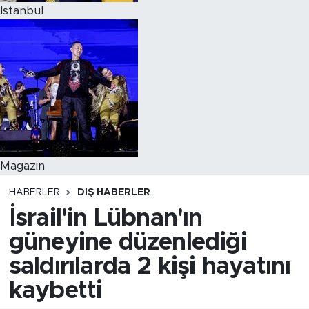
Istanbul
Magazin
HABERLER
DIŞ HABERLER
İsrail'in Lübnan'ın
güneyine düzenlediği
saldırılarda 2 kişi hayatını
kaybetti