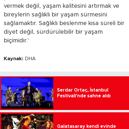
vermek değil, yaşam kalitesini artırmak ve
bireylerin sağlıklı bir yaşam sürmesini
sağlamaktır. Sağlıklı beslenme kısa süreli bir
diyet değil, sürdürülebilir bir yaşam
biçimidir.'
Kaynak:
DHA
Serdar Ortaç, İstanbul
Festivali'nde sahne aldı
Galatasaray kendi evinde