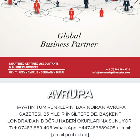
HAYATIN TÜM RENKLERİNİ BARINDIRAN AVRUPA
GAZETESİ, 25 YILDIR İNGİLTERE'DE, BAŞKENT
LONDRA'DAN DOĞRU HABERİ OKURLARINA SUNUYOR.
Tel: 07483 889 405 WhatsApp: +447483889405 e-mail:
[email protected]