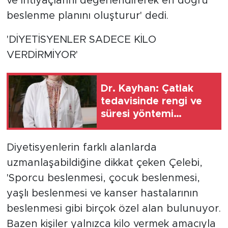
ve ihtiyaçlarını değerlendirerek en doğru
beslenme planını oluşturur' dedi.
'DİYETİSYENLER SADECE KİLO
VERDİRMİYOR'
Dr. Kayhan: Çatlak
tedavisinde rengi ve
süresi yöntemi
belirliyor
Diyetisyenlerin farklı alanlarda
uzmanlaşabildiğine dikkat çeken Çelebi,
'Sporcu beslenmesi, çocuk beslenmesi,
yaşlı beslenmesi ve kanser hastalarının
beslenmesi gibi birçok özel alan bulunuyor.
Bazen kişiler yalnızca kilo vermek amacıyla