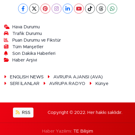
Hava Durumu
Trafik Durumu
Puan Durumu ve Fikstür
Tüm Manşetler
Son Dakika Haberleri
Haber Arşivi
ENGLISH NEWS
AVRUPA AJANSI (AVA)
SERİ İLANLAR
AVRUPA RADYO
Künye
RSS
Copyright © 2022. Her hakkı saklıdır.
Haber Yazılımı:
TE Bilişim