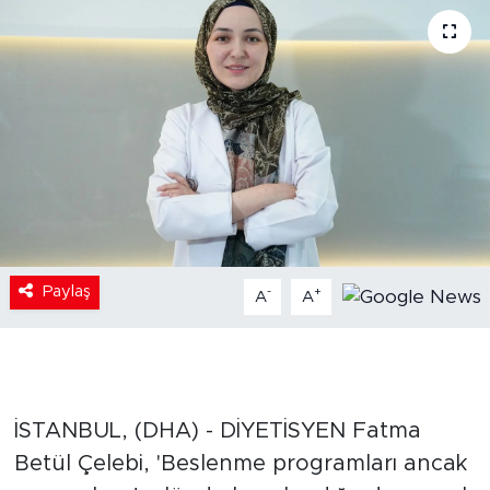
Paylaş
-
+
A
A
İSTANBUL, (DHA) - DİYETİSYEN Fatma
Betül Çelebi, 'Beslenme programları ancak