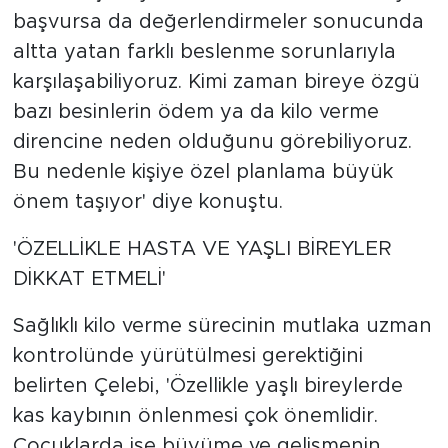
başvursa da değerlendirmeler sonucunda
altta yatan farklı beslenme sorunlarıyla
karşılaşabiliyoruz. Kimi zaman bireye özgü
bazı besinlerin ödem ya da kilo verme
direncine neden olduğunu görebiliyoruz.
Bu nedenle kişiye özel planlama büyük
önem taşıyor' diye konuştu.
'ÖZELLİKLE HASTA VE YAŞLI BİREYLER
DİKKAT ETMELİ'
Sağlıklı kilo verme sürecinin mutlaka uzman
kontrolünde yürütülmesi gerektiğini
belirten Çelebi, 'Özellikle yaşlı bireylerde
kas kaybının önlenmesi çok önemlidir.
Çocuklarda ise büyüme ve gelişmenin