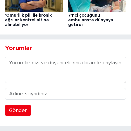
'Omurilik pili ile kronik
7'nci çocuğunu
ağrılar kontrol altına
ambulansta dünyaya
alınabiliyor'
getirdi
Yorumlar
Gönder