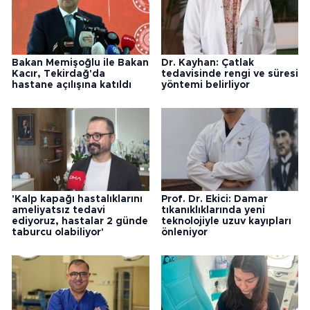
Bakan Memişoğlu ile Bakan
Dr. Kayhan: Çatlak
Kacır, Tekirdağ'da
tedavisinde rengi ve süresi
hastane açılışına katıldı
yöntemi belirliyor
'Kalp kapağı hastalıklarını
Prof. Dr. Ekici: Damar
ameliyatsız tedavi
tıkanıklıklarında yeni
ediyoruz, hastalar 2 günde
teknolojiyle uzuv kayıpları
taburcu olabiliyor'
önleniyor