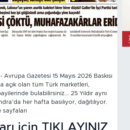
Avrupa Gazetesi 15 Mayıs 2026 Baskısı
da açık olan tüm Türk marketleri,
lerinde bulabilirsiniz....‪ 25 Yıldır aynı
ra’da her hafta basılıyor, dağıtılıyor.
 sayfaları
arı için TIKLAYINIZ