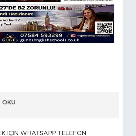
A OKU
K İÇİN WHATSAPP TELEFON