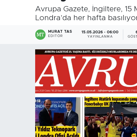
Avrupa Gazete, İngiltere, 15
Londra’da her hafta basılıyor,
MURAT TAS
15.05.2026 - 06:00
EDITÖR
YAYINLANMA
GÖS