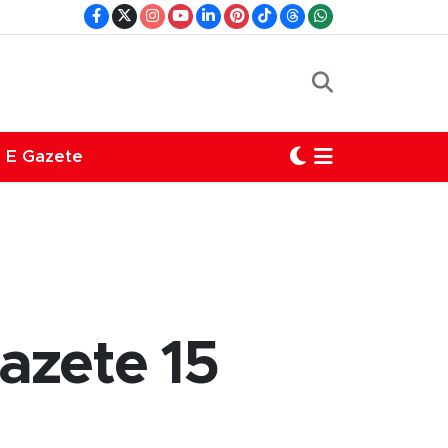
E Gazete
gazete 15