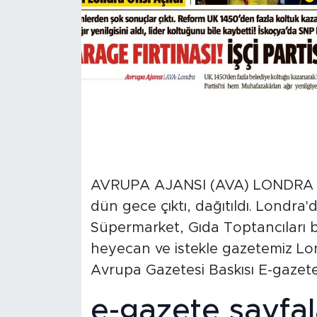
AVRUPA AJANSI (AVA) LONDRA - 
dün gece çıktı, dağıtıldı. Londra'
Süpermarket, Gıda Toptancıları bayi
heyecan ve istekle gazetemiz Lond
Avrupa Gazetesi Baskısı E-gazete
e-gazete sayfal