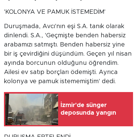
'KOLONYA VE PAMUK İSTEMEDİM'
Duruşmada, Avcı'nın eşi S.A. tanık olarak
dinlendi. S.A., 'Geçmişte benden habersiz
arabamızı satmıştı. Benden habersiz yine
bir iş çevirdiğini düşündüm. Geçen yıl nisan
ayında borcunun olduğunu öğrendim.
Ailesi ev satıp borçları ödemişti. Ayrıca
kolonya ve pamuk istememiştim' dedi.
İzmir'de sünger
deposunda yangın