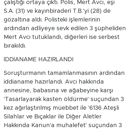
çalıştığı ortaya çıktı. Polis, Mert Avcı, eşi
S.A. (31) ve kayınbiraderi T.B.'yi (28) de
gözaltına aldı. Polisteki işlemlerinin
ardından adliyeye sevk edilen 3 şüpheliden
Mert Avcı tutuklandı, diğerleri ise serbest
bırakıldı.
İDDİANAME HAZIRLANDI
Soruşturmanın tamamlanmasının ardından
iddianame hazırlandı. Avcı hakkında
annesine, babasına ve ağabeyine karşı
'Tasarlayarak kasten öldürme' suçundan 3
kez ağırlaştırılmış müebbet ile '6136 Ateşli
Silahlar ve Bıçaklar ile Diğer Aletler
Hakkında Kanun'a muhalefet' suçundan 3