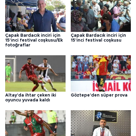
Çapak Bardacık inciri için
Çapak Bardacık inciri için
15'inci festival coşkusu/Ek
15'inci festival coşkusu
fotoğraflar
Altay'da ihtar çeken iki
Göztepe'den süper prova
oyuncu yuvada kaldı