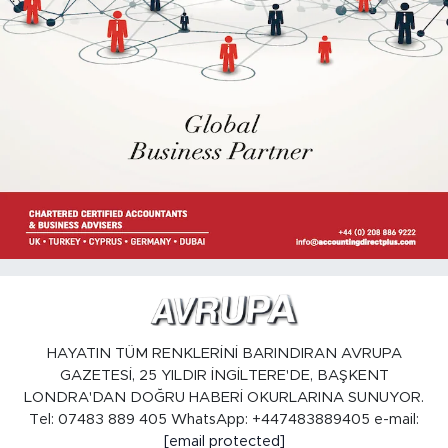
HAYATIN TÜM RENKLERİNİ BARINDIRAN AVRUPA
GAZETESİ, 25 YILDIR İNGİLTERE'DE, BAŞKENT
LONDRA'DAN DOĞRU HABERİ OKURLARINA SUNUYOR.
Tel: 07483 889 405 WhatsApp: +447483889405 e-mail:
[email protected]