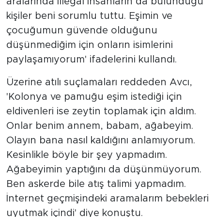
aralarında illegal insanların da bulunduğu
kişiler beni sorumlu tuttu. Eşimin ve
çocuğumun güvende olduğunu
düşünmediğim için onların isimlerini
paylaşamıyorum' ifadelerini kullandı.
Üzerine atılı suçlamaları reddeden Avcı,
'Kolonya ve pamuğu eşim istediği için
eldivenleri ise zeytin toplamak için aldım.
Onlar benim annem, babam, ağabeyim.
Olayın bana nasıl kaldığını anlamıyorum.
Kesinlikle böyle bir şey yapmadım.
Ağabeyimin yaptığını da düşünmüyorum.
Ben askerde bile atış talimi yapmadım.
İnternet geçmişindeki aramalarım bebekleri
uyutmak içindi' diye konuştu.