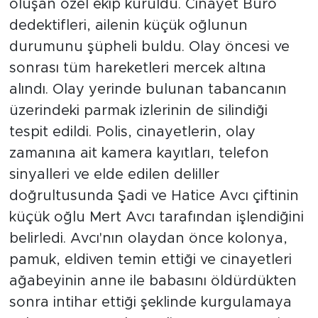
oluşan özel ekip kuruldu. Cinayet Büro
dedektifleri, ailenin küçük oğlunun
durumunu şüpheli buldu. Olay öncesi ve
sonrası tüm hareketleri mercek altına
alındı. Olay yerinde bulunan tabancanın
üzerindeki parmak izlerinin de silindiği
tespit edildi. Polis, cinayetlerin, olay
zamanına ait kamera kayıtları, telefon
sinyalleri ve elde edilen deliller
doğrultusunda Şadi ve Hatice Avcı çiftinin
küçük oğlu Mert Avcı tarafından işlendiğini
belirledi. Avcı'nın olaydan önce kolonya,
pamuk, eldiven temin ettiği ve cinayetleri
ağabeyinin anne ile babasını öldürdükten
sonra intihar ettiği şeklinde kurgulamaya