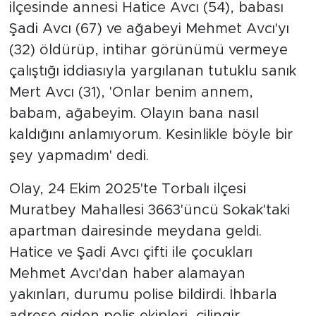
ilçesinde annesi Hatice Avcı (54), babası
Şadi Avcı (67) ve ağabeyi Mehmet Avcı'yı
(32) öldürüp, intihar görünümü vermeye
çalıştığı iddiasıyla yargılanan tutuklu sanık
Mert Avcı (31), 'Onlar benim annem,
babam, ağabeyim. Olayın bana nasıl
kaldığını anlamıyorum. Kesinlikle böyle bir
şey yapmadım' dedi.
Olay, 24 Ekim 2025'te Torbalı ilçesi
Muratbey Mahallesi 3663'üncü Sokak'taki
apartman dairesinde meydana geldi.
Hatice ve Şadi Avcı çifti ile çocukları
Mehmet Avcı'dan haber alamayan
yakınları, durumu polise bildirdi. İhbarla