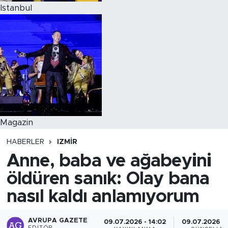
Istanbul
Magazin
HABERLER
IZMIR
Anne, baba ve ağabeyini
öldüren sanık: Olay bana
nasıl kaldı anlamıyorum
AVRUPA GAZETE
09.07.2026 - 14:02
09.07.2026 - 