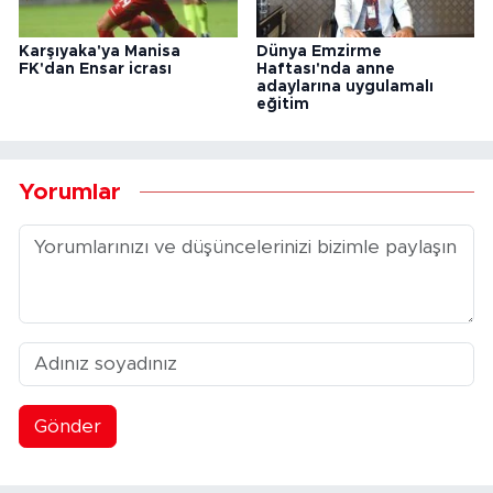
Karşıyaka'ya Manisa
Dünya Emzirme
FK'dan Ensar icrası
Haftası'nda anne
adaylarına uygulamalı
eğitim
Yorumlar
Gönder