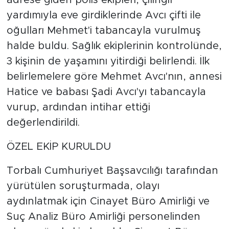
adrese giden polis ekipleri, çilingir
yardımıyla eve girdiklerinde Avcı çifti ile
oğulları Mehmet'i tabancayla vurulmuş
halde buldu. Sağlık ekiplerinin kontrolünde,
3 kişinin de yaşamını yitirdiği belirlendi. İlk
belirlemelere göre Mehmet Avcı'nın, annesi
Hatice ve babası Şadi Avcı'yı tabancayla
vurup, ardından intihar ettiği
değerlendirildi.
ÖZEL EKİP KURULDU
Torbalı Cumhuriyet Başsavcılığı tarafından
yürütülen soruşturmada, olayı
aydınlatmak için Cinayet Büro Amirliği ve
Suç Analiz Büro Amirliği personelinden