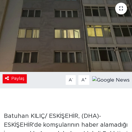
Paylaş
-
+
A
A
Batuhan KILIÇ/ ESKİŞEHİR, (DHA)-
ESKİŞEHİR'de komşularının haber alamadığı