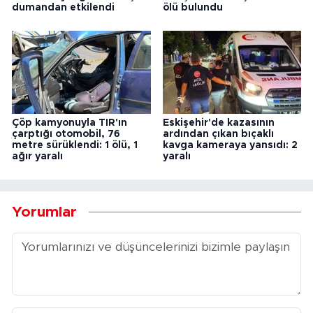
dumandan etkilendi
ölü bulundu
Çöp kamyonuyla TIR'ın
Eskişehir'de kazasının
çarptığı otomobil, 76
ardından çıkan bıçaklı
metre sürüklendi: 1 ölü, 1
kavga kameraya yansıdı: 2
ağır yaralı
yaralı
Yorumlar