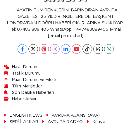
HAYATIN TÜM RENKLERİNİ BARINDIRAN AVRUPA
GAZETESİ, 25 YILDIR İNGİLTERE'DE, BAŞKENT
LONDRA'DAN DOĞRU HABERİ OKURLARINA SUNUYOR.
Tel: 07483 889 405 WhatsApp: +447483889405 e-mail:
[email protected]
Hava Durumu
Trafik Durumu
Puan Durumu ve Fikstür
Tüm Manşetler
Son Dakika Haberleri
Haber Arşivi
ENGLISH NEWS
AVRUPA AJANSI (AVA)
SERİ İLANLAR
AVRUPA RADYO
Künye