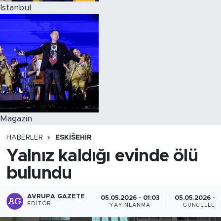
Istanbul
Magazin
HABERLER
ESKIŠEHIR
Yalnız kaldığı evinde ölü
bulundu
AVRUPA GAZETE
05.05.2026 - 01:03
05.05.2026 - 0
EDITÖR
YAYINLANMA
GÜNCELLEM