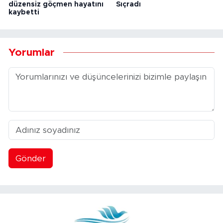
düzensiz göçmen hayatını
Sıçradı
kaybetti
Yorumlar
Gönder