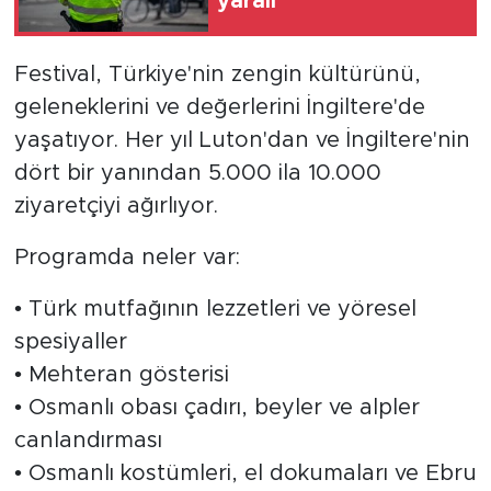
yaralı
Festival, Türkiye'nin zengin kültürünü,
geleneklerini ve değerlerini İngiltere'de
yaşatıyor. Her yıl Luton'dan ve İngiltere'nin
dört bir yanından 5.000 ila 10.000
ziyaretçiyi ağırlıyor.
Programda neler var:
• Türk mutfağının lezzetleri ve yöresel
spesiyaller
• Mehteran gösterisi
• Osmanlı obası çadırı, beyler ve alpler
canlandırması
• Osmanlı kostümleri, el dokumaları ve Ebru