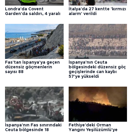
Londra'da Covent
İtalya'da 27 kentte 'kırmızı
Garden'da saldırı, 4 yaralı
alarm' verildi
Fas'tan İspanya'ya geçen
İspanya'nın Ceuta
düzensiz göçmenlerin
bölgesindeki düzensiz göç
sayısı 88
geçişlerinde can kaybı
57'ye yükseldi
İspanya'nın Fas sınırındaki
Fethiye'deki Orman
Ceuta bölgesinde 18
Yangını Yeşilüzümlü'ye