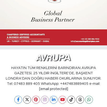
HAYATIN TÜM RENKLERİNİ BARINDIRAN AVRUPA
GAZETESİ, 25 YILDIR İNGİLTERE'DE, BAŞKENT
LONDRA'DAN DOĞRU HABERİ OKURLARINA SUNUYOR.
Tel: 07483 889 405 WhatsApp: +447483889405 e-mail:
[email protected]