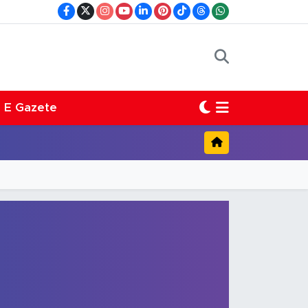
E Gazete