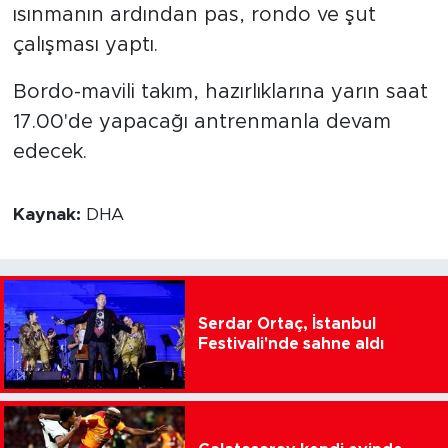
ısınmanın ardından pas, rondo ve şut
çalışması yaptı.
Bordo-mavili takım, hazırlıklarına yarın saat
17.00'de yapacağı antrenmanla devam
edecek.
Kaynak:
DHA
Serdar Ortaç, İstanbul
Festivali'nde sahne aldı