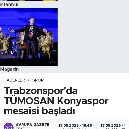
Istanbul
Magazin
HABERLER
SPOR
Trabzonspor'da
TÜMOSAN Konyaspor
mesaisi başladı
AVRUPA GAZETE
18.05.2026 - 18:46
18.05.2026 - 18