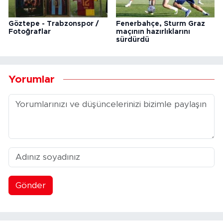
Göztepe - Trabzonspor /
Fenerbahçe, Sturm Graz
Fotoğraflar
maçının hazırlıklarını
sürdürdü
Yorumlar
Gönder