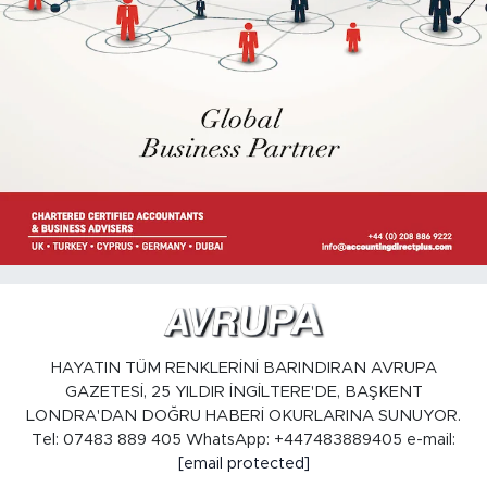
HAYATIN TÜM RENKLERİNİ BARINDIRAN AVRUPA
GAZETESİ, 25 YILDIR İNGİLTERE'DE, BAŞKENT
LONDRA'DAN DOĞRU HABERİ OKURLARINA SUNUYOR.
Tel: 07483 889 405 WhatsApp: +447483889405 e-mail:
[email protected]