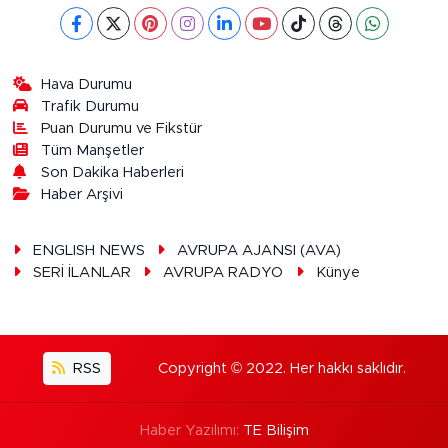
Hava Durumu
Trafik Durumu
Puan Durumu ve Fikstür
Tüm Manşetler
Son Dakika Haberleri
Haber Arşivi
ENGLISH NEWS
AVRUPA AJANSI (AVA)
SERİ İLANLAR
AVRUPA RADYO
Künye
RSS
Copyright © 2022. Her hakkı saklıdır.
Haber Yazılımı:
TE Bilişim