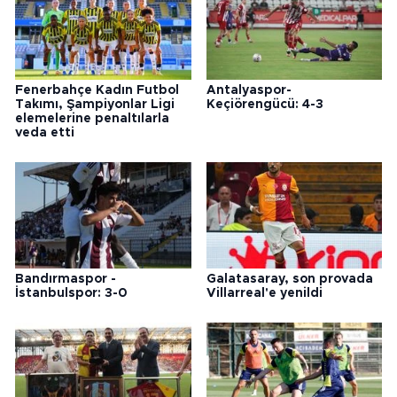
Fenerbahçe Kadın Futbol
Antalyaspor-
Takımı, Şampiyonlar Ligi
Keçiörengücü: 4-3
elemelerine penaltılarla
veda etti
Bandırmaspor -
Galatasaray, son provada
İstanbulspor: 3-0
Villarreal'e yenildi