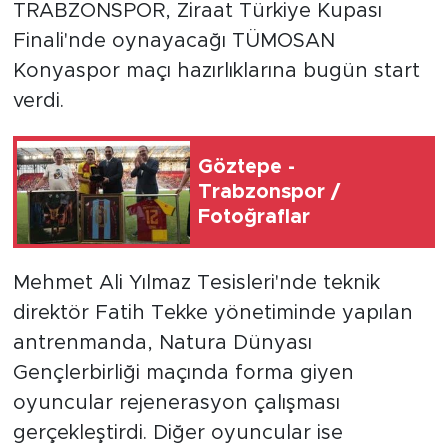
TRABZONSPOR, Ziraat Türkiye Kupası
Finali'nde oynayacağı TÜMOSAN
Konyaspor maçı hazırlıklarına bugün start
verdi.
Göztepe -
Trabzonspor /
Fotoğraflar
Mehmet Ali Yılmaz Tesisleri'nde teknik
direktör Fatih Tekke yönetiminde yapılan
antrenmanda, Natura Dünyası
Gençlerbirliği maçında forma giyen
oyuncular rejenerasyon çalışması
gerçekleştirdi. Diğer oyuncular ise