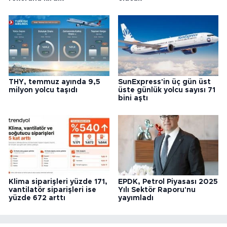
THY, temmuz ayında 9,5
SunExpress'in üç gün üst
milyon yolcu taşıdı
üste günlük yolcu sayısı 71
bini aştı
Klima siparişleri yüzde 171,
EPDK, Petrol Piyasası 2025
vantilatör siparişleri ise
Yılı Sektör Raporu'nu
yüzde 672 arttı
yayımladı