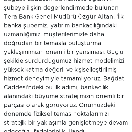
şubeye ilişkin değerlendirmede bulunan
Tera Bank Genel Müdürü Özgür Altan, 'İlk
banka şubemiz, yatırım bankacılığındaki
uzmanlığımızı müşterilerimizle daha
doğrudan bir temasla buluşturma
yaklaşımımızın önemli bir yansıması. Güçlü
şekilde sürdürdüğümüz hizmet modelimizi,
yüksek katma değerli ve kişiselleştirilmiş
hizmet deneyimiyle tamamlıyoruz. Bağdat
Caddesi'ndeki bu ilk adımı, bankacılık
alanındaki büyüme stratejimizin önemli bir
parçası olarak görüyoruz. Önümüzdeki
dönemde fiziksel temas noktalarımızı
stratejik bir yaklaşımla genişletmeye devam
edeceğiz' ifadelerini kullandı.