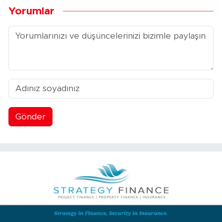
Yorumlar
Gönder