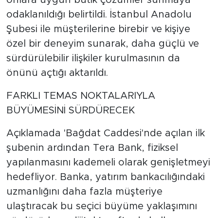
onlara uygun butik çözümler sunmaya
odaklanıldığı belirtildi. İstanbul Anadolu
Şubesi ile müşterilerine birebir ve kişiye
özel bir deneyim sunarak, daha güçlü ve
sürdürülebilir ilişkiler kurulmasının da
önünü açtığı aktarıldı.
FARKLI TEMAS NOKTALARIYLA
BÜYÜMESİNİ SÜRDÜRECEK
Açıklamada 'Bağdat Caddesi'nde açılan ilk
şubenin ardından Tera Bank, fiziksel
yapılanmasını kademeli olarak genişletmeyi
hedefliyor. Banka, yatırım bankacılığındaki
uzmanlığını daha fazla müşteriye
ulaştıracak bu seçici büyüme yaklaşımını