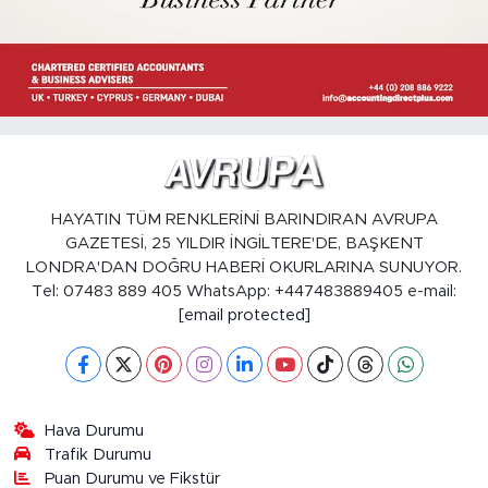
HAYATIN TÜM RENKLERİNİ BARINDIRAN AVRUPA
GAZETESİ, 25 YILDIR İNGİLTERE'DE, BAŞKENT
LONDRA'DAN DOĞRU HABERİ OKURLARINA SUNUYOR.
Tel: 07483 889 405 WhatsApp: +447483889405 e-mail:
[email protected]
Hava Durumu
Trafik Durumu
Puan Durumu ve Fikstür