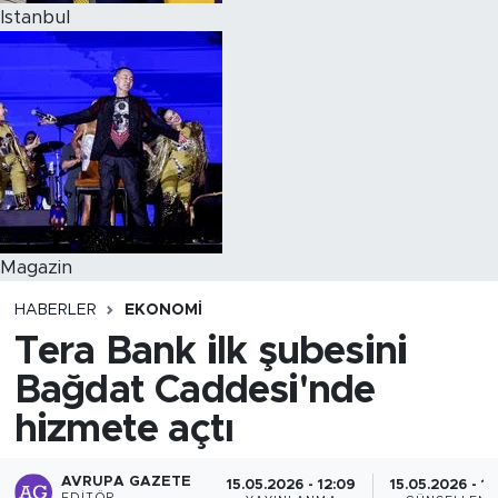
Istanbul
Magazin
HABERLER
EKONOMI
Tera Bank ilk şubesini
Bağdat Caddesi'nde
hizmete açtı
AVRUPA GAZETE
15.05.2026 - 12:09
15.05.2026 - 12